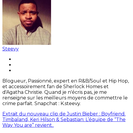
Steevy
Blogueur, Passionné, expert en R&B/Soul et Hip Hop,
et accessoirement fan de Sherlock Homes et
d'Agatha Christie. Quand je n'écris pas, je me
renseigne sur les meilleurs moyens de commettre le
crime parfait. Snapchat : K.steevy.
Extrait du nouveau clip de Justin Bieber : Boyfriend.
Timbaland, Keri Hilson & Sebastian: L’équipe de “The
Way You are” revient..