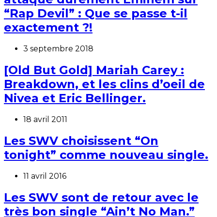
“Rap Devil” : Que se passe t-il
exactement ?!
3 septembre 2018
[Old But Gold] Mariah Carey :
Breakdown, et les clins d’oeil de
Nivea et Eric Bellinger.
18 avril 2011
Les SWV choisissent “On
tonight” comme nouveau single.
11 avril 2016
Les SWV sont de retour avec le
très bon single “Ain’t No Man.”