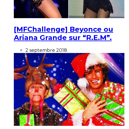
[MFChallenge] Beyonce ou
Ariana Grande sur “R.E.M”.
2 septembre 2018