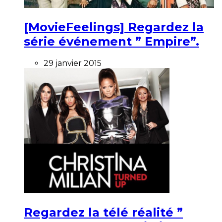
[MovieFeelings] Regardez la
série événement ” Empire”.
29 janvier 2015
Regardez la télé réalité ”