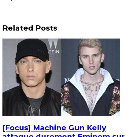
Related Posts
[Focus] Machine Gun Kelly
attaque durement Eminem sur