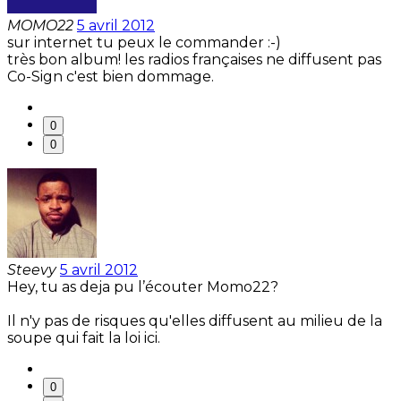
MOMO22
5 avril 2012
sur internet tu peux le commander :-)
très bon album! les radios françaises ne diffusent pas
Co-Sign c'est bien dommage.
0
0
Steevy
5 avril 2012
Hey, tu as deja pu l’écouter Momo22?
Il n'y pas de risques qu'elles diffusent au milieu de la
soupe qui fait la loi ici.
0