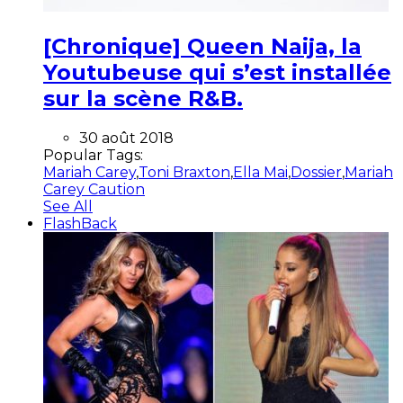
[Chronique] Queen Naija, la
Youtubeuse qui s’est installée
sur la scène R&B.
30 août 2018
Popular Tags:
Mariah Carey
,
Toni Braxton
,
Ella Mai
,
Dossier
,
Mariah
Carey Caution
See All
FlashBack