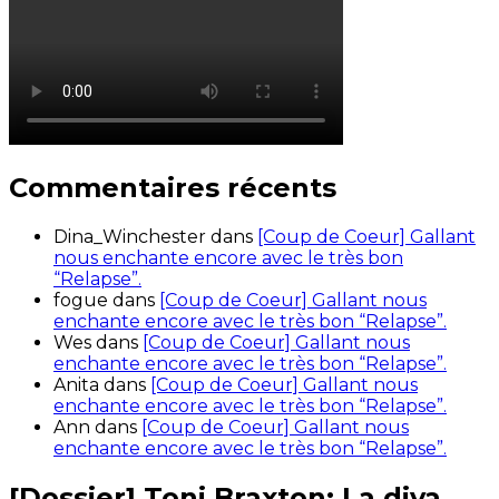
Commentaires récents
Dina_Winchester
dans
[Coup de Coeur] Gallant
nous enchante encore avec le très bon
“Relapse”.
fogue
dans
[Coup de Coeur] Gallant nous
enchante encore avec le très bon “Relapse”.
Wes
dans
[Coup de Coeur] Gallant nous
enchante encore avec le très bon “Relapse”.
Anita
dans
[Coup de Coeur] Gallant nous
enchante encore avec le très bon “Relapse”.
Ann
dans
[Coup de Coeur] Gallant nous
enchante encore avec le très bon “Relapse”.
[Dossier] Toni Braxton: La diva