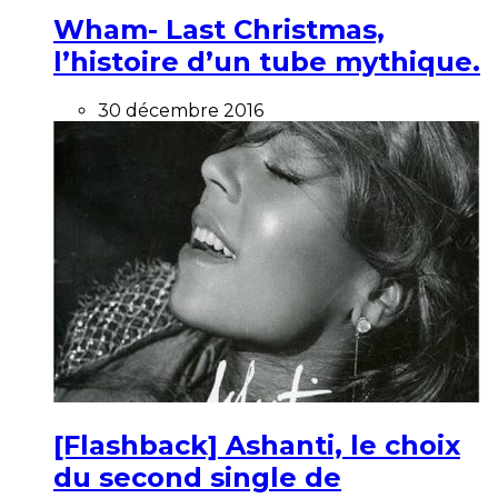
Wham- Last Christmas,
l’histoire d’un tube mythique.
30 décembre 2016
[Flashback] Ashanti, le choix
du second single de