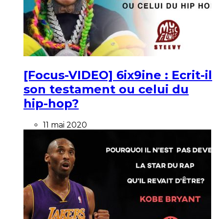
[Focus-VIDEO] 6ix9ine : Ecrit-il
son testament ou celui du
hip-hop?
11 mai 2020