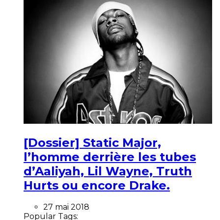
[Dossier] Static Major,
l’homme derrière les tubes
d’Aaliyah, Lil Wayne, Truth
Hurts ou encore Drake.
27 mai 2018
Popular Tags: