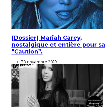
[Dossier] Mariah Carey,
nostalgique et entière pour sa
“Caution”.
30 novembre 2018