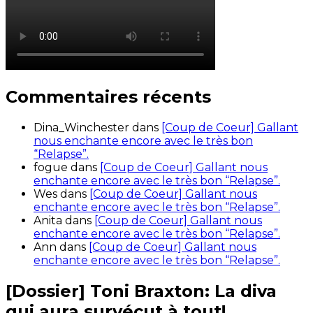
Commentaires récents
Dina_Winchester
dans
[Coup de Coeur] Gallant
nous enchante encore avec le très bon
“Relapse”.
fogue
dans
[Coup de Coeur] Gallant nous
enchante encore avec le très bon “Relapse”.
Wes
dans
[Coup de Coeur] Gallant nous
enchante encore avec le très bon “Relapse”.
Anita
dans
[Coup de Coeur] Gallant nous
enchante encore avec le très bon “Relapse”.
Ann
dans
[Coup de Coeur] Gallant nous
enchante encore avec le très bon “Relapse”.
[Dossier] Toni Braxton: La diva
qui aura survécut à tout!