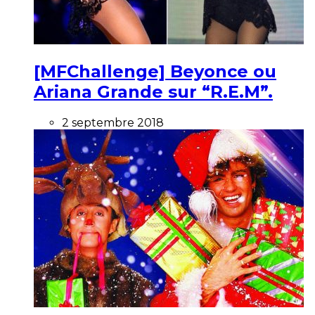
[MFChallenge] Beyonce ou
Ariana Grande sur “R.E.M”.
2 septembre 2018