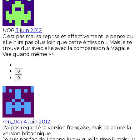
HOP
3 juin 2012
C est pas mal sa reprise et effectivement je pense qu
elle n ira pas plus loin que cette émission ... Mais je te
trouve dur avec elle avec la comparaison à Magalie
Vae quand même ^^
0
0
rnb_001
4 juin 2012
J'ai pas regardé la version française, mais j'ai adoré la
version britannique.
Je suis pas fan de Leanne (wow, quelle rime !) mais il y