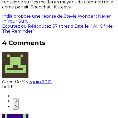
renseigne sur les meilleurs moyens de commettre le
crime parfait. Snapchat : K.steevy.
India propose une reprise de Stevie Wonder : Never
In Your Sun.
Ecoutez ou Réécoutez 37 titres d’Estelle: ” All Of Me :
The Reminder”
4 Comments
Grain De Sel
3 juin 2012
bofff!
0
0