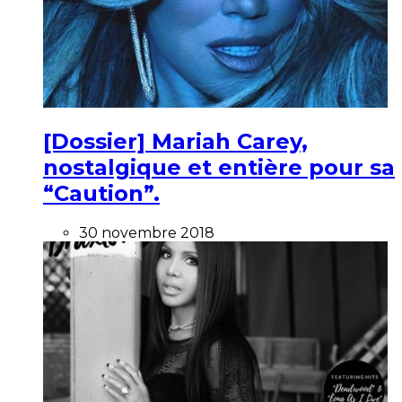
[Dossier] Mariah Carey,
nostalgique et entière pour sa
“Caution”.
30 novembre 2018