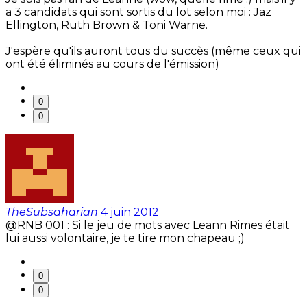
a 3 candidats qui sont sortis du lot selon moi : Jaz
Ellington, Ruth Brown & Toni Warne.
J'espère qu'ils auront tous du succès (même ceux qui
ont été éliminés au cours de l'émission)
0
0
TheSubsaharian
4 juin 2012
@RNB 001 : Si le jeu de mots avec Leann Rimes était
lui aussi volontaire, je te tire mon chapeau ;)
0
0