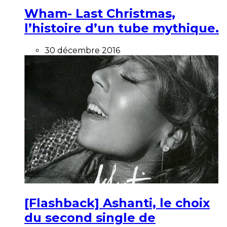
Wham- Last Christmas,
l’histoire d’un tube mythique.
30 décembre 2016
[Flashback] Ashanti, le choix
du second single de