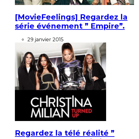
[MovieFeelings] Regardez la
série événement ” Empire”.
29 janvier 2015
Regardez la télé réalité ”