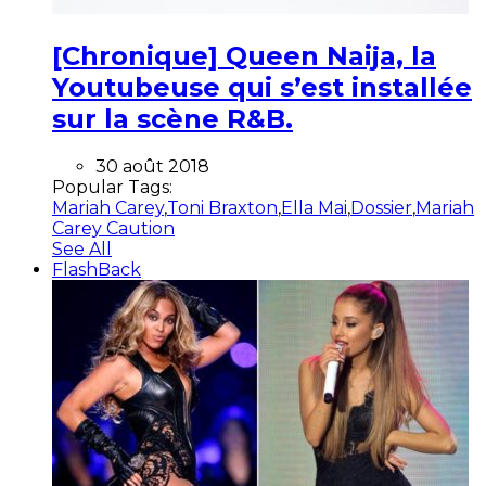
[Chronique] Queen Naija, la
Youtubeuse qui s’est installée
sur la scène R&B.
30 août 2018
Popular Tags:
Mariah Carey
,
Toni Braxton
,
Ella Mai
,
Dossier
,
Mariah
Carey Caution
See All
FlashBack