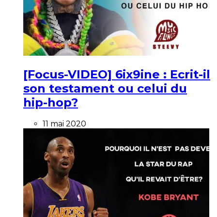
[Focus-VIDEO] 6ix9ine : Ecrit-il
son testament ou celui du
hip-hop?
11 mai 2020