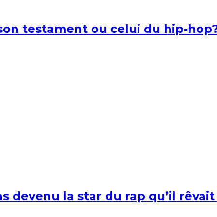
l son testament ou celui du hip-hop
s devenu la star du rap qu’il rêvait