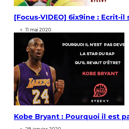
[Focus-VIDEO] 6ix9ine : Ecrit-i
11 mai 2020
Kobe Bryant : Pourquoi il est pa