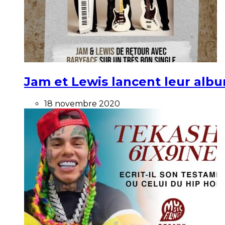
Jam et Lewis lancent leur alb
18 novembre 2020