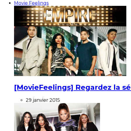
Movie Feelings
[MovieFeelings] Regardez la s
29 janvier 2015