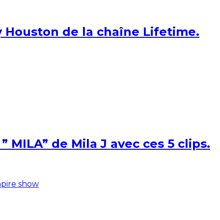
 Houston de la chaîne Lifetime.
 MILA” de Mila J avec ces 5 clips.
pire show