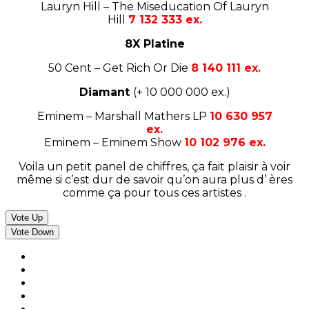
Lauryn Hill – The Miseducation Of Lauryn
Hill
7 132 333 ex.
8X Platine
50 Cent – Get Rich Or Die
8 140 111 ex.
Diamant
(+ 10 000 000 ex.)
Eminem – Marshall Mathers LP
10 630 957
ex.
Eminem – Eminem Show
10 102 976 ex.
Voila un petit panel de chiffres, ça fait plaisir à voir
même si c’est dur de savoir qu’on aura plus d’ ères
comme ça pour tous ces artistes .
Vote Up
Vote Down