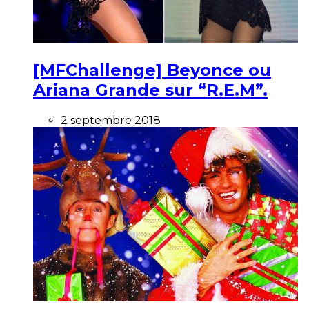
[MFChallenge] Beyonce ou
Ariana Grande sur “R.E.M”.
2 septembre 2018