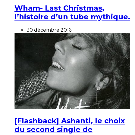
Wham- Last Christmas,
l’histoire d’un tube mythique.
30 décembre 2016
[Flashback] Ashanti, le choix
du second single de