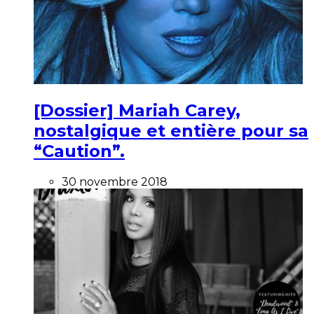
[Dossier] Mariah Carey,
nostalgique et entière pour sa
“Caution”.
30 novembre 2018