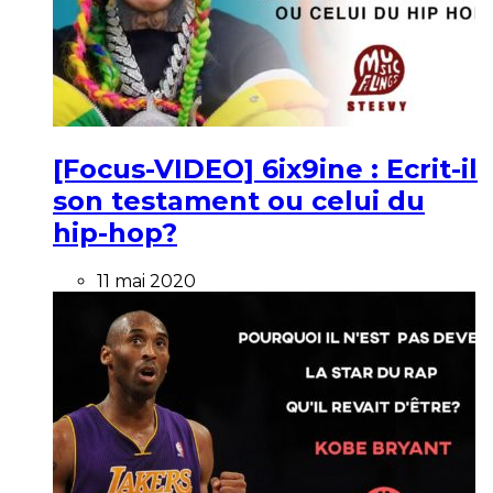
[Focus-VIDEO] 6ix9ine : Ecrit-il
son testament ou celui du
hip-hop?
11 mai 2020