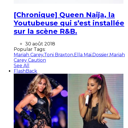
[Chronique] Queen Naija, la
Youtubeuse qui s’est installée
sur la scène R&B.
30 août 2018
Popular Tags:
Mariah Carey
,
Toni Braxton
,
Ella Mai
,
Dossier
,
Mariah
Carey Caution
See All
FlashBack