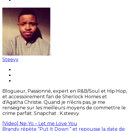
Steevy
Blogueur, Passionné, expert en R&B/Soul et Hip Hop,
et accessoirement fan de Sherlock Homes et
d'Agatha Christie. Quand je n'écris pas, je me
renseigne sur les meilleurs moyens de commettre le
crime parfait. Snapchat : K.steevy.
[Video] Ne-Yo – Let me Love You
Brandy répète “Put It Down ” et repousse la date de