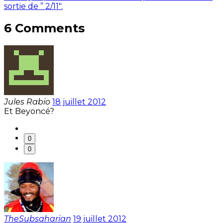
sortie de ” 2/11″.
6 Comments
Jules Rabio
18 juillet 2012
Et Beyoncé?
0
0
TheSubsaharian
19 juillet 2012