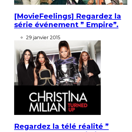
[MovieFeelings] Regardez la
série événement ” Empire”.
29 janvier 2015
Regardez la télé réalité ”