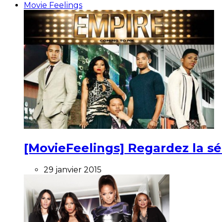
Movie Feelings
[MovieFeelings] Regardez la s
29 janvier 2015