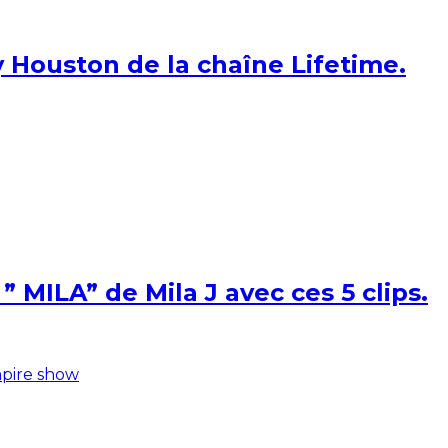
 Houston de la chaîne Lifetime.
 MILA” de Mila J avec ces 5 clips.
pire show