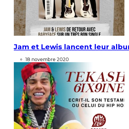
Jam et Lewis lancent leur alb
18 novembre 2020