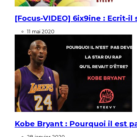
[Focus-VIDEO] 6ix9ine : Ecrit-i
11 mai 2020
Kobe Bryant : Pourquoi il est pa