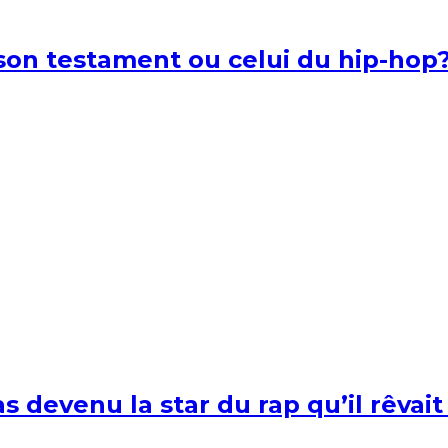
l son testament ou celui du hip-hop
s devenu la star du rap qu’il rêvait