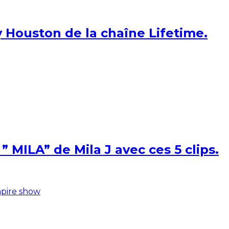
 Houston de la chaîne Lifetime.
 MILA” de Mila J avec ces 5 clips.
pire show