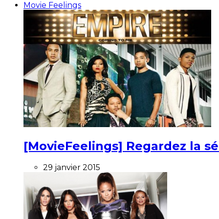
Movie Feelings
[MovieFeelings] Regardez la s
29 janvier 2015