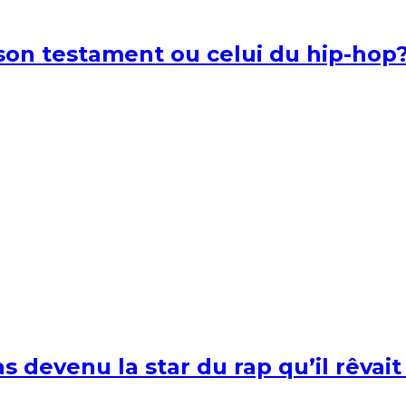
l son testament ou celui du hip-hop
s devenu la star du rap qu’il rêvait