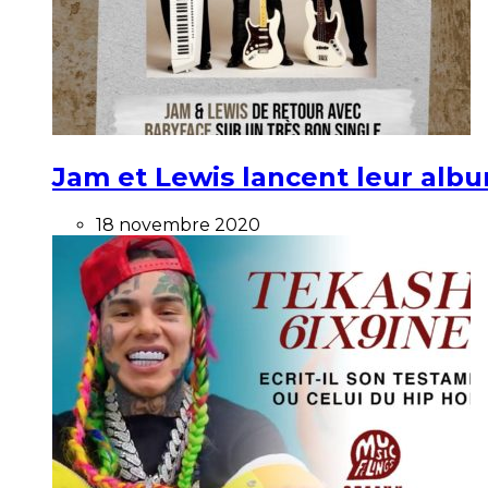
Jam et Lewis lancent leur alb
18 novembre 2020