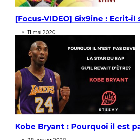
[Focus-VIDEO] 6ix9ine : Ecrit-i
11 mai 2020
Kobe Bryant : Pourquoi il est pa