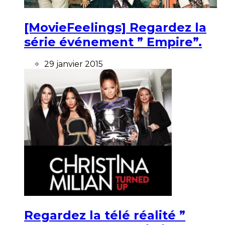
[MovieFeelings] Regardez la
série événement ” Empire”.
29 janvier 2015
Regardez la télé réalité ”