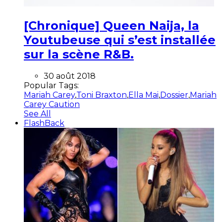
[Chronique] Queen Naija, la
Youtubeuse qui s’est installée
sur la scène R&B.
30 août 2018
Popular Tags:
Mariah Carey
,
Toni Braxton
,
Ella Mai
,
Dossier
,
Mariah
Carey Caution
See All
FlashBack