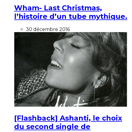
Wham- Last Christmas,
l’histoire d’un tube mythique.
30 décembre 2016
[Flashback] Ashanti, le choix
du second single de