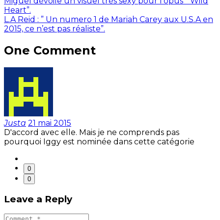
Miguel dévoile un visuel très sexy pour l’opus ” Wild
Heart”.
L.A Reid : ” Un numero 1 de Mariah Carey aux U.S.A en
2015, ce n’est pas réaliste”.
One Comment
Justa
21 mai 2015
D'accord avec elle. Mais je ne comprends pas
pourquoi Iggy est nominée dans cette catégorie
0
0
Leave a Reply