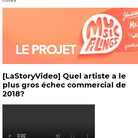
[LaStoryVideo] Quel artiste a le
plus gros échec commercial de
2018?