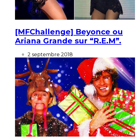
[MFChallenge] Beyonce ou
Ariana Grande sur “R.E.M”.
2 septembre 2018