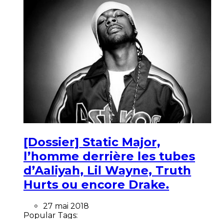
[Dossier] Static Major,
l’homme derrière les tubes
d’Aaliyah, Lil Wayne, Truth
Hurts ou encore Drake.
27 mai 2018
Popular Tags: