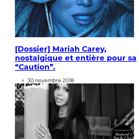
[Dossier] Mariah Carey,
nostalgique et entière pour sa
“Caution”.
30 novembre 2018