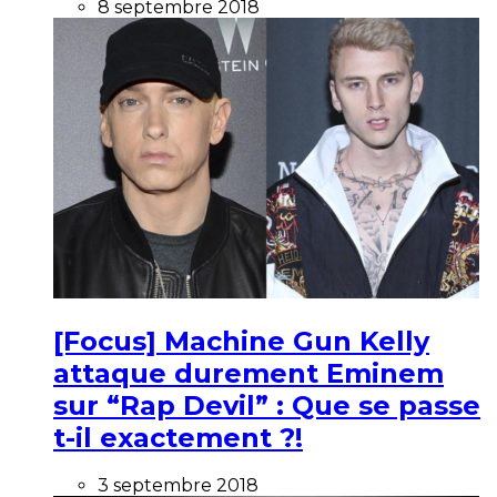
8 septembre 2018
[Focus] Machine Gun Kelly
attaque durement Eminem
sur “Rap Devil” : Que se passe
t-il exactement ?!
3 septembre 2018