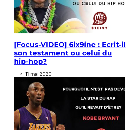
[Focus-VIDEO] 6ix9ine : Ecrit-il
son testament ou celui du
hip-hop?
11 mai 2020