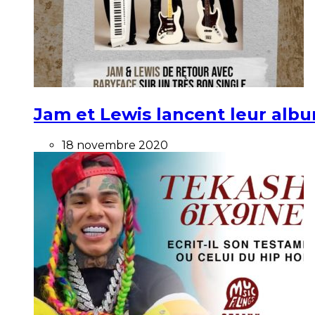
Jam et Lewis lancent leur alb
18 novembre 2020