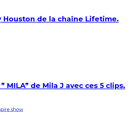
 Houston de la chaîne Lifetime.
 MILA” de Mila J avec ces 5 clips.
pire show