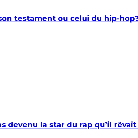
l son testament ou celui du hip-hop
s devenu la star du rap qu’il rêvait