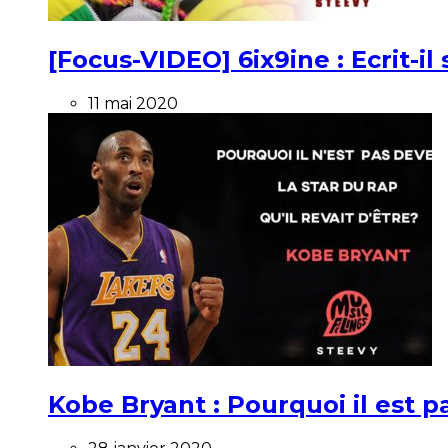
[Focus-VIDEO] 6ix9ine : Ecrit-i
11 mai 2020
Kobe Bryant : Pourquoi il est pa