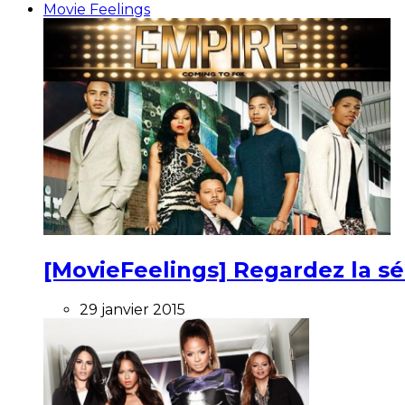
Movie Feelings
[MovieFeelings] Regardez la s
29 janvier 2015