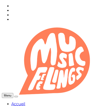
Menu
Accueil