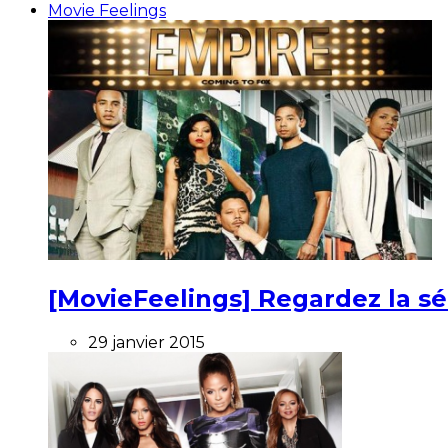
Movie Feelings
[MovieFeelings] Regardez la s
29 janvier 2015