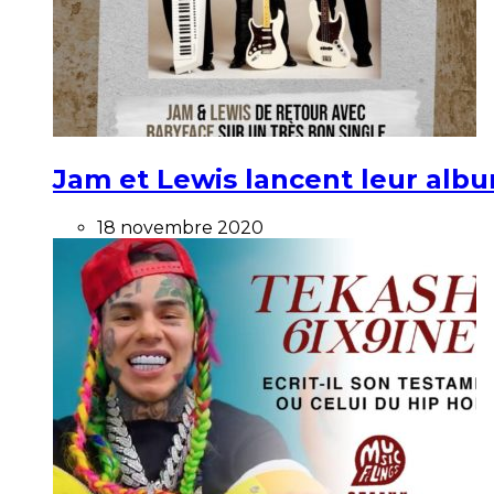
Jam et Lewis lancent leur alb
18 novembre 2020