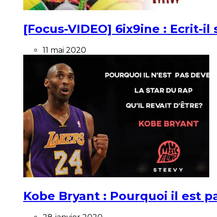
[Focus-VIDEO] 6ix9ine : Ecrit-i
11 mai 2020
Kobe Bryant : Pourquoi il est pa