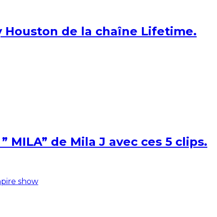
 Houston de la chaîne Lifetime.
 MILA” de Mila J avec ces 5 clips.
pire show