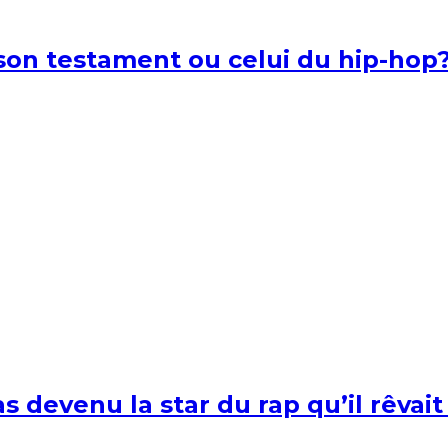
l son testament ou celui du hip-hop
s devenu la star du rap qu’il rêvait