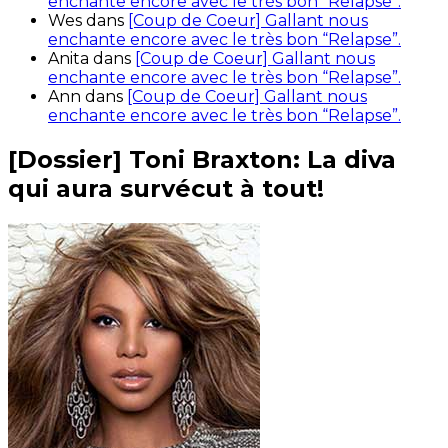
enchante encore avec le très bon “Relapse”.
Wes
dans
[Coup de Coeur] Gallant nous
enchante encore avec le très bon “Relapse”.
Anita
dans
[Coup de Coeur] Gallant nous
enchante encore avec le très bon “Relapse”.
Ann
dans
[Coup de Coeur] Gallant nous
enchante encore avec le très bon “Relapse”.
[Dossier] Toni Braxton: La diva
qui aura survécut à tout!