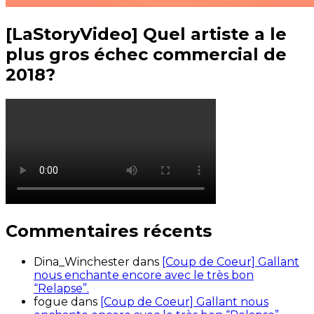
[LaStoryVideo] Quel artiste a le
plus gros échec commercial de
2018?
Commentaires récents
Dina_Winchester
dans
[Coup de Coeur] Gallant
nous enchante encore avec le très bon
“Relapse”.
fogue
dans
[Coup de Coeur] Gallant nous