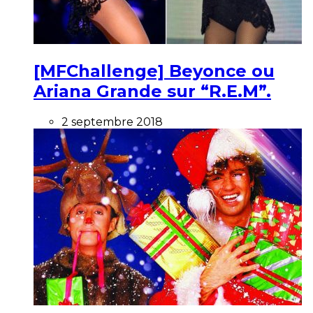
[MFChallenge] Beyonce ou
Ariana Grande sur “R.E.M”.
2 septembre 2018