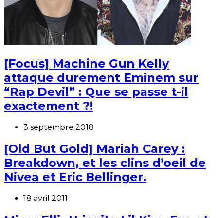
[Focus] Machine Gun Kelly
attaque durement Eminem sur
“Rap Devil” : Que se passe t-il
exactement ?!
3 septembre 2018
[Old But Gold] Mariah Carey :
Breakdown, et les clins d’oeil de
Nivea et Eric Bellinger.
18 avril 2011