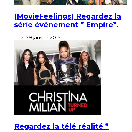
[MovieFeelings] Regardez la
série événement ” Empire”.
29 janvier 2015
Regardez la télé réalité ”