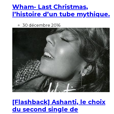
Wham- Last Christmas,
l’histoire d’un tube mythique.
30 décembre 2016
[Flashback] Ashanti, le choix
du second single de