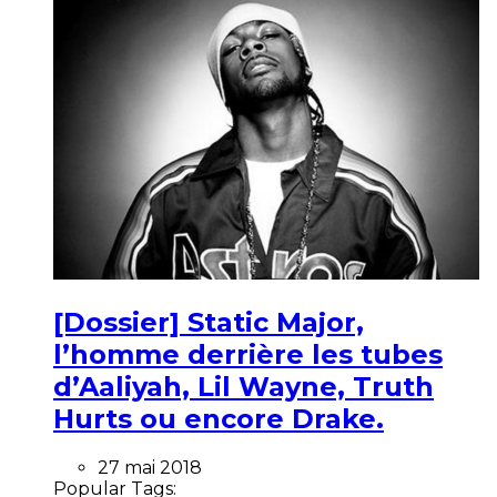
[Dossier] Static Major,
l’homme derrière les tubes
d’Aaliyah, Lil Wayne, Truth
Hurts ou encore Drake.
27 mai 2018
Popular Tags: