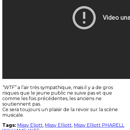
“WTF”
a l’air très sympathique, mais il y a de gros
risques que le jeune public ne suive pas et que
comme les fois précédentes, les anciens ne
soutiennent pas.
Ce sera toujours un plaisir de la revoir sur la scène
musicale.
Tags:
Missy Eliott
,
Missy Elliott
,
Missy Elliott PHARELL