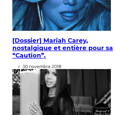
[Dossier] Mariah Carey,
nostalgique et entière pour sa
“Caution”.
30 novembre 2018