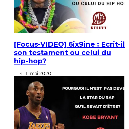
[Focus-VIDEO] 6ix9ine : Ecrit-il
son testament ou celui du
hip-hop?
11 mai 2020