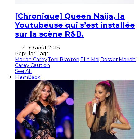
[Chronique] Queen Naija, la
Youtubeuse qui s’est installée
sur la scène R&B.
30 août 2018
Popular Tags:
Mariah Carey
,
Toni Braxton
,
Ella Mai
,
Dossier
,
Mariah
Carey Caution
See All
FlashBack