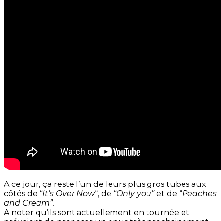
A ce jour, ça reste l’un de leurs plus gros tubes aux
côtés de
“It’s Over Now
“, de
“Only you”
et de “
Peaches
and Cream”.
A noter qu’ils sont actuellement en tournée et