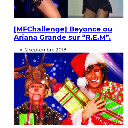
[MFChallenge] Beyonce ou
Ariana Grande sur “R.E.M”.
2 septembre 2018