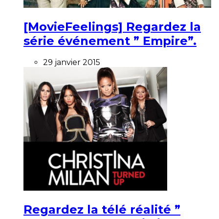
[MovieFeelings] Regardez la
série événement ” Empire”.
29 janvier 2015
Regardez la télé réalité ”