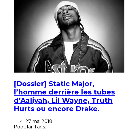
[Dossier] Static Major,
l’homme derrière les tubes
d’Aaliyah, Lil Wayne, Truth
Hurts ou encore Drake.
27 mai 2018
Popular Tags: