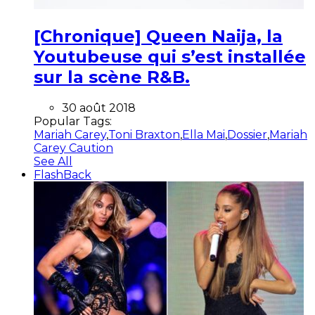
[Chronique] Queen Naija, la
Youtubeuse qui s’est installée
sur la scène R&B.
30 août 2018
Popular Tags:
Mariah Carey
,
Toni Braxton
,
Ella Mai
,
Dossier
,
Mariah
Carey Caution
See All
FlashBack