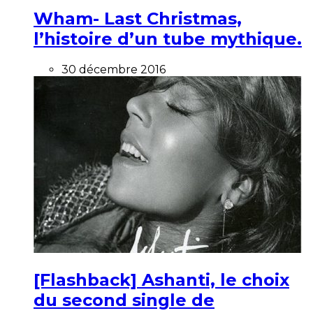
Wham- Last Christmas,
l’histoire d’un tube mythique.
30 décembre 2016
[Flashback] Ashanti, le choix
du second single de