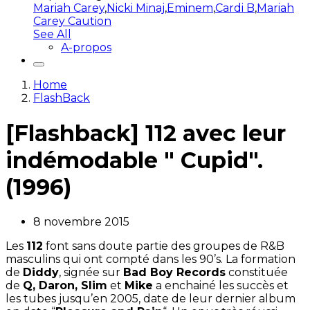
Mariah Carey
,
Nicki Minaj
,
Eminem
,
Cardi B
,
Mariah
Carey Caution
See All
A-propos
Home
FlashBack
[Flashback] 112 avec leur
indémodable " Cupid".
(1996)
8 novembre 2015
Les
112
font sans doute partie des groupes de R&B
masculins qui ont compté dans les 90’s. La formation
de
Diddy
, signée sur
Bad Boy Records
constituée
de
Q, Daron, Slim
et
Mike
a enchainé les succès et
les tubes jusqu’en 2005, date de leur dernier album