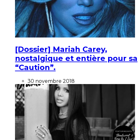
[Dossier] Mariah Carey,
nostalgique et entière pour sa
“Caution”.
30 novembre 2018