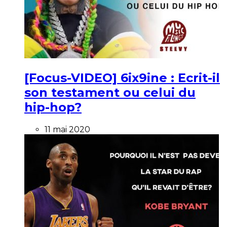
[Focus-VIDEO] 6ix9ine : Ecrit-il
son testament ou celui du
hip-hop?
11 mai 2020