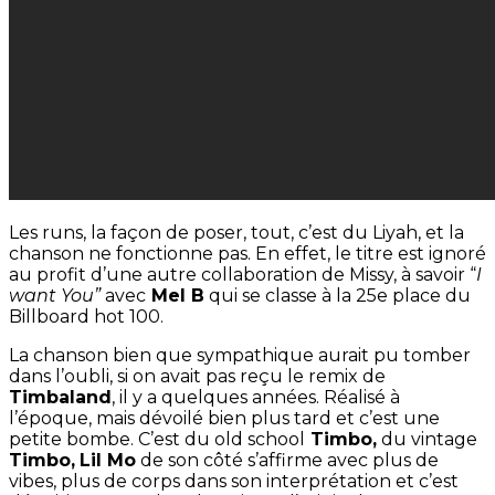
Les runs, la façon de poser, tout, c’est du Liyah, et la
chanson ne fonctionne pas. En effet, le titre est ignoré
au profit d’une autre collaboration de Missy, à savoir “
I
want You”
avec
Mel B
qui se classe à la 25e place du
Billboard hot 100.
La chanson bien que sympathique aurait pu tomber
dans l’oubli, si on avait pas reçu le remix de
Timbaland
, il y a quelques années. Réalisé à
l’époque, mais dévoilé bien plus tard et c’est une
petite bombe. C’est du old school
Timbo,
du vintage
Timbo,
Lil Mo
de son côté s’affirme avec plus de
vibes, plus de corps dans son interprétation et c’est