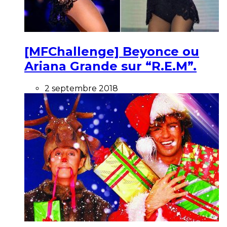
[MFChallenge] Beyonce ou
Ariana Grande sur “R.E.M”.
2 septembre 2018