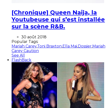
[Chronique] Queen Naija, la
Youtubeuse qui s’est installée
sur la scène R&B.
30 août 2018
Popular Tags:
Mariah Carey
,
Toni Braxton
,
Ella Mai
,
Dossier
,
Mariah
Carey Caution
See All
FlashBack