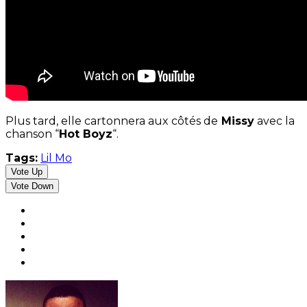
Plus tard, elle cartonnera aux côtés de
Missy
avec la
chanson “
Hot Boyz
“.
Tags:
Lil Mo
Vote Up
Vote Down