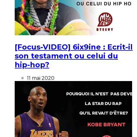
[Focus-VIDEO] 6ix9ine : Ecrit-il
son testament ou celui du
hip-hop?
11 mai 2020