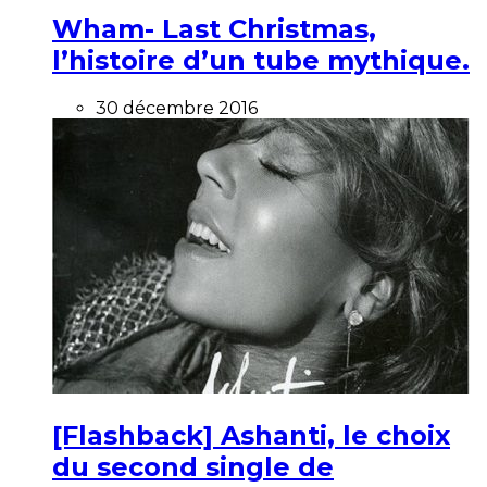
Wham- Last Christmas,
l’histoire d’un tube mythique.
30 décembre 2016
[Flashback] Ashanti, le choix
du second single de