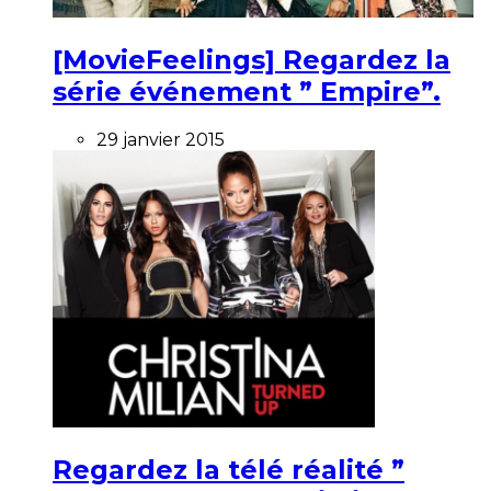
[MovieFeelings] Regardez la
série événement ” Empire”.
29 janvier 2015
Regardez la télé réalité ”