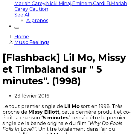
Mariah Carey
,
Nicki Minaj
,
Eminem
,
Cardi B
,
Mariah
Carey Caution
See All
A-propos
Home
Music Feelings
[Flashback] Lil Mo, Missy
et Timbaland sur " 5
minutes". (1998)
23 février 2016
Le tout premier single de
Lil Mo
sort en 1998. Très
proche de
Missy Elliott,
cette dernière produit et co-
écrit la chanson “
5 minutes
” censée être le premier
single de la bande originale du film
“Why Do Fools
Falls In Love?”
. Un titre totalement dans l’air du