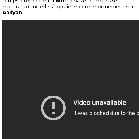
temps à l’époque.
Lil Mo
n’a pas encore pris ses
marques donc elle s’appuie encore énormément sur
Aaliyah
.