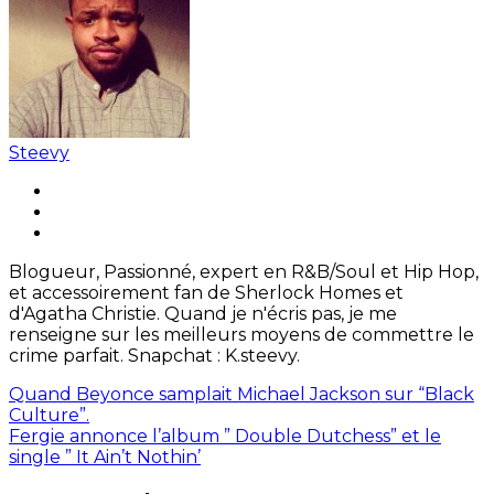
Steevy
Blogueur, Passionné, expert en R&B/Soul et Hip Hop,
et accessoirement fan de Sherlock Homes et
d'Agatha Christie. Quand je n'écris pas, je me
renseigne sur les meilleurs moyens de commettre le
crime parfait. Snapchat : K.steevy.
Quand Beyonce samplait Michael Jackson sur “Black
Culture”.
Fergie annonce l’album ” Double Dutchess” et le
single ” It Ain’t Nothin’