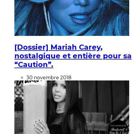
[Dossier] Mariah Carey,
nostalgique et entière pour sa
“Caution”.
30 novembre 2018