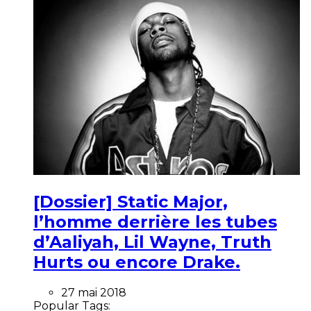
[Dossier] Static Major,
l’homme derrière les tubes
d’Aaliyah, Lil Wayne, Truth
Hurts ou encore Drake.
27 mai 2018
Popular Tags: