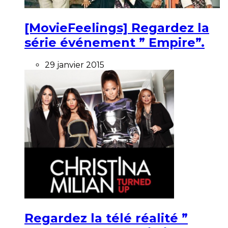
[MovieFeelings] Regardez la
série événement ” Empire”.
29 janvier 2015
Regardez la télé réalité ”