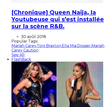
[Chronique] Queen Naija, la
Youtubeuse qui s’est installée
sur la scène R&B.
30 août 2018
Popular Tags:
Mariah Carey
,
Toni Braxton
,
Ella Mai
,
Dossier
,
Mariah
Carey Caution
See All
FlashBack