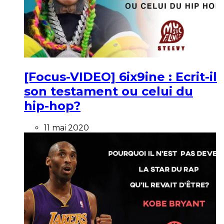
[Focus-VIDEO] 6ix9ine : Ecrit-il
son testament ou celui du
hip-hop?
11 mai 2020