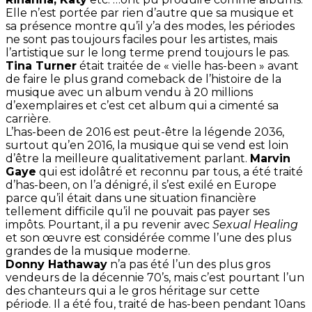
Elle n’est portée par rien d’autre que sa musique et
sa présence montre qu’il y’a des modes, les périodes
ne sont pas toujours faciles pour les artistes, mais
l’artistique sur le long terme prend toujours le pas.
Tina Turner
était traitée de « vielle has-been » avant
de faire le plus grand comeback de l’histoire de la
musique avec un album vendu à 20 millions
d’exemplaires et c’est cet album qui a cimenté sa
carrière.
L’has-been de 2016 est peut-être la légende 2036,
surtout qu’en 2016, la musique qui se vend est loin
d’être la meilleure qualitativement parlant.
Marvin
Gaye
qui est idolâtré et reconnu par tous, a été traité
d’has-been, on l’a dénigré, il s’est exilé en Europe
parce qu’il était dans une situation financière
tellement difficile qu’il ne pouvait pas payer ses
impôts. Pourtant, il a pu revenir avec
Sexual Healing
et son œuvre est considérée comme l’une des plus
grandes de la musique moderne.
Donny Hathaway
n’a pas été l’un des plus gros
vendeurs de la décennie 70’s, mais c’est pourtant l’un
des chanteurs qui a le gros héritage sur cette
période. Il a été fou, traité de has-been pendant 10ans