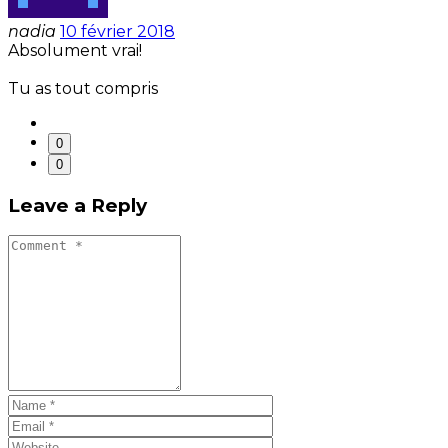
nadia
10 février 2018
Absolument vrai!
Tu as tout compris
0
0
Leave a Reply