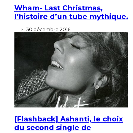
Wham- Last Christmas,
l’histoire d’un tube mythique.
30 décembre 2016
[Flashback] Ashanti, le choix
du second single de