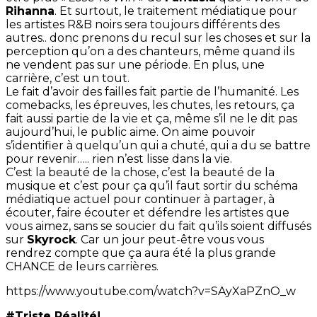
Rihanna
. Et surtout, le traitement médiatique pour
les artistes R&B noirs sera toujours différents des
autres.. donc prenons du recul sur les choses et sur la
perception qu’on a des chanteurs, même quand ils
ne vendent pas sur une période. En plus, une
carrière, c’est un tout.
Le fait d’avoir des failles fait partie de l’humanité. Les
comebacks, les épreuves, les chutes, les retours, ça
fait aussi partie de la vie et ça, même s’il ne le dit pas
aujourd’hui, le public aime. On aime pouvoir
s’identifier à quelqu’un qui a chuté, qui a du se battre
pour revenir….. rien n’est lisse dans la vie.
C’est la beauté de la chose, c’est la beauté de la
musique et c’est pour ça qu’il faut sortir du schéma
médiatique actuel pour continuer à partager, à
écouter, faire écouter et défendre les artistes que
vous aimez, sans se soucier du fait qu’ils soient diffusés
sur
Skyrock
. Car un jour peut-être vous vous
rendrez compte que ça aura été la plus grande
CHANCE de leurs carrières.
https://www.youtube.com/watch?v=SAyXaPZnO_w
‪#‎Triste Réalité‬!