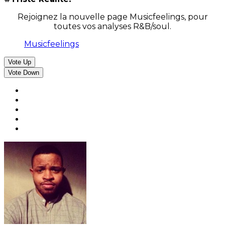
Rejoignez la nouvelle page Musicfeelings, pour
toutes vos analyses R&B/soul.
Musicfeelings
Vote Up
Vote Down