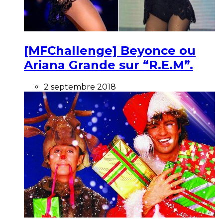
[MFChallenge] Beyonce ou
Ariana Grande sur “R.E.M”.
2 septembre 2018