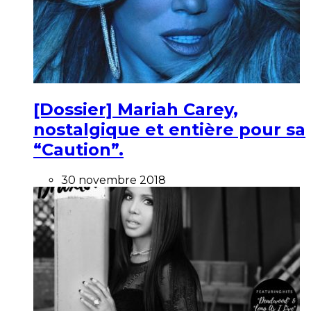
[Dossier] Mariah Carey,
nostalgique et entière pour sa
“Caution”.
30 novembre 2018