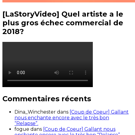
[LaStoryVideo] Quel artiste a le
plus gros échec commercial de
2018?
Commentaires récents
Dina_Winchester
dans
[Coup de Coeur] Gallant
nous enchante encore avec le très bon
“Relapse”.
fogue
dans
[Coup de Coeur] Gallant nous
enchante encore avec le très bon “Relapse”.