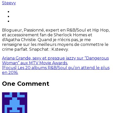
Steevy
Blogueur, Passionné, expert en R&B/Soul et Hip Hop,
et accessoirement fan de Sherlock Homes et
d'Agatha Christie. Quand je n'écris pas, je me
renseigne sur les meilleurs moyens de commettre le
crime parfait. Snapchat : K.steevy.
Ariana Grande, sexy et presque jazzy sur “Dangerous
Woman” aux MTV Movie Awards.
[Focus] Les 20 albums R&B/Soul qu’on attend le plus
en 2016.
One Comment