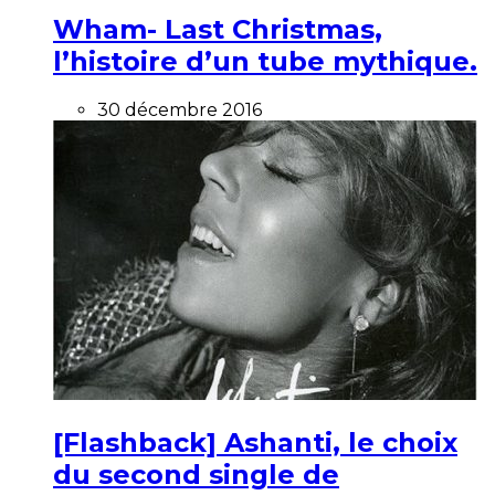
Wham- Last Christmas,
l’histoire d’un tube mythique.
30 décembre 2016
[Flashback] Ashanti, le choix
du second single de