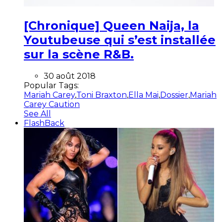
[Chronique] Queen Naija, la
Youtubeuse qui s’est installée
sur la scène R&B.
30 août 2018
Popular Tags:
Mariah Carey
,
Toni Braxton
,
Ella Mai
,
Dossier
,
Mariah
Carey Caution
See All
FlashBack