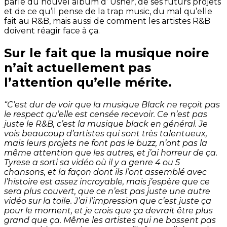
parlé du nouvel album d’ Usher, de ses futurs projets
et de ce qu’il pense de la trap music, du mal qu’elle
fait au R&B, mais aussi de comment les artistes R&B
doivent réagir face à ça.
Sur le fait que la musique noire
n’ait actuellement pas
l’attention qu’elle mérite.
“C’est dur de voir que la musique Black ne reçoit pas
le respect qu’elle est censée recevoir. Ce n’est pas
juste le R&B, c’est la musique black en général. Je
vois beaucoup d’artistes qui sont très talentueux,
mais leurs projets ne font pas le buzz, n’ont pas la
même attention que les autres, et j’ai horreur de ça.
Tyrese a sorti sa vidéo où il y a genre 4 ou 5
chansons, et la façon dont ils l’ont assemblé avec
l’histoire est assez incroyable, mais j’espère que ce
sera plus couvert, que ce n’est pas juste une autre
vidéo sur la toile. J’ai l’impression que c’est juste ça
pour le moment, et je crois que ça devrait être plus
grand que ça. Même les artistes qui ne bossent pas