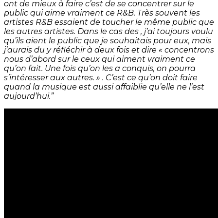
ont de mieux à faire c’est de se concentrer sur le
public qui aime vraiment ce R&B. Très souvent les
artistes R&B essaient de toucher le même public que
les autres artistes. Dans le cas des , j’ai toujours voulu
qu’ils aient le public que je souhaitais pour eux, mais
j’aurais du y réfléchir à deux fois et dire « concentrons
nous d’abord sur le ceux qui aiment vraiment ce
qu’on fait. Une fois qu’on les a conquis, on pourra
s’intéresser aux autres. » . C’est ce qu’on doit faire
quand la musique est aussi affaiblie qu’elle ne l’est
aujourd’hui.”