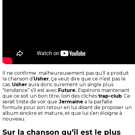
Il ne confirme malheureusement pas qu’il a produit
la chanson d’
Usher
, ça veut dire que ce n’est pas le
cas.
Usher
aura donc surement un single plus
“tendance” s’il est avec
Future.
Espérons maintenant
que ce soit un bon titre, loin des clichés
trap-club
. Ce
serait triste de voir que
Jermaine
a la parfaite
formule pour son retour en lui disant de proposer un
album sincère et mature, et que lui s’en éloigne à
nouveau.
Sur la chanson qu’il est le plus