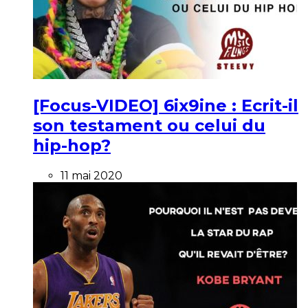
[Focus-VIDEO] 6ix9ine : Ecrit-il
son testament ou celui du
hip-hop?
11 mai 2020