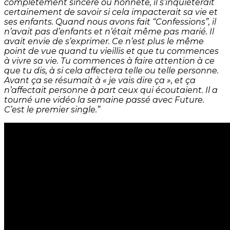
complètement sincère ou honnête, il s’inquiéterait
certainement de savoir si cela impacterait sa vie et
ses enfants. Quand nous avons fait “Confessions”, il
n’avait pas d’enfants et n’était même pas marié. Il
avait envie de s’exprimer. Ce n’est plus le même
point de vue quand tu vieillis et que tu commences
à vivre sa vie. Tu commences à faire attention à ce
que tu dis, à si cela affectera telle ou telle personne.
Avant ça se résumait à « je vais dire ça », et ça
n’affectait personne à part ceux qui écoutaient. Il a
tourné une vidéo la semaine passé avec Future.
C’est le premier single.”