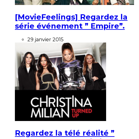
[MovieFeelings] Regardez la
série événement ” Empire”.
29 janvier 2015
Regardez la télé réalité ”