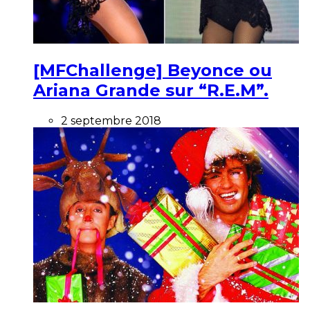
[MFChallenge] Beyonce ou
Ariana Grande sur “R.E.M”.
2 septembre 2018