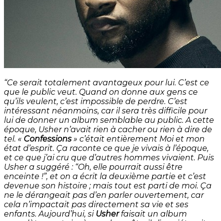
“Ce serait totalement avantageux pour lui. C’est ce
que le public veut. Quand on donne aux gens ce
qu’ils veulent, c’est impossible de perdre. C’est
intéressant néanmoins, car il sera très difficile pour
lui de donner un album semblable au public. A cette
époque, Usher n’avait rien à cacher ou rien à dire de
tel. «
Confessions
» c’était entièrement Moi et mon
état d’esprit. Ça raconte ce que je vivais à l’époque,
et ce que j’ai cru que d’autres hommes vivaient. Puis
Usher a suggéré : “Oh, elle pourrait aussi être
enceinte !”, et on a écrit la deuxième partie et c’est
devenue son histoire ; mais tout est parti de moi. Ça
ne le dérangeait pas d’en parler ouvertement, car
cela n’impactait pas directement sa vie et ses
enfants. Aujourd’hui, si
Usher
faisait un album