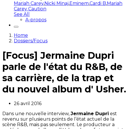
Mariah Carey
,
Nicki Minaj
,
Eminem
,
Cardi B
,
Mariah
Carey Caution
See All
A-propos
Home
Dossiers/Focus
[Focus] Jermaine Dupri
parle de l'état du R&B, de
sa carrière, de la trap et
du nouvel album d' Usher.
26 avril 2016
Dans une nouvelle interview,
Jermaine Dupri
est
revenu sur plusieurs points de l’état actuel de la
scène R&B, mais pas seulement. Le producteur a