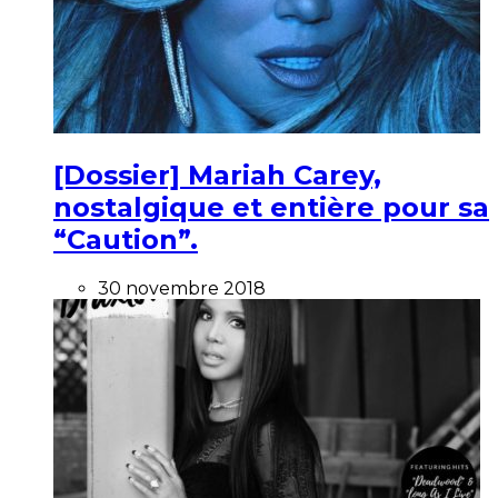
[Dossier] Mariah Carey,
nostalgique et entière pour sa
“Caution”.
30 novembre 2018