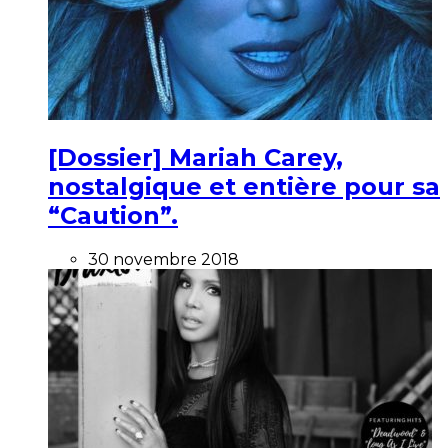
[Dossier] Mariah Carey,
nostalgique et entière pour sa
“Caution”.
30 novembre 2018