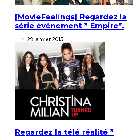
[MovieFeelings] Regardez la
série événement ” Empire”.
29 janvier 2015
Regardez la télé réalité ”