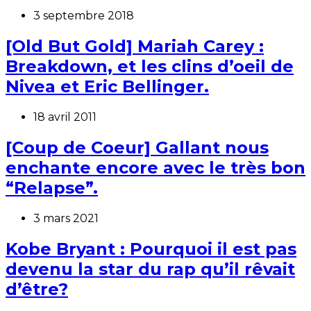
3 septembre 2018
[Old But Gold] Mariah Carey :
Breakdown, et les clins d’oeil de
Nivea et Eric Bellinger.
18 avril 2011
[Coup de Coeur] Gallant nous
enchante encore avec le très bon
“Relapse”.
3 mars 2021
Kobe Bryant : Pourquoi il est pas
devenu la star du rap qu’il rêvait
d’être?