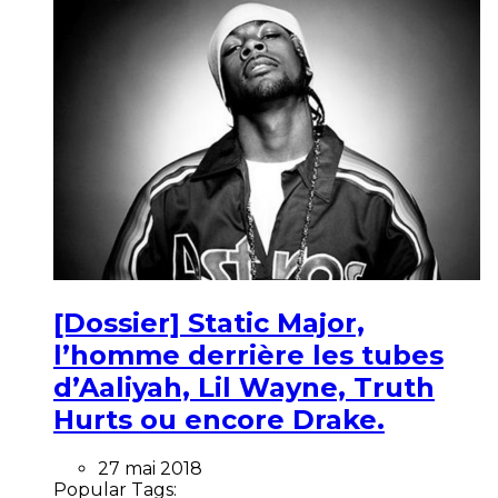
[Dossier] Static Major,
l’homme derrière les tubes
d’Aaliyah, Lil Wayne, Truth
Hurts ou encore Drake.
27 mai 2018
Popular Tags: