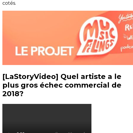
cotés.
[LaStoryVideo] Quel artiste a le
plus gros échec commercial de
2018?