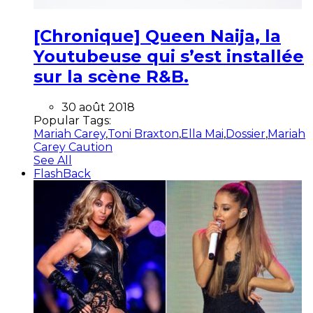
[Chronique] Queen Naija, la
Youtubeuse qui s’est installée
sur la scène R&B.
30 août 2018
Popular Tags:
Mariah Carey
,
Toni Braxton
,
Ella Mai
,
Dossier
,
Mariah
Carey Caution
See All
FlashBack