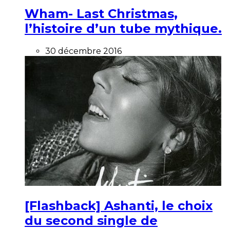
Wham- Last Christmas,
l’histoire d’un tube mythique.
30 décembre 2016
[Flashback] Ashanti, le choix
du second single de