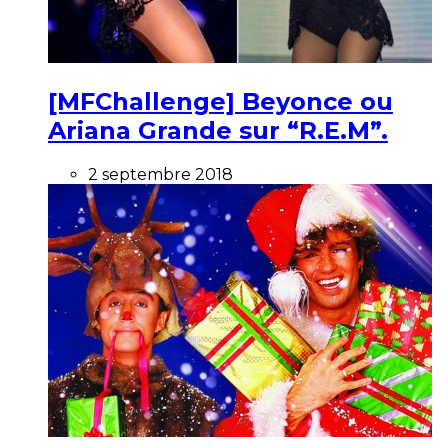
[MFChallenge] Beyonce ou
Ariana Grande sur “R.E.M”.
2 septembre 2018