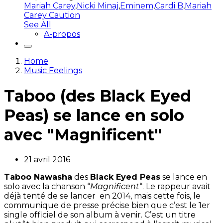
Mariah Carey
,
Nicki Minaj
,
Eminem
,
Cardi B
,
Mariah
Carey Caution
See All
A-propos
Home
Music Feelings
Taboo (des Black Eyed
Peas) se lance en solo
avec "Magnificent"
21 avril 2016
Taboo Nawasha
des
Black Eyed Peas
se lance en
solo avec la chanson “
Magnificent
“. Le rappeur avait
déjà tenté de se lancer en 2014, mais cette fois, le
communique de presse précise bien que c’est le 1er
single officiel de son album à venir. C’est un titre