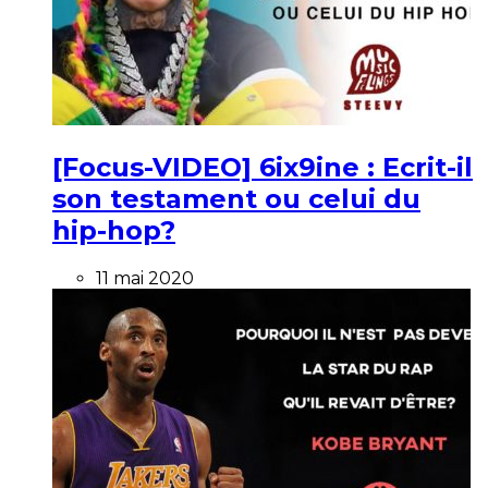
[Focus-VIDEO] 6ix9ine : Ecrit-il
son testament ou celui du
hip-hop?
11 mai 2020