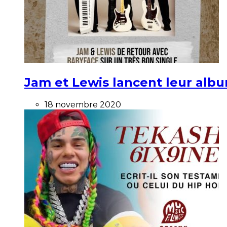
Jam et Lewis lancent leur alb
18 novembre 2020