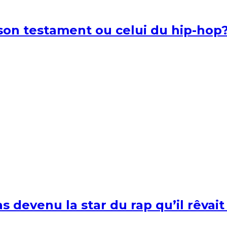
l son testament ou celui du hip-hop
s devenu la star du rap qu’il rêvait