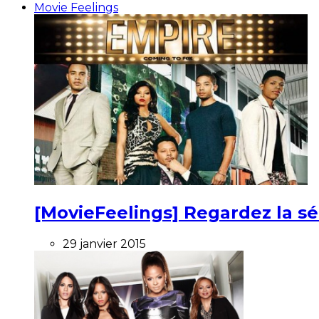
Movie Feelings
[MovieFeelings] Regardez la s
29 janvier 2015