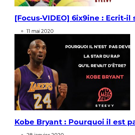
[Focus-VIDEO] 6ix9ine : Ecrit-i
11 mai 2020
Kobe Bryant : Pourquoi il est pa