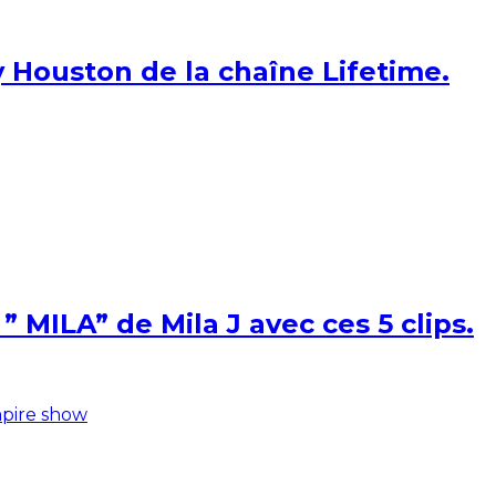
 Houston de la chaîne Lifetime.
 MILA” de Mila J avec ces 5 clips.
pire show