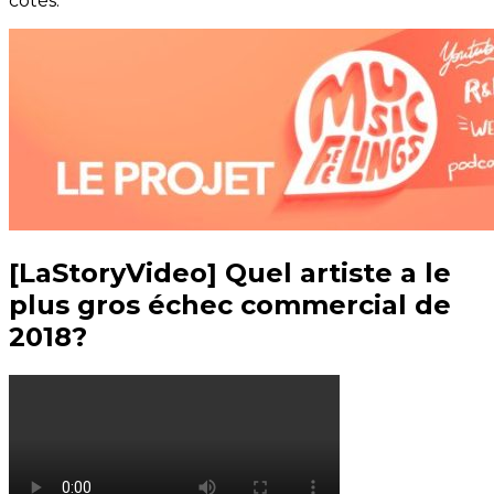
cotés.
[LaStoryVideo] Quel artiste a le
plus gros échec commercial de
2018?