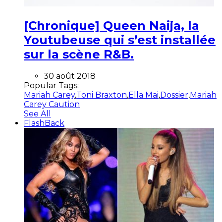
[Chronique] Queen Naija, la
Youtubeuse qui s’est installée
sur la scène R&B.
30 août 2018
Popular Tags:
Mariah Carey
,
Toni Braxton
,
Ella Mai
,
Dossier
,
Mariah
Carey Caution
See All
FlashBack