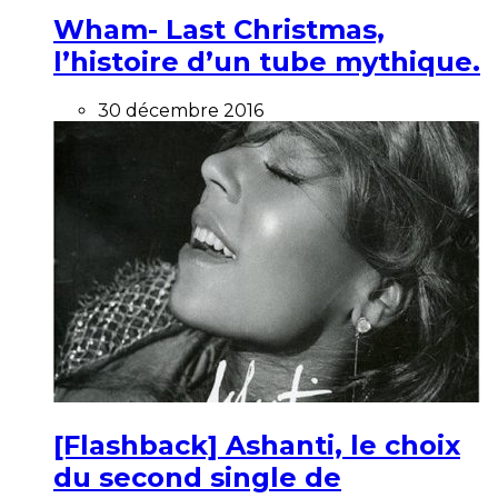
Wham- Last Christmas,
l’histoire d’un tube mythique.
30 décembre 2016
[Flashback] Ashanti, le choix
du second single de