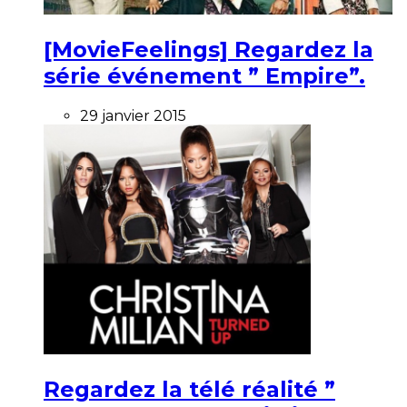
[MovieFeelings] Regardez la
série événement ” Empire”.
29 janvier 2015
Regardez la télé réalité ”