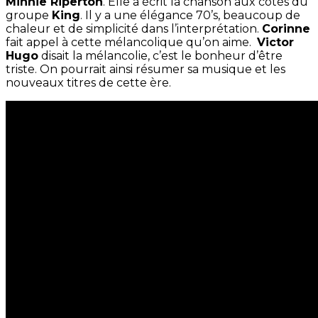
Minnie Riperton
. Elle a écrit la chanson aux cotés du
groupe
King
. Il y a une élégance 70’s, beaucoup de
chaleur et de simplicité dans l’interprétation.
Corinne
fait appel à cette mélancolique qu’on aime.
Victor
Hugo
disait la mélancolie, c’est le bonheur d’être
triste. On pourrait ainsi résumer sa musique et les
nouveaux titres de cette ère.