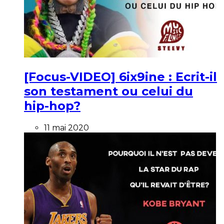
[Focus-VIDEO] 6ix9ine : Ecrit-il
son testament ou celui du
hip-hop?
11 mai 2020