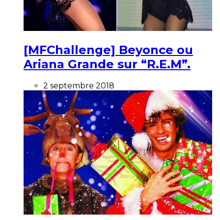
[MFChallenge] Beyonce ou
Ariana Grande sur “R.E.M”.
2 septembre 2018