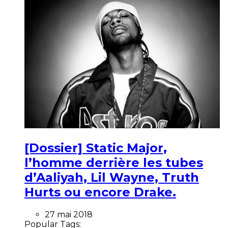
[Dossier] Static Major,
l’homme derrière les tubes
d’Aaliyah, Lil Wayne, Truth
Hurts ou encore Drake.
27 mai 2018
Popular Tags: