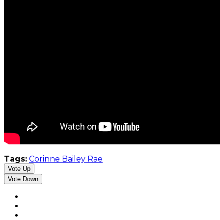
Tags:
Corinne Bailey Rae
Vote Up
Vote Down