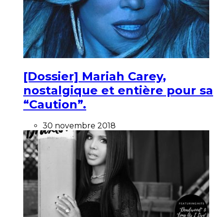
[Dossier] Mariah Carey,
nostalgique et entière pour sa
“Caution”.
30 novembre 2018