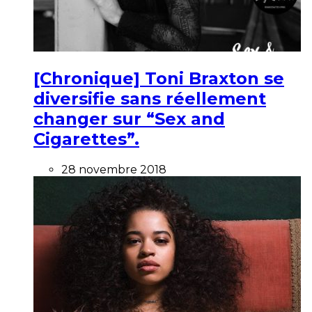
[Chronique] Toni Braxton se
diversifie sans réellement
changer sur “Sex and
Cigarettes”.
28 novembre 2018