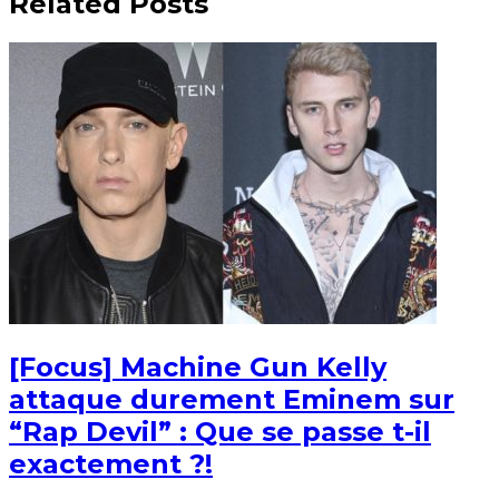
Related Posts
[Focus] Machine Gun Kelly
attaque durement Eminem sur
“Rap Devil” : Que se passe t-il
exactement ?!