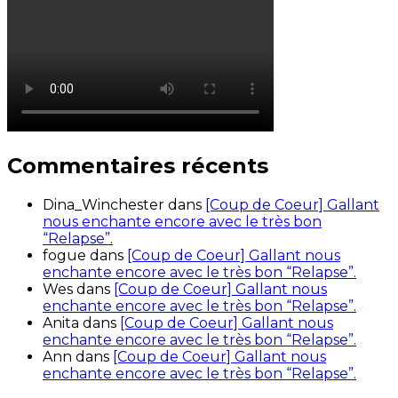
Commentaires récents
Dina_Winchester
dans
[Coup de Coeur] Gallant
nous enchante encore avec le très bon
“Relapse”.
fogue
dans
[Coup de Coeur] Gallant nous
enchante encore avec le très bon “Relapse”.
Wes
dans
[Coup de Coeur] Gallant nous
enchante encore avec le très bon “Relapse”.
Anita
dans
[Coup de Coeur] Gallant nous
enchante encore avec le très bon “Relapse”.
Ann
dans
[Coup de Coeur] Gallant nous
enchante encore avec le très bon “Relapse”.