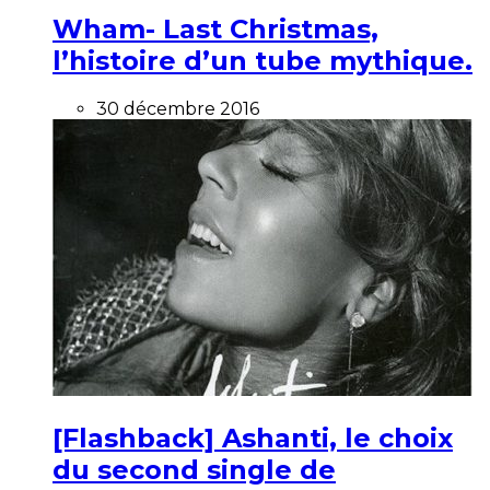
Wham- Last Christmas,
l’histoire d’un tube mythique.
30 décembre 2016
[Flashback] Ashanti, le choix
du second single de