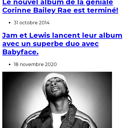
Le nouvel album de la géniale
Corinne Bailey Rae est terminé!
31 octobre 2014
Jam et Lewis lancent leur album
avec un superbe duo avec
Babyface.
18 novembre 2020