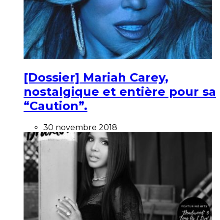
[Dossier] Mariah Carey,
nostalgique et entière pour sa
“Caution”.
30 novembre 2018