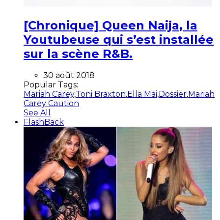
[Chronique] Queen Naija, la
Youtubeuse qui s’est installée
sur la scène R&B.
30 août 2018
Popular Tags:
Mariah Carey
,
Toni Braxton
,
Ella Mai
,
Dossier
,
Mariah
Carey Caution
See All
FlashBack