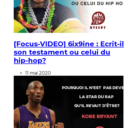
[Focus-VIDEO] 6ix9ine : Ecrit-il
son testament ou celui du
hip-hop?
11 mai 2020