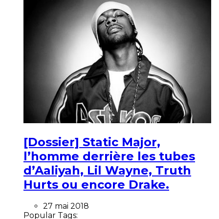
[Dossier] Static Major,
l’homme derrière les tubes
d’Aaliyah, Lil Wayne, Truth
Hurts ou encore Drake.
27 mai 2018
Popular Tags: