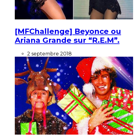
[MFChallenge] Beyonce ou
Ariana Grande sur “R.E.M”.
2 septembre 2018