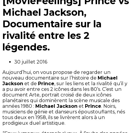
[MovieFeelings] Prince vs
Michael Jackson,
Documentaire sur la
rivalité entre les 2
légendes.
30 juillet 2016
Aujourd’hui, on vous propose de regarder un
nouveau documentaire sur l’histoire de
Michael
Jackson
et de
Prince
, sur les liens et la rivalité qu’il y
a pu avoir entre ces 2 icônes dans les 80’s. C’est un
document Arte, portrait croisé de deux icônes
planétaires qui dominèrent la scène musicale des
années 1980 :
Michael Jackson
et
Prince
. Noirs,
musiciens de génie et danseurs époustouflants, nés
tous deux en 1958, ils se livrèrent alors à un
prodigieux duel artistique.