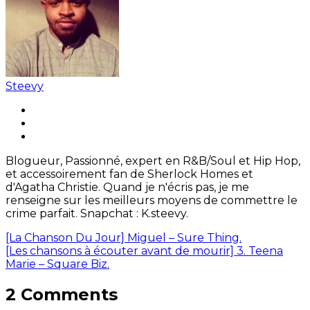
Steevy
Blogueur, Passionné, expert en R&B/Soul et Hip Hop,
et accessoirement fan de Sherlock Homes et
d'Agatha Christie. Quand je n'écris pas, je me
renseigne sur les meilleurs moyens de commettre le
crime parfait. Snapchat : K.steevy.
[La Chanson Du Jour] Miguel – Sure Thing.
[Les chansons à écouter avant de mourir] 3. Teena
Marie – Square Biz.
2 Comments