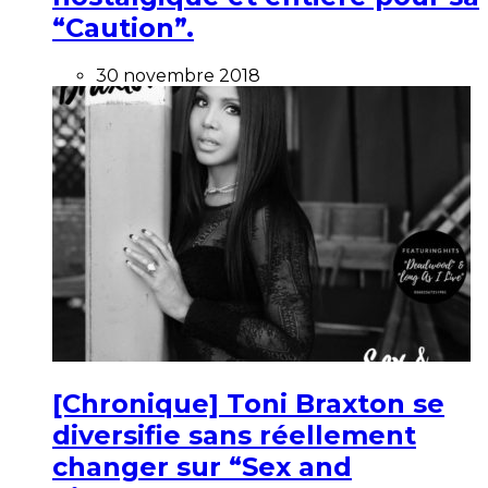
“Caution”.
30 novembre 2018
[Chronique] Toni Braxton se
diversifie sans réellement
changer sur “Sex and