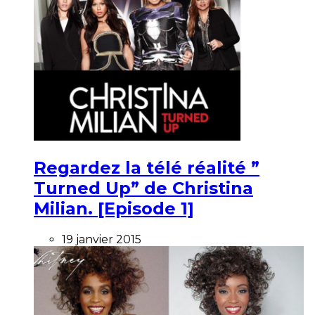
Regardez la télé réalité ”
Turned Up” de Christina
Milian. [Episode 1]
19 janvier 2015