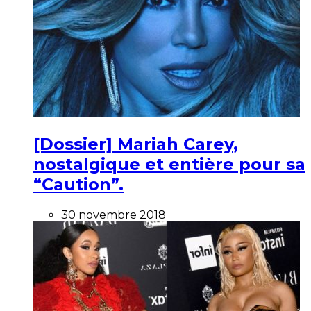
[Dossier] Mariah Carey,
nostalgique et entière pour sa
“Caution”.
30 novembre 2018