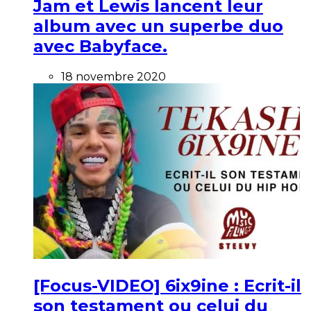
Jam et Lewis lancent leur
album avec un superbe duo
avec Babyface.
18 novembre 2020
[Focus-VIDEO] 6ix9ine : Ecrit-il
son testament ou celui du