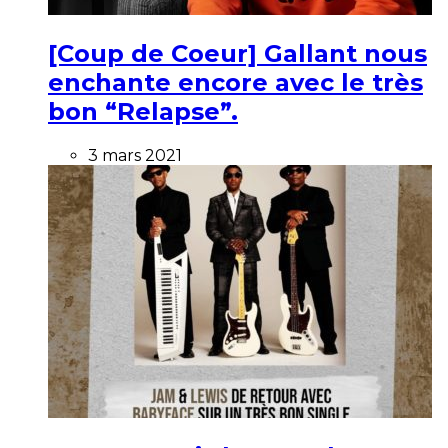
[Coup de Coeur] Gallant nous
enchante encore avec le très
bon “Relapse”.
3 mars 2021