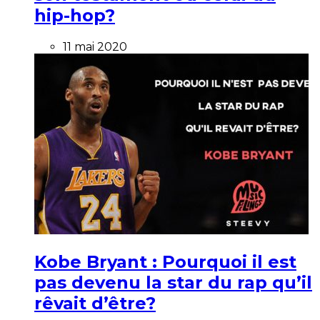
hip-hop?
11 mai 2020
Kobe Bryant : Pourquoi il est
pas devenu la star du rap qu’il
rêvait d’être?