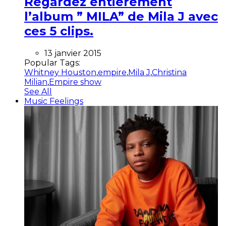
Regardez entièrement
l’album ” MILA” de Mila J avec
ces 5 clips.
13 janvier 2015
Popular Tags:
Whitney Houston
,
empire
,
Mila J
,
Christina
Milian
,
Empire show
See All
Music Feelings