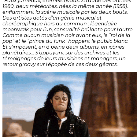
“Faux jumeaux, éternels rivaux. À l’aube des années
1980, deux météorites, nées la même année (1958),
enflamment la scène musicale par les deux bouts.
Des artistes dotés d’un génie musical et
chorégraphique hors du commun : légendaire
moonwalk pour l’un, sensualité brûlante pour l’autre.
Comme aucun musicien noir avant eux, le “roi de la
pop” et le “prince du funk” happent le public blanc.
Et s’imposent, en à peine deux albums, en icônes
planétaires… S’appuyant sur des archives et les
témoignages de leurs musiciens et managers, un
retour groovy sur l’épopée de ces deux géants.