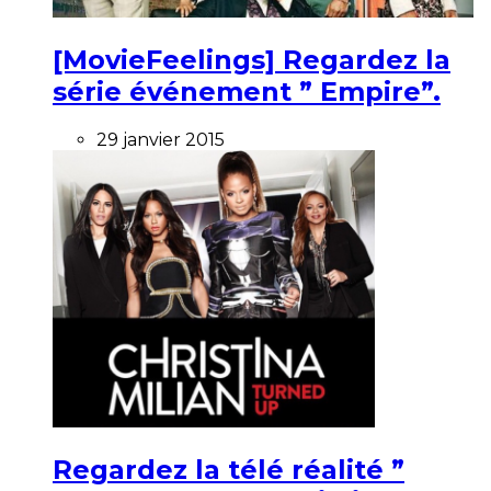
[MovieFeelings] Regardez la
série événement ” Empire”.
29 janvier 2015
Regardez la télé réalité ”