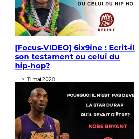
[Focus-VIDEO] 6ix9ine : Ecrit-il
son testament ou celui du
hip-hop?
11 mai 2020