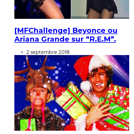
[MFChallenge] Beyonce ou
Ariana Grande sur “R.E.M”.
2 septembre 2018