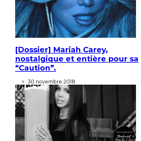
[Dossier] Mariah Carey,
nostalgique et entière pour sa
“Caution”.
30 novembre 2018