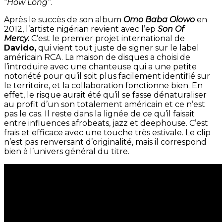
“
How Long”
.
Après le succès de son album
Omo Baba Olowo
en
2012, l’artiste nigérian revient avec l’ep
Son Of
Mercy.
C’est le premier projet international de
Davido,
qui vient tout juste de signer sur le label
américain RCA. La maison de disques a choisi de
l’introduire avec une chanteuse qui a une petite
notoriété pour qu’il soit plus facilement identifié sur
le territoire, et la collaboration fonctionne bien. En
effet, le risque aurait été qu’il se fasse dénaturaliser
au profit d’un son totalement américain et ce n’est
pas le cas. Il reste dans la lignée de ce qu’il faisait
entre influences afrobeats, jazz et deephouse. C’est
frais et efficace avec une touche très estivale. Le clip
n’est pas renversant d’originalité, mais il correspond
bien à l’univers général du titre.