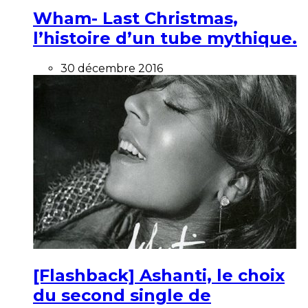
Wham- Last Christmas,
l’histoire d’un tube mythique.
30 décembre 2016
[Flashback] Ashanti, le choix
du second single de