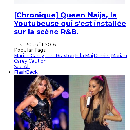
[Chronique] Queen Naija, la
Youtubeuse qui s’est installée
sur la scène R&B.
30 août 2018
Popular Tags:
Mariah Carey
,
Toni Braxton
,
Ella Mai
,
Dossier
,
Mariah
Carey Caution
See All
FlashBack