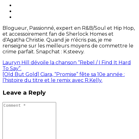
Blogueur, Passionné, expert en R&B/Soul et Hip Hop,
et accessoirement fan de Sherlock Homes et
d'Agatha Christie. Quand je n'écris pas, je me
renseigne sur les meilleurs moyens de commettre le
crime parfait. Snapchat : K.steevy.
Lauryn Hill dévoile la chanson “Rebel / I Find It Hard
To Say”.
[Old But Gold] Ciara, “Promise” fête sa 10e année :
l’histoire du titre et le remix avec R.Kelly.
Leave a Reply