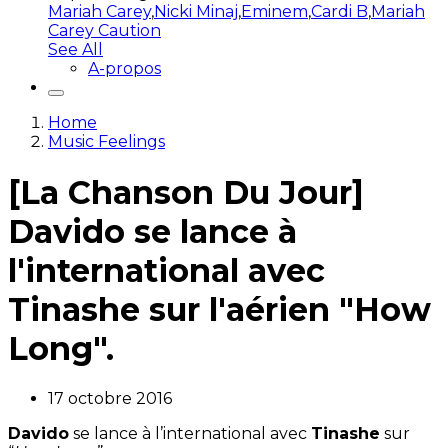
Mariah Carey
,
Nicki Minaj
,
Eminem
,
Cardi B
,
Mariah
Carey Caution
See All
A-propos
Home
Music Feelings
[La Chanson Du Jour]
Davido se lance à
l'international avec
Tinashe sur l'aérien "How
Long".
17 octobre 2016
Davido
se lance à l’international avec
Tinashe
sur