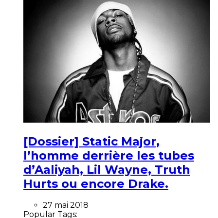
[Dossier] Static Major,
l’homme derrière les tubes
d’Aaliyah, Lil Wayne, Truth
Hurts ou encore Drake.
27 mai 2018
Popular Tags: