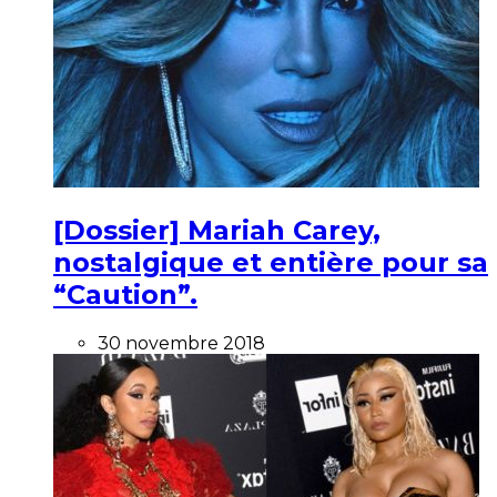
[Dossier] Mariah Carey,
nostalgique et entière pour sa
“Caution”.
30 novembre 2018