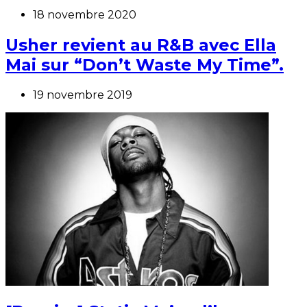
18 novembre 2020
Usher revient au R&B avec Ella
Mai sur “Don’t Waste My Time”.
19 novembre 2019