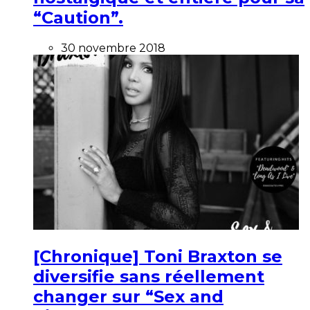
“Caution”.
30 novembre 2018
[Chronique] Toni Braxton se
diversifie sans réellement
changer sur “Sex and