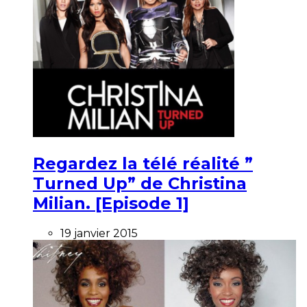
Regardez la télé réalité ”
Turned Up” de Christina
Milian. [Episode 1]
19 janvier 2015