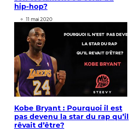
hip-hop?
11 mai 2020
Kobe Bryant : Pourquoi il est
pas devenu la star du rap qu’il
rêvait d’être?