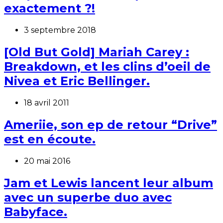
exactement ?!
3 septembre 2018
[Old But Gold] Mariah Carey :
Breakdown, et les clins d’oeil de
Nivea et Eric Bellinger.
18 avril 2011
Ameriie, son ep de retour “Drive”
est en écoute.
20 mai 2016
Jam et Lewis lancent leur album
avec un superbe duo avec
Babyface.