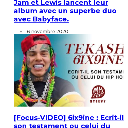
Jam et Lewis lancent leur
album avec un superbe duo
avec Babyface.
18 novembre 2020
[Focus-VIDEO] 6ix9ine : Ecrit-il
son testament ou celui du