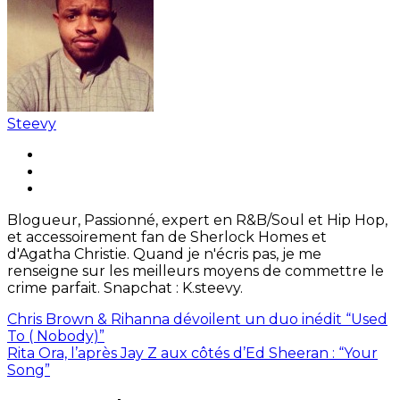
Steevy
Blogueur, Passionné, expert en R&B/Soul et Hip Hop,
et accessoirement fan de Sherlock Homes et
d'Agatha Christie. Quand je n'écris pas, je me
renseigne sur les meilleurs moyens de commettre le
crime parfait. Snapchat : K.steevy.
Chris Brown & Rihanna dévoilent un duo inédit “Used
To ( Nobody)”
Rita Ora, l’après Jay Z aux côtés d’Ed Sheeran : “Your
Song”