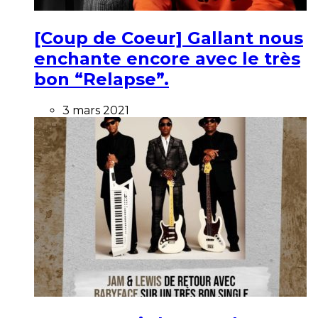
[Coup de Coeur] Gallant nous
enchante encore avec le très
bon “Relapse”.
3 mars 2021