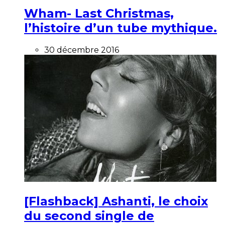
Wham- Last Christmas,
l’histoire d’un tube mythique.
30 décembre 2016
[Flashback] Ashanti, le choix
du second single de