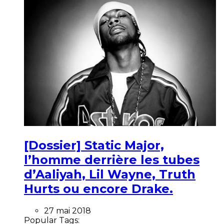
[Dossier] Static Major,
l’homme derrière les tubes
d’Aaliyah, Lil Wayne, Truth
Hurts ou encore Drake.
27 mai 2018
Popular Tags: