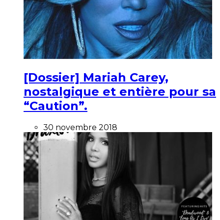
[Dossier] Mariah Carey,
nostalgique et entière pour sa
“Caution”.
30 novembre 2018