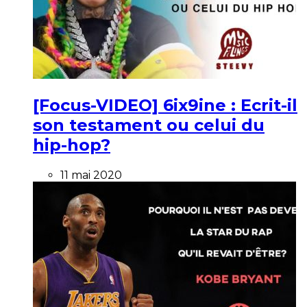
[Focus-VIDEO] 6ix9ine : Ecrit-il
son testament ou celui du
hip-hop?
11 mai 2020