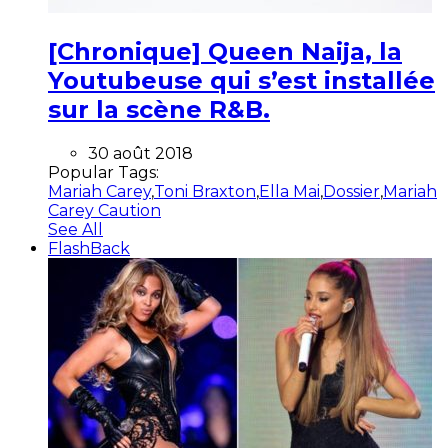
[Chronique] Queen Naija, la
Youtubeuse qui s’est installée
sur la scène R&B.
30 août 2018
Popular Tags:
Mariah Carey
,
Toni Braxton
,
Ella Mai
,
Dossier
,
Mariah
Carey Caution
See All
FlashBack