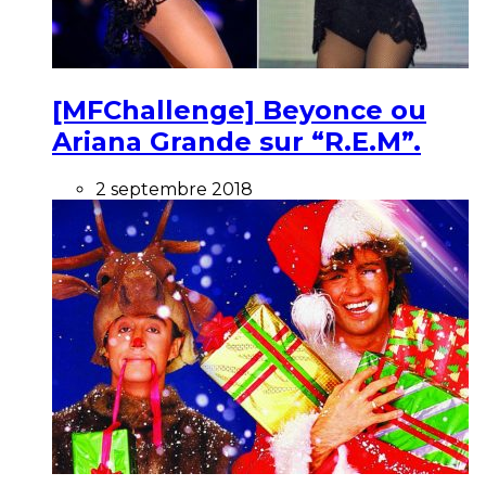
[MFChallenge] Beyonce ou
Ariana Grande sur “R.E.M”.
2 septembre 2018