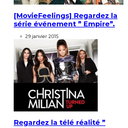
[MovieFeelings] Regardez la
série événement ” Empire”.
29 janvier 2015
Regardez la télé réalité ”