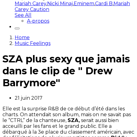
Mariah Carey
,
Nicki Minaj
,
Eminem
,
Cardi B
,
Mariah
Carey Caution
See All
A-propos
Home
Music Feelings
SZA plus sexy que jamais
dans le clip de " Drew
Barrymore"
21 juin 2017
Elle est la surprise R&B de ce début d’été dans les
charts. On attendait son album, mais on ne savait pas
le “CTRL” de la chanteuse,
SZA,
serait aussi bien
acceuilli par les fans et le grand public. Elle a
débarqué à la 3e place du classement américain, avec