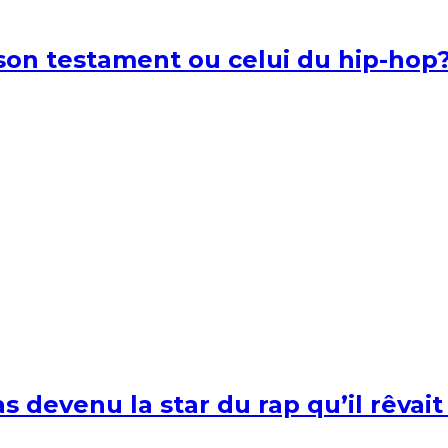
l son testament ou celui du hip-hop
s devenu la star du rap qu’il rêvait