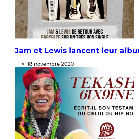
Jam et Lewis lancent leur alb
18 novembre 2020