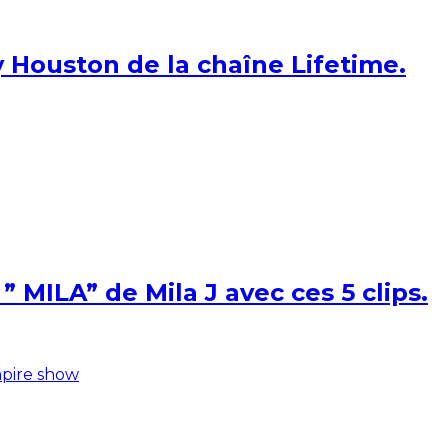
 Houston de la chaîne Lifetime.
 MILA” de Mila J avec ces 5 clips.
pire show