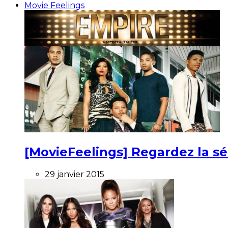
Movie Feelings
[MovieFeelings] Regardez la s
29 janvier 2015