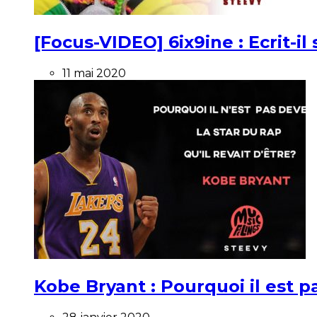
[Focus-VIDEO] 6ix9ine : Ecrit-i
11 mai 2020
Kobe Bryant : Pourquoi il est pa