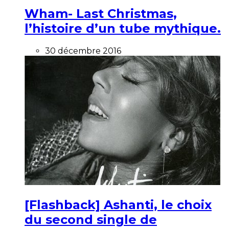
Wham- Last Christmas,
l’histoire d’un tube mythique.
30 décembre 2016
[Flashback] Ashanti, le choix
du second single de