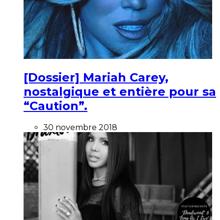
[Dossier] Mariah Carey,
nostalgique et entière pour sa
“Caution”.
30 novembre 2018