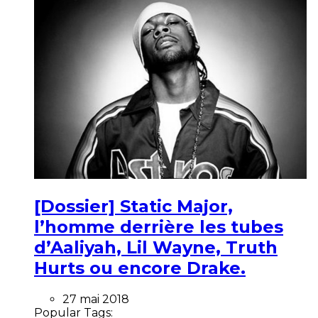
[Dossier] Static Major,
l’homme derrière les tubes
d’Aaliyah, Lil Wayne, Truth
Hurts ou encore Drake.
27 mai 2018
Popular Tags: