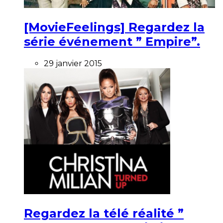
[MovieFeelings] Regardez la
série événement ” Empire”.
29 janvier 2015
Regardez la télé réalité ”