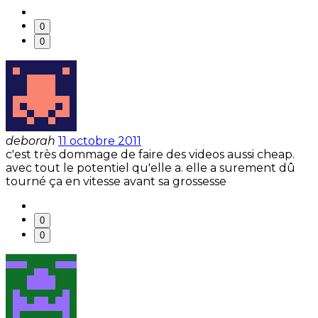
0
0
deborah
11 octobre 2011
c'est très dommage de faire des videos aussi cheap.
avec tout le potentiel qu'elle a. elle a surement dû
tourné ça en vitesse avant sa grossesse
0
0