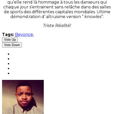
qu’elle rend là hommage à tous les danseurs qui
chaque jour s’entrainent sans relâche dans des salles
de sports des différentes capitales mondiales. Ultime
démonstration d’ altruisme version ”
knowle
s”:
Triste Réalité!
Tags:
Beyonce.
Vote Up
Vote Down