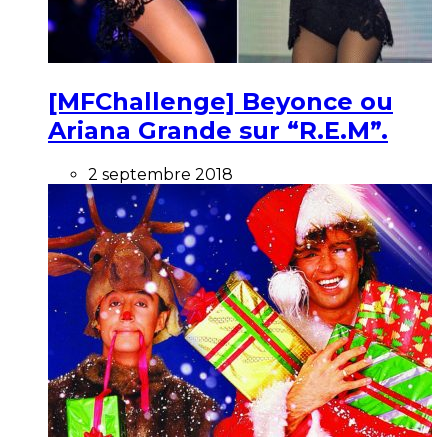
[MFChallenge] Beyonce ou
Ariana Grande sur “R.E.M”.
2 septembre 2018