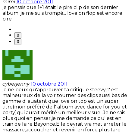
mimi
10 octobre 2011
je pensais que 1+1 était le pire clip de son dernier
album, je me suis trompé... love on flop est encore
pire
0
0
cyberjenny
10 octobre 2011
je ne peux qu'approuver ta critique steevy,c' est
malheureux de la voir tourner des clips aussi bas de
gamme d' auatant que love on top est un super
titre(mon préféré de l' album avec dance for you et
party)qui aurait mérité un meilleur visuel.Je ne sais
plus quoi en penser,je me demande ce qu' est en
train de faire Beyonce.Elle devrait vraimet arreter le
massacre,accoucher et revenir en force plus tard