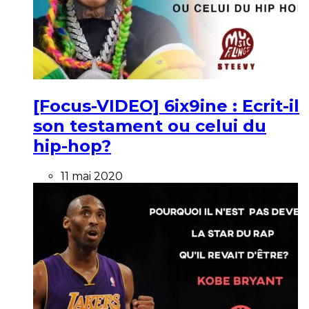
[Focus-VIDEO] 6ix9ine : Ecrit-il
son testament ou celui du
hip-hop?
11 mai 2020