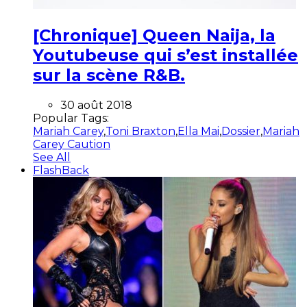
[Chronique] Queen Naija, la
Youtubeuse qui s’est installée
sur la scène R&B.
30 août 2018
Popular Tags:
Mariah Carey
,
Toni Braxton
,
Ella Mai
,
Dossier
,
Mariah
Carey Caution
See All
FlashBack