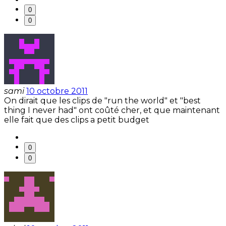
0
0
sami
10 octobre 2011
On dirait que les clips de "run the world" et "best
thing I never had" ont coûté cher, et que maintenant
elle fait que des clips a petit budget
0
0