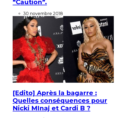
“Caution”.
30 novembre 2018
[Edito] Après la bagarre :
Quelles conséquences pour
Nicki MInaj et Cardi B ?