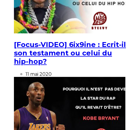
[Focus-VIDEO] 6ix9ine : Ecrit-il
son testament ou celui du
hip-hop?
11 mai 2020