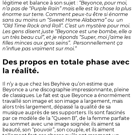
légitime et balance à son sujet :
“Beyonce, pour moi,
n’a pas de “Purple Rain” mais elle est la chose la plus
énorme sur terre. Comment peux-tu être si énorme
sans au moins un “Sweet Home Alabama” ou un
“Old Time Rock and Roll”. C’est un mystère pour moi.
Les gens disent juste “Beyonce est une bombe, elle a
un très beau cul”, et je réponds “Super, moi j’aime les
filles minces aux gros seins”. Personnellement ça
n’influe pas vraiment sur moi.”
Des propos en totale phase avec
la réalité.
Il n’y a que chez les Beyhive qu’on estime que
Beyonce a une discographie impressionnante, pleine
de classiques. Le fait est que Beyonce a énormément
travaillé son image et son image a largement, mais
alors très largement, dépassé la qualité de sa
musique auprès de ses supporters. Ils sont fascinés
par ce modèle de la “Queen B”, de la femme parfaite
au sommet avec une image soignée; ils aiment sa
beauté, son “pouvoir”, son couple, et ils aiment