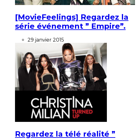
[MovieFeelings] Regardez la
série événement ” Empire”.
29 janvier 2015
Regardez la télé réalité ”