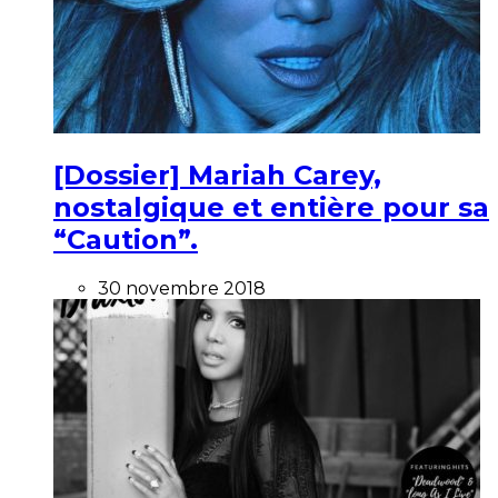
[Dossier] Mariah Carey,
nostalgique et entière pour sa
“Caution”.
30 novembre 2018