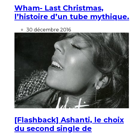
Wham- Last Christmas,
l’histoire d’un tube mythique.
30 décembre 2016
[Flashback] Ashanti, le choix
du second single de