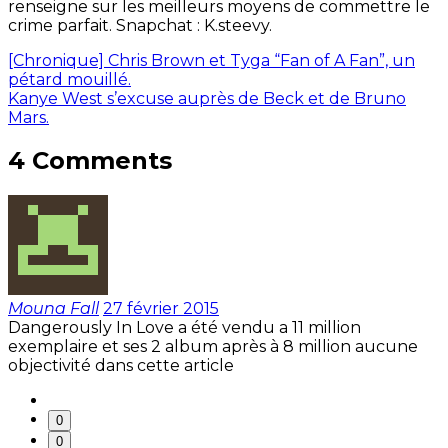
renseigne sur les meilleurs moyens de commettre le
crime parfait. Snapchat : K.steevy.
[Chronique] Chris Brown et Tyga “Fan of A Fan”, un
pétard mouillé.
Kanye West s’excuse auprès de Beck et de Bruno
Mars.
4 Comments
Mouna Fall
27 février 2015
Dangerously In Love a été vendu a 11 million
exemplaire et ses 2 album après à 8 million aucune
objectivité dans cette article
0
0