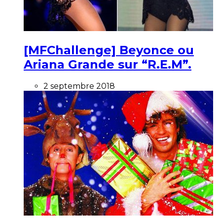
[MFChallenge] Beyonce ou
Ariana Grande sur “R.E.M”.
2 septembre 2018