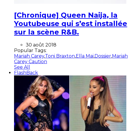
[Chronique] Queen Naija, la
Youtubeuse qui s’est installée
sur la scène R&B.
30 août 2018
Popular Tags:
Mariah Carey
,
Toni Braxton
,
Ella Mai
,
Dossier
,
Mariah
Carey Caution
See All
FlashBack