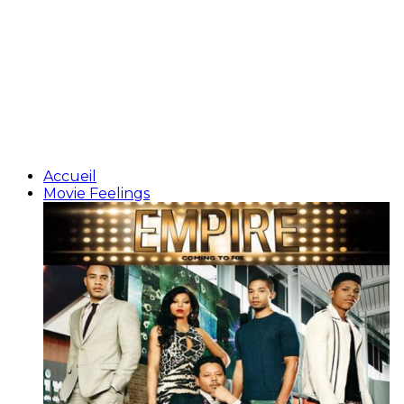
Accueil
Movie Feelings