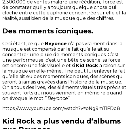
2.300.000 de ventes malgré une réédition, force est
de constater qu’il y a toujours quelque chose qui
cloche entre cette euphorie concentrée sur elle et la
réalité, aussi bien de la musique que des chiffres.
Des moments iconiques.
Ceci étant, ce que
Beyonce
n’a pas vraiment dans la
musique est compensé par le fait qu’elle ait su
concentrer une pluie de moments iconiques. C’est
une performeuse, c’est une bête de scène, sa force
est encore une fois visuelle et si
Kid Rock
a raison sur
la musique en elle-même, il ne peut lui enlever le fait
qu’elle ait eu des moments iconiques, des scènes qui
seront à jamais gravées dans l’histoire de la musique.
On a tous des lives, des éléments visuels très précis et
souvent forts qui nous viennent en mémoire quand
on évoque le mot
” Beyonce
“.
https://www.youtube.com/watch?v=oNg9mTiFDq8
Kid Rock a plus vendu d’albums