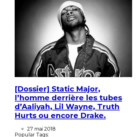
[Dossier] Static Major,
l’homme derrière les tubes
d’Aaliyah, Lil Wayne, Truth
Hurts ou encore Drake.
27 mai 2018
Popular Tags: