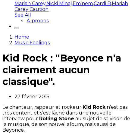
Mariah Carey
,
Nicki Minaj
,
Eminem
,
Cardi B
,
Mariah
Carey Caution
See All
A-propos
Home
Music Feelings
Kid Rock : "Beyonce n'a
clairement aucun
classique".
27 février 2015
Le chanteur, rappeur et rockeur
Kid Rock
n’est pas
très content et s’est lâché dans une nouvelle
interview pour
Rolling Stone
au sujet de sa vision de
la musique, de son nouvel album, mais aussi de
Beyonce.