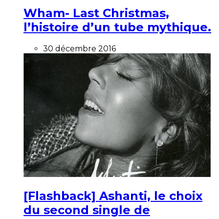
Wham- Last Christmas,
l’histoire d’un tube mythique.
30 décembre 2016
[Flashback] Ashanti, le choix
du second single de