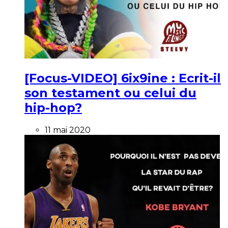
[Focus-VIDEO] 6ix9ine : Ecrit-il
son testament ou celui du
hip-hop?
11 mai 2020