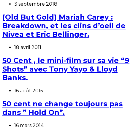
3 septembre 2018
[Old But Gold] Mariah Carey :
Breakdown, et les clins d’oeil de
Nivea et Eric Bellinger.
18 avril 2011
50 Cent , le mini-film sur sa vie “9
Shots” avec Tony Yayo & Lloyd
Banks.
16 août 2015
50 cent ne change toujours pas
dans ” Hold On”.
16 mars 2014