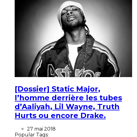
[Dossier] Static Major,
l’homme derrière les tubes
d’Aaliyah, Lil Wayne, Truth
Hurts ou encore Drake.
27 mai 2018
Popular Tags: