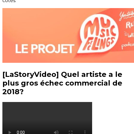
cotés.
[LaStoryVideo] Quel artiste a le
plus gros échec commercial de
2018?