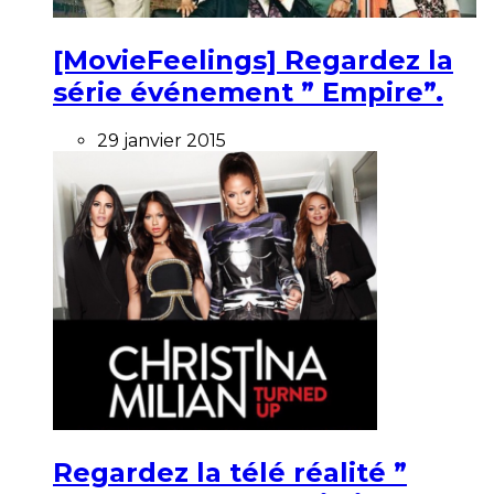
[MovieFeelings] Regardez la
série événement ” Empire”.
29 janvier 2015
Regardez la télé réalité ”