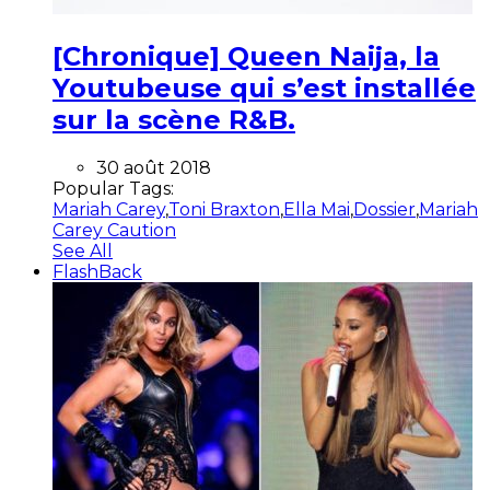
[Chronique] Queen Naija, la
Youtubeuse qui s’est installée
sur la scène R&B.
30 août 2018
Popular Tags:
Mariah Carey
,
Toni Braxton
,
Ella Mai
,
Dossier
,
Mariah
Carey Caution
See All
FlashBack