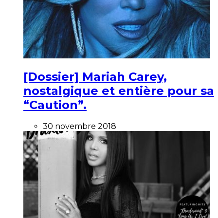
[Dossier] Mariah Carey,
nostalgique et entière pour sa
“Caution”.
30 novembre 2018