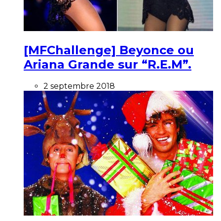
[MFChallenge] Beyonce ou
Ariana Grande sur “R.E.M”.
2 septembre 2018