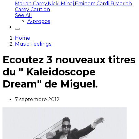
Mariah Carey
,
Nicki Minaj
,
Eminem
,
Cardi B
,
Mariah
Carey Caution
See All
A-propos
Home
Music Feelings
Ecoutez 3 nouveaux titres
du " Kaleidoscope
Dream" de Miguel.
7 septembre 2012