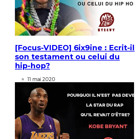
[Focus-VIDEO] 6ix9ine : Ecrit-il
son testament ou celui du
hip-hop?
11 mai 2020