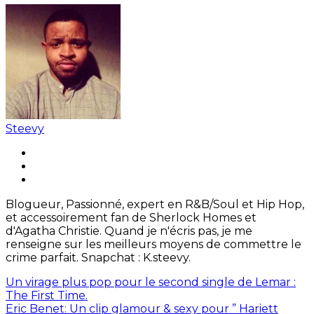
Steevy
Blogueur, Passionné, expert en R&B/Soul et Hip Hop,
et accessoirement fan de Sherlock Homes et
d'Agatha Christie. Quand je n'écris pas, je me
renseigne sur les meilleurs moyens de commettre le
crime parfait. Snapchat : K.steevy.
Un virage plus pop pour le second single de Lemar :
The First Time.
Eric Benet: Un clip glamour & sexy pour ” Hariett