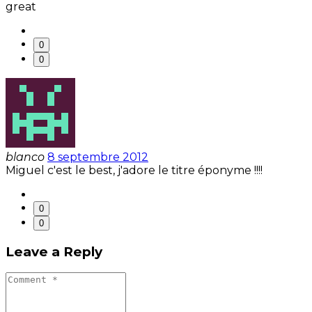
great
0
0
blanco
8 septembre 2012
Miguel c'est le best, j'adore le titre éponyme !!!!
0
0
Leave a Reply