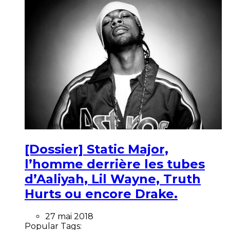
[Dossier] Static Major,
l’homme derrière les tubes
d’Aaliyah, Lil Wayne, Truth
Hurts ou encore Drake.
27 mai 2018
Popular Tags: