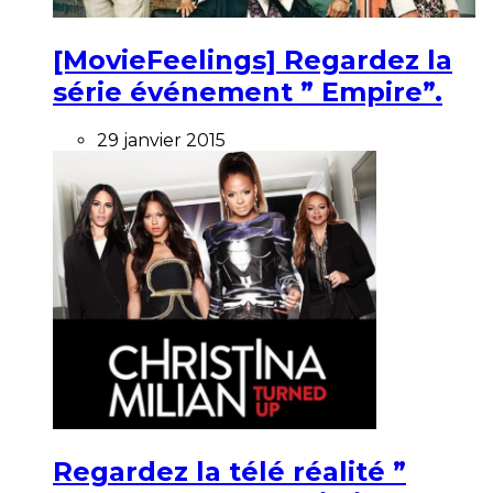
[MovieFeelings] Regardez la
série événement ” Empire”.
29 janvier 2015
Regardez la télé réalité ”