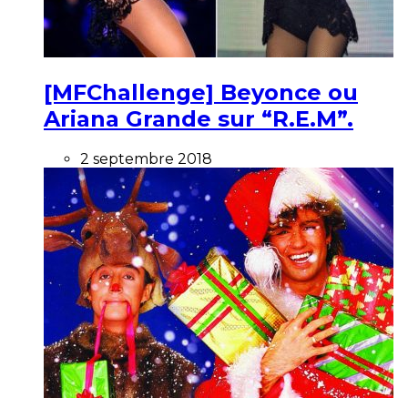
[MFChallenge] Beyonce ou
Ariana Grande sur “R.E.M”.
2 septembre 2018