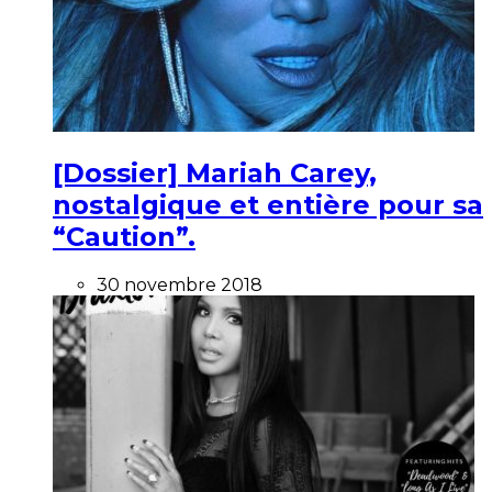
[Dossier] Mariah Carey,
nostalgique et entière pour sa
“Caution”.
30 novembre 2018