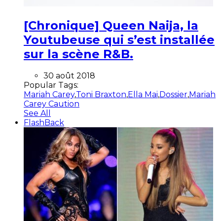
[Chronique] Queen Naija, la
Youtubeuse qui s’est installée
sur la scène R&B.
30 août 2018
Popular Tags:
Mariah Carey
,
Toni Braxton
,
Ella Mai
,
Dossier
,
Mariah
Carey Caution
See All
FlashBack