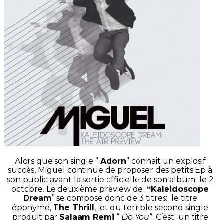
Alors que son single ”
Adorn
” connait un explosif
succès, Miguel continue de proposer des petits Ep à
son public avant la sortie officielle de son album le 2
octobre. Le deuxième preview de
“Kaleidoscope
Dream
” se compose donc de 3 titres: le titre
éponyme,
The Thrill
, et du terrible second single
produit par
Salaam Remi
“
Do You
“. C’est un titre