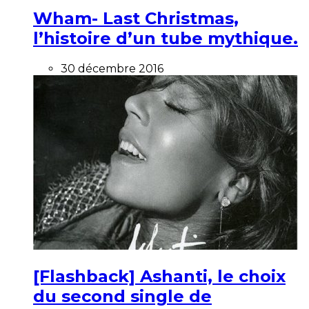
Wham- Last Christmas,
l’histoire d’un tube mythique.
30 décembre 2016
[Flashback] Ashanti, le choix
du second single de