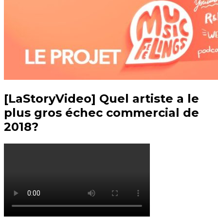
[LaStoryVideo] Quel artiste a le
plus gros échec commercial de
2018?