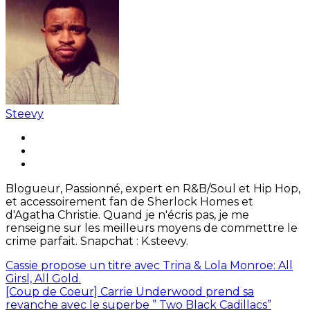
Steevy
Blogueur, Passionné, expert en R&B/Soul et Hip Hop,
et accessoirement fan de Sherlock Homes et
d'Agatha Christie. Quand je n'écris pas, je me
renseigne sur les meilleurs moyens de commettre le
crime parfait. Snapchat : K.steevy.
Cassie propose un titre avec Trina & Lola Monroe: All
Girsl, All Gold.
[Coup de Coeur] Carrie Underwood prend sa
revanche avec le superbe ” Two Black Cadillacs”