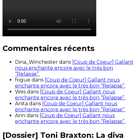
Commentaires récents
Dina_Winchester
dans
[Coup de Coeur] Gallant
nous enchante encore avec le très bon
“Relapse”.
fogue
dans
[Coup de Coeur] Gallant nous
enchante encore avec le très bon “Relapse”.
Wes
dans
[Coup de Coeur] Gallant nous
enchante encore avec le très bon “Relapse”.
Anita
dans
[Coup de Coeur] Gallant nous
enchante encore avec le très bon “Relapse”.
Ann
dans
[Coup de Coeur] Gallant nous
enchante encore avec le très bon “Relapse”.
[Dossier] Toni Braxton: La diva