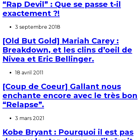
“Rap Devil” : Que se passe t-il
exactement ?!
3 septembre 2018
[Old But Gold] Mariah Carey :
Breakdown, et les clins d’oeil de
Nivea et Eric Bellinger.
18 avril 2011
[Coup de Coeur] Gallant nous
enchante encore avec le très bon
“Relapse”.
3 mars 2021
Kobe Bryant : Pourquoi il est pas