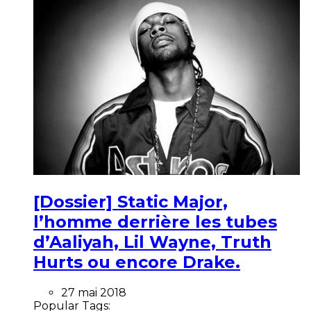
[Dossier] Static Major,
l’homme derrière les tubes
d’Aaliyah, Lil Wayne, Truth
Hurts ou encore Drake.
27 mai 2018
Popular Tags: