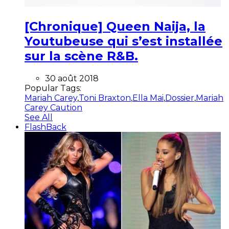
[Chronique] Queen Naija, la
Youtubeuse qui s’est installée
sur la scène R&B.
30 août 2018
Popular Tags:
Mariah Carey
,
Toni Braxton
,
Ella Mai
,
Dossier
,
Mariah
Carey Caution
See All
FlashBack