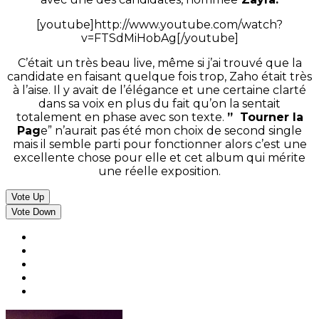
[youtube]http://www.youtube.com/watch?
v=FTSdMiHobAg[/youtube]
C’était un très beau live, même si j’ai trouvé que la
candidate en faisant quelque fois trop, Zaho était très
à l’aise. Il y avait de l’élégance et une certaine clarté
dans sa voix en plus du fait qu’on la sentait
totalement en phase avec son texte.
” Tourner la
Pag
e” n’aurait pas été mon choix de second single
mais il semble parti pour fonctionner alors c’est une
excellente chose pour elle et cet album qui mérite
une réelle exposition.
Vote Up
Vote Down