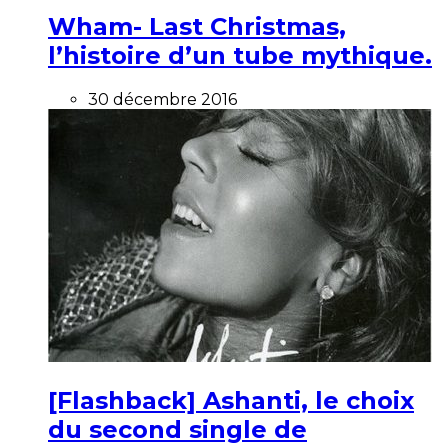
Wham- Last Christmas,
l’histoire d’un tube mythique.
30 décembre 2016
[Flashback] Ashanti, le choix
du second single de