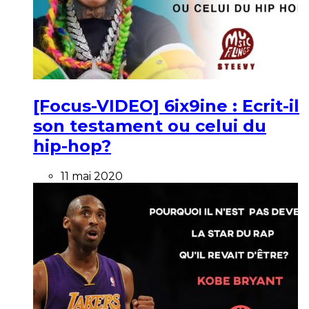
[Focus-VIDEO] 6ix9ine : Ecrit-il
son testament ou celui du
hip-hop?
11 mai 2020