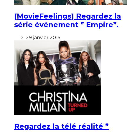
[MovieFeelings] Regardez la
série événement ” Empire”.
29 janvier 2015
Regardez la télé réalité ”