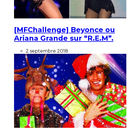
[MFChallenge] Beyonce ou
Ariana Grande sur “R.E.M”.
2 septembre 2018