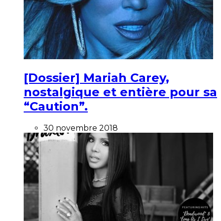
[Dossier] Mariah Carey,
nostalgique et entière pour sa
“Caution”.
30 novembre 2018