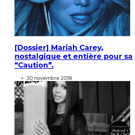
[Dossier] Mariah Carey,
nostalgique et entière pour sa
“Caution”.
30 novembre 2018