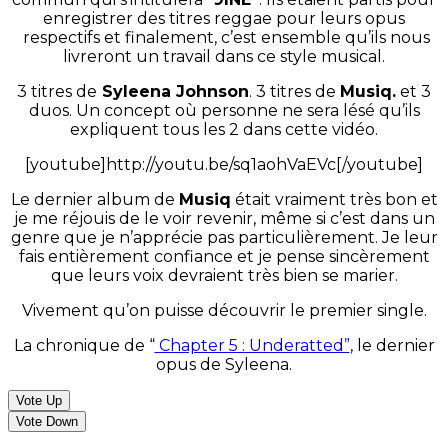
enregistrer des titres reggae pour leurs opus
respectifs et finalement, c’est ensemble qu’ils nous
livreront un travail dans ce style musical.
3 titres de
Syleena Johnson
. 3 titres de
Musiq.
et 3
duos. Un concept où personne ne sera lésé qu’ils
expliquent tous les 2 dans cette vidéo.
[youtube]http://youtu.be/sq1aohVaEVc[/youtube]
Le dernier album de
Musiq
était vraiment très bon et
je me réjouis de le voir revenir, même si c’est dans un
genre que je n’apprécie pas particulièrement. Je leur
fais entièrement confiance et je pense sincèrement
que leurs voix devraient très bien se marier.
Vivement qu’on puisse découvrir le premier single.
La chronique de “
Chapter 5 : Underatted”
, le dernier
opus de Syleena.
Vote Up
Vote Down