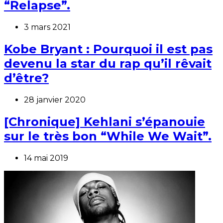
“Relapse”.
3 mars 2021
Kobe Bryant : Pourquoi il est pas
devenu la star du rap qu’il rêvait
d’être?
28 janvier 2020
[Chronique] Kehlani s’épanouie
sur le très bon “While We Wait”.
14 mai 2019