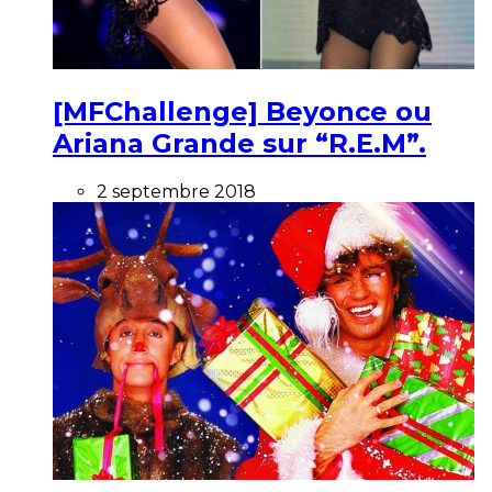
[MFChallenge] Beyonce ou
Ariana Grande sur “R.E.M”.
2 septembre 2018