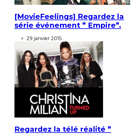
[MovieFeelings] Regardez la
série événement ” Empire”.
29 janvier 2015
Regardez la télé réalité ”