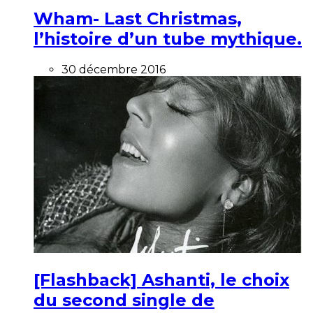
Wham- Last Christmas,
l’histoire d’un tube mythique.
30 décembre 2016
[Flashback] Ashanti, le choix
du second single de