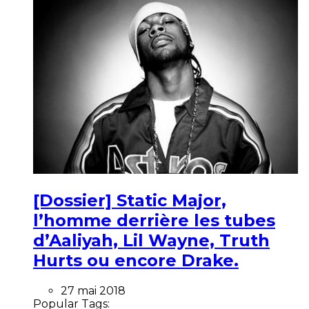
[Dossier] Static Major,
l’homme derrière les tubes
d’Aaliyah, Lil Wayne, Truth
Hurts ou encore Drake.
27 mai 2018
Popular Tags: