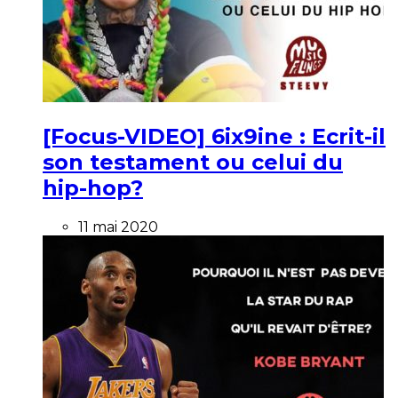
[Focus-VIDEO] 6ix9ine : Ecrit-il
son testament ou celui du
hip-hop?
11 mai 2020