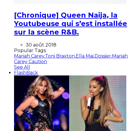
[Chronique] Queen Naija, la
Youtubeuse qui s’est installée
sur la scène R&B.
30 août 2018
Popular Tags:
Mariah Carey
,
Toni Braxton
,
Ella Mai
,
Dossier
,
Mariah
Carey Caution
See All
FlashBack