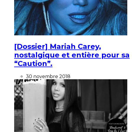
[Dossier] Mariah Carey,
nostalgique et entière pour sa
“Caution”.
30 novembre 2018