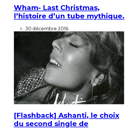
Wham- Last Christmas,
l’histoire d’un tube mythique.
30 décembre 2016
[Flashback] Ashanti, le choix
du second single de