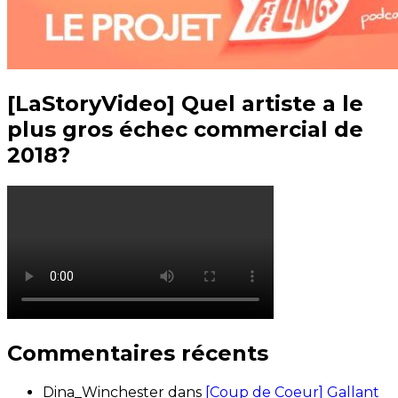
[LaStoryVideo] Quel artiste a le
plus gros échec commercial de
2018?
Commentaires récents
Dina_Winchester
dans
[Coup de Coeur] Gallant