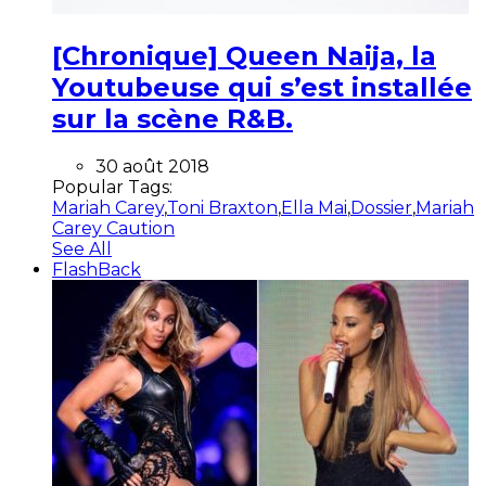
[Chronique] Queen Naija, la
Youtubeuse qui s’est installée
sur la scène R&B.
30 août 2018
Popular Tags:
Mariah Carey
,
Toni Braxton
,
Ella Mai
,
Dossier
,
Mariah
Carey Caution
See All
FlashBack