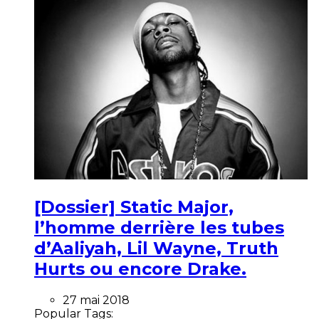
[Dossier] Static Major,
l’homme derrière les tubes
d’Aaliyah, Lil Wayne, Truth
Hurts ou encore Drake.
27 mai 2018
Popular Tags: