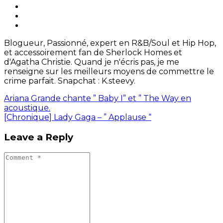
Blogueur, Passionné, expert en R&B/Soul et Hip Hop,
et accessoirement fan de Sherlock Homes et
d'Agatha Christie. Quand je n'écris pas, je me
renseigne sur les meilleurs moyens de commettre le
crime parfait. Snapchat : K.steevy.
Ariana Grande chante ” Baby I” et ” The Way en
acoustique.
[Chronique] Lady Gaga – ” Applause “
Leave a Reply