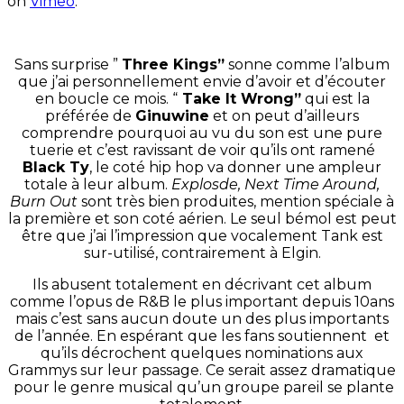
on
Vimeo
.
Sans surprise ”
Three Kings”
sonne comme l’album
que j’ai personnellement envie d’avoir et d’écouter
en boucle ce mois. “
Take It Wrong”
qui est la
préférée de
Ginuwine
et on peut d’ailleurs
comprendre pourquoi au vu du son est une pure
tuerie et c’est ravissant de voir qu’ils ont ramené
Black Ty
, le coté hip hop va donner une ampleur
totale à leur album.
Explosde, Next Time Around,
Burn Out
sont très bien produites, mention spéciale à
la première et son coté aérien. Le seul bémol est peut
être que j’ai l’impression que vocalement Tank est
sur-utilisé, contrairement à Elgin.
Ils abusent totalement en décrivant cet album
comme l’opus de R&B le plus important depuis 10ans
mais c’est sans aucun doute un des plus importants
de l’année. En espérant que les fans soutiennent et
qu’ils décrochent quelques nominations aux
Grammys sur leur passage. Ce serait assez dramatique
pour le genre musical qu’un groupe pareil se plante