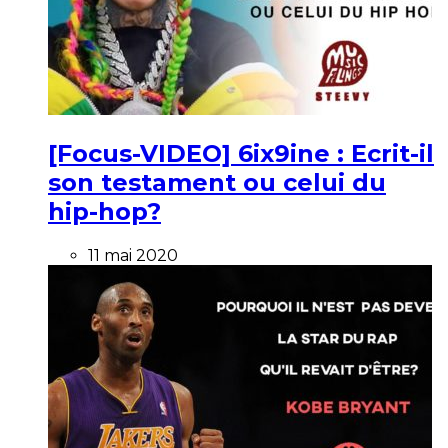
[Focus-VIDEO] 6ix9ine : Ecrit-il
son testament ou celui du
hip-hop?
11 mai 2020