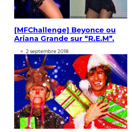
[MFChallenge] Beyonce ou
Ariana Grande sur “R.E.M”.
2 septembre 2018