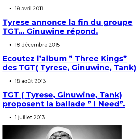
18 avril 2011
Tyrese annonce la fin du groupe
TGT… Ginuwine répond.
18 décembre 2015
Ecoutez l’album ” Three Kings”
des TGT( Tyrese, Ginuwine, Tank)
18 août 2013
TGT ( Tyrese, Ginuwine, Tank)
proposent la ballade ” I Need”.
1 juillet 2013