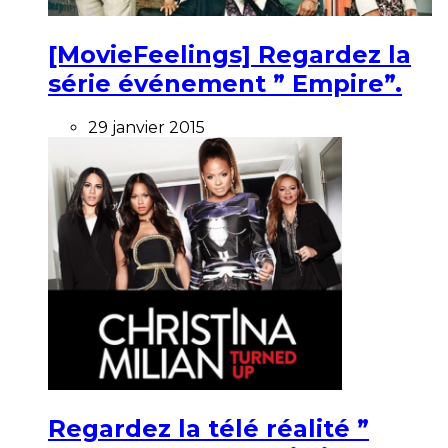
[MovieFeelings] Regardez la
série événement ” Empire”.
29 janvier 2015
Regardez la télé réalité ”