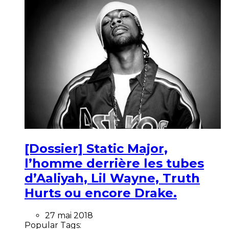
[Dossier] Static Major,
l’homme derrière les tubes
d’Aaliyah, Lil Wayne, Truth
Hurts ou encore Drake.
27 mai 2018
Popular Tags: