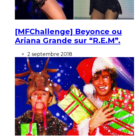
[MFChallenge] Beyonce ou
Ariana Grande sur “R.E.M”.
2 septembre 2018