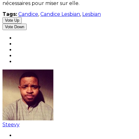
nécessaires pour miser sur elle.
Tags:
Candice
,
Candice Lesbian
,
Lesbian
Vote Up
Vote Down
Steevy