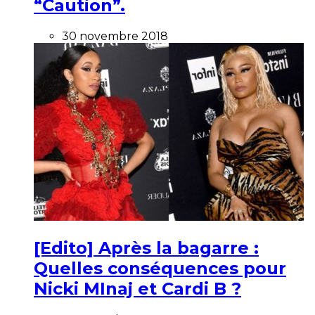
“Caution”.
30 novembre 2018
[Edito] Après la bagarre :
Quelles conséquences pour
Nicki MInaj et Cardi B ?