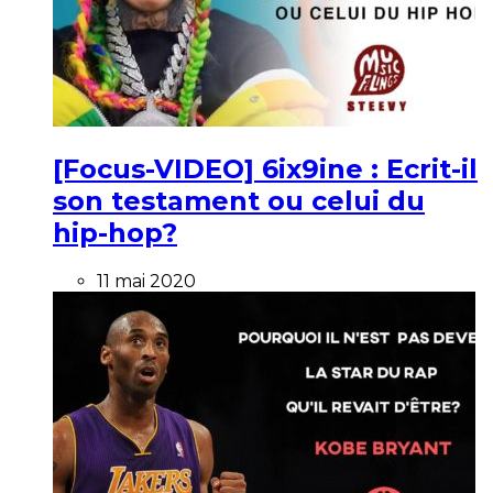
[Focus-VIDEO] 6ix9ine : Ecrit-il
son testament ou celui du
hip-hop?
11 mai 2020