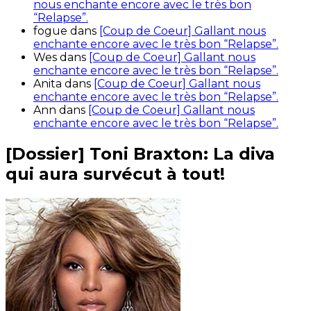
nous enchante encore avec le très bon
“Relapse”.
fogue
dans
[Coup de Coeur] Gallant nous
enchante encore avec le très bon “Relapse”.
Wes
dans
[Coup de Coeur] Gallant nous
enchante encore avec le très bon “Relapse”.
Anita
dans
[Coup de Coeur] Gallant nous
enchante encore avec le très bon “Relapse”.
Ann
dans
[Coup de Coeur] Gallant nous
enchante encore avec le très bon “Relapse”.
[Dossier] Toni Braxton: La diva
qui aura survécut à tout!