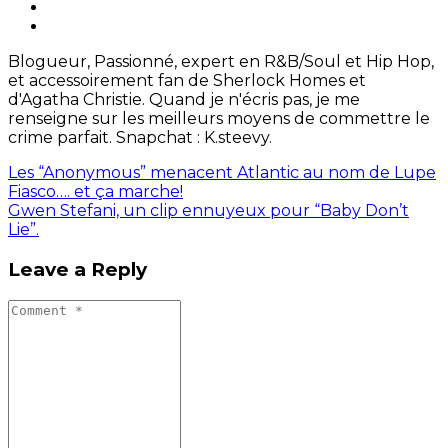
Blogueur, Passionné, expert en R&B/Soul et Hip Hop,
et accessoirement fan de Sherlock Homes et
d'Agatha Christie. Quand je n'écris pas, je me
renseigne sur les meilleurs moyens de commettre le
crime parfait. Snapchat : K.steevy.
Les “Anonymous” menacent Atlantic au nom de Lupe
Fiasco…. et ça marche!
Gwen Stefani, un clip ennuyeux pour “Baby Don’t
Lie”.
Leave a Reply