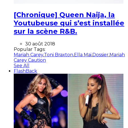
[Chronique] Queen Naija, la
Youtubeuse qui s’est installée
sur la scène R&B.
30 août 2018
Popular Tags:
Mariah Carey
,
Toni Braxton
,
Ella Mai
,
Dossier
,
Mariah
Carey Caution
See All
FlashBack