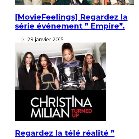
[MovieFeelings] Regardez la
série événement ” Empire”.
29 janvier 2015
Regardez la télé réalité ”