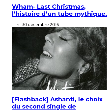
Wham- Last Christmas,
l’histoire d’un tube mythique.
30 décembre 2016
[Flashback] Ashanti, le choix
du second single de