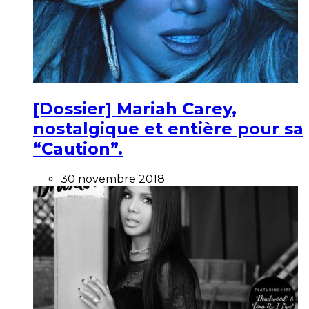
[Dossier] Mariah Carey,
nostalgique et entière pour sa
“Caution”.
30 novembre 2018