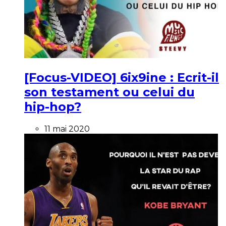
[Focus-VIDEO] 6ix9ine : Ecrit-il
son testament ou celui du
hip-hop?
11 mai 2020