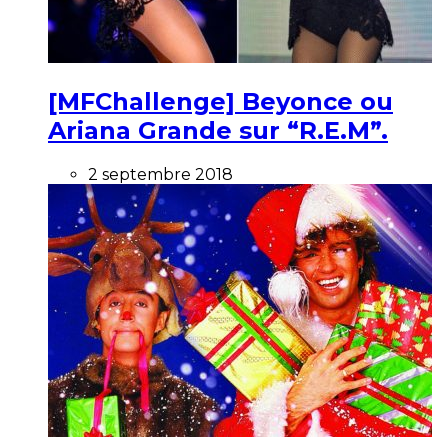
[MFChallenge] Beyonce ou
Ariana Grande sur “R.E.M”.
2 septembre 2018