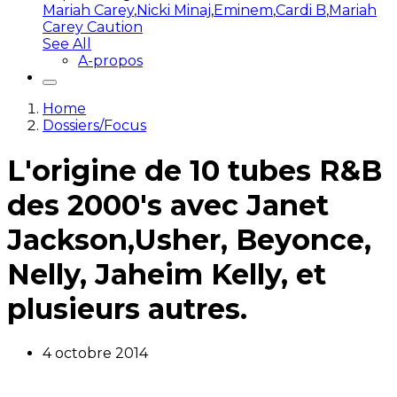
Mariah Carey
,
Nicki Minaj
,
Eminem
,
Cardi B
,
Mariah
Carey Caution
See All
A-propos
Home
Dossiers/Focus
L'origine de 10 tubes R&B
des 2000's avec Janet
Jackson,Usher, Beyonce,
Nelly, Jaheim Kelly, et
plusieurs autres.
4 octobre 2014