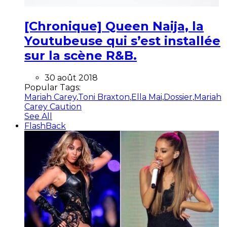
[Chronique] Queen Naija, la
Youtubeuse qui s’est installée
sur la scène R&B.
30 août 2018
Popular Tags:
Mariah Carey
,
Toni Braxton
,
Ella Mai
,
Dossier
,
Mariah
Carey Caution
See All
FlashBack