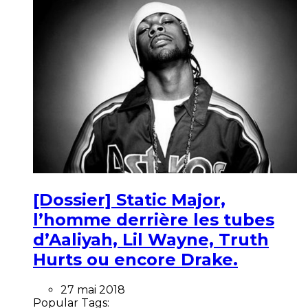
[Dossier] Static Major,
l’homme derrière les tubes
d’Aaliyah, Lil Wayne, Truth
Hurts ou encore Drake.
27 mai 2018
Popular Tags: