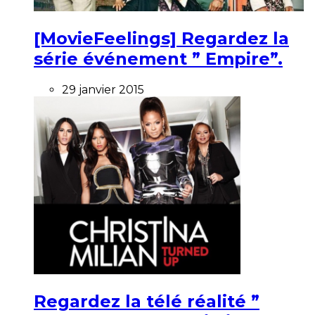
[MovieFeelings] Regardez la
série événement ” Empire”.
29 janvier 2015
Regardez la télé réalité ”