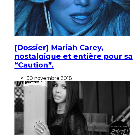
[Dossier] Mariah Carey,
nostalgique et entière pour sa
“Caution”.
30 novembre 2018