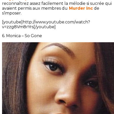
reconnaîtrez assez facilement la mélodie si sucrée qui
avaient permis aux membres du
Murder Inc
de
s’imposer.
[youtube]http://www.youtube.com/watch?
v=zzg8Vm8rYrs[/youtube]
6. Monica – So Gone