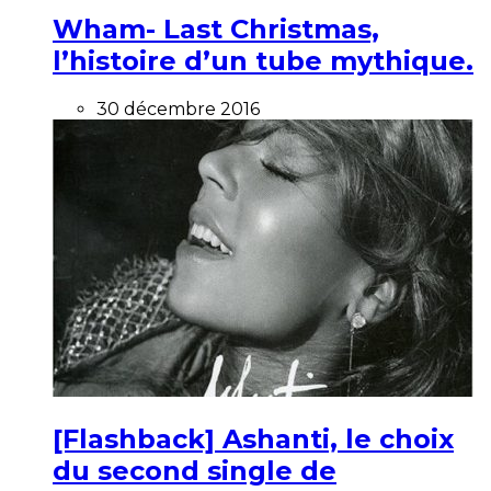
Wham- Last Christmas,
l’histoire d’un tube mythique.
30 décembre 2016
[Flashback] Ashanti, le choix
du second single de