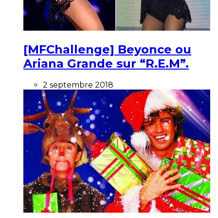
[MFChallenge] Beyonce ou
Ariana Grande sur “R.E.M”.
2 septembre 2018