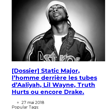
[Dossier] Static Major,
l’homme derrière les tubes
d’Aaliyah, Lil Wayne, Truth
Hurts ou encore Drake.
27 mai 2018
Popular Tags: