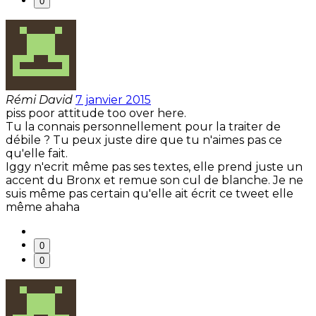
0
Rémi David
7 janvier 2015
piss poor attitude too over here.
Tu la connais personnellement pour la traiter de
débile ? Tu peux juste dire que tu n'aimes pas ce
qu'elle fait.
Iggy n'ecrit même pas ses textes, elle prend juste un
accent du Bronx et remue son cul de blanche. Je ne
suis même pas certain qu'elle ait écrit ce tweet elle
même ahaha
0
0