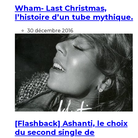
Wham- Last Christmas,
l’histoire d’un tube mythique.
30 décembre 2016
[Flashback] Ashanti, le choix
du second single de