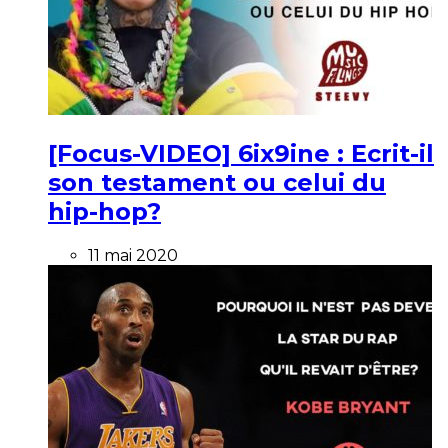
[Focus-VIDEO] 6ix9ine : Ecrit-il
son testament ou celui du
hip-hop?
11 mai 2020