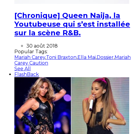
[Chronique] Queen Naija, la
Youtubeuse qui s’est installée
sur la scène R&B.
30 août 2018
Popular Tags:
Mariah Carey
,
Toni Braxton
,
Ella Mai
,
Dossier
,
Mariah
Carey Caution
See All
FlashBack