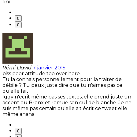
fini
0
0
Rémi David
7 janvier 2015
piss poor attitude too over here.
Tu la connais personnellement pour la traiter de
débile ? Tu peux juste dire que tu n'aimes pas ce
qu'elle fait.
Iggy n'ecrit même pas ses textes, elle prend juste un
accent du Bronx et remue son cul de blanche. Je ne
suis même pas certain qu'elle ait écrit ce tweet elle
même ahaha
0