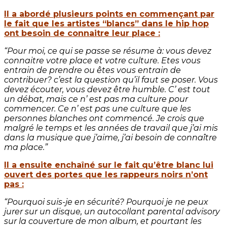
Il a abordé plusieurs points en commençant par
le fait que les artistes “blancs” dans le hip hop
ont besoin de connaitre leur place :
“Pour moi, ce qui se passe se résume à: vous devez
connaitre votre place et votre culture. Etes vous
entrain de prendre ou êtes vous entrain de
contribuer? c’est la question qu’il faut se poser. Vous
devez écouter, vous devez être humble. C’ est tout
un débat, mais ce n’ est pas ma culture pour
commencer. Ce n’ est pas une culture que les
personnes blanches ont commencé. Je crois que
malgré le temps et les années de travail que j’ai mis
dans la musique que j’aime, j’ai besoin de connaître
ma place.”
Il a ensuite enchaîné sur le fait qu’être blanc lui
ouvert des portes que les rappeurs noirs n’ont
pas :
“Pourquoi suis-je en sécurité? Pourquoi je ne peux
jurer sur un disque, un autocollant parental advisory
sur la couverture de mon album, et pourtant les