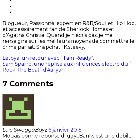
Blogueur, Passionné, expert en R&B/Soul et Hip Hop,
et accessoirement fan de Sherlock Homes et
d'Agatha Christie. Quand je n'écris pas, je me
renseigne sur les meilleurs moyens de commettre le
crime parfait. Snapchat : K.steevy.
Letoya, un retour avec ” I’am Ready”.
Sam Sparro, une reprise aux influences electro du ”
Rock The Boat” d’Aaliyah.
7 Comments
Loïc SwaggaBoyz
6 janvier 2015
Mouais bonne reponse d'Iggy...Banks est une debile