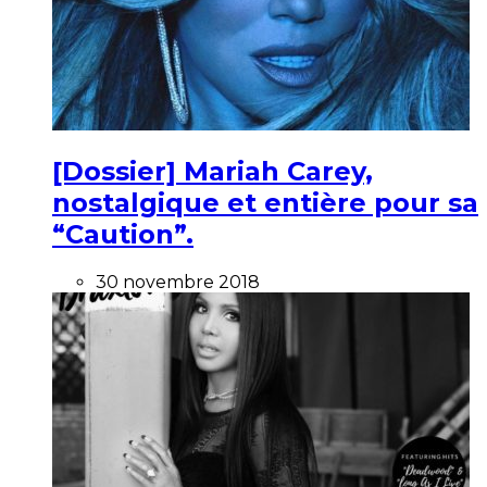
[Dossier] Mariah Carey,
nostalgique et entière pour sa
“Caution”.
30 novembre 2018