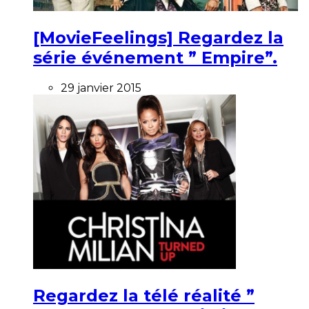
[MovieFeelings] Regardez la
série événement ” Empire”.
29 janvier 2015
Regardez la télé réalité ”