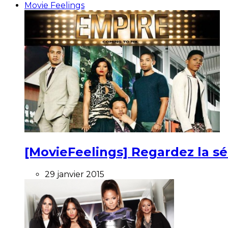
Movie Feelings
[MovieFeelings] Regardez la s
29 janvier 2015