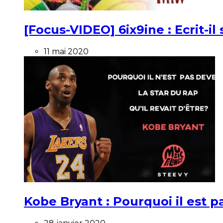
[Focus-VIDEO] 6ix9ine : Ecrit-i
11 mai 2020
Kobe Bryant : Pourquoi il est pa