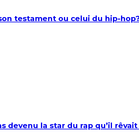
l son testament ou celui du hip-hop
s devenu la star du rap qu’il rêvait