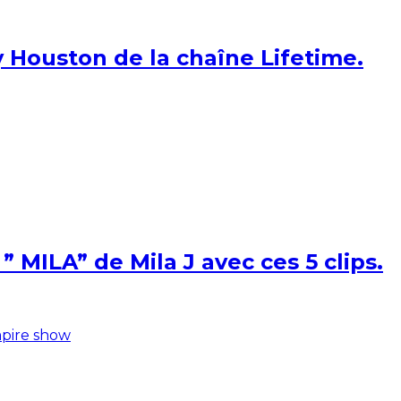
 Houston de la chaîne Lifetime.
 MILA” de Mila J avec ces 5 clips.
pire show