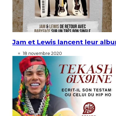
Jam et Lewis lancent leur alb
18 novembre 2020