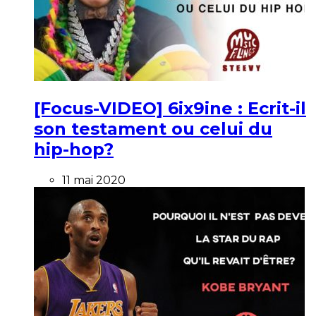
[Focus-VIDEO] 6ix9ine : Ecrit-il
son testament ou celui du
hip-hop?
11 mai 2020