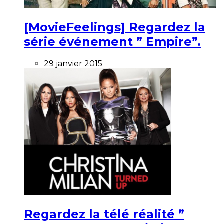
[MovieFeelings] Regardez la
série événement ” Empire”.
29 janvier 2015
Regardez la télé réalité ”