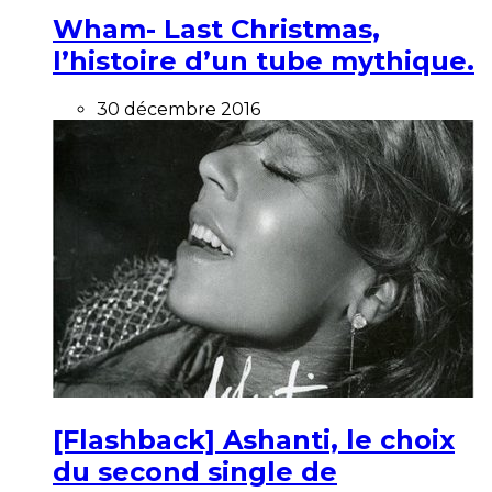
Wham- Last Christmas,
l’histoire d’un tube mythique.
30 décembre 2016
[Flashback] Ashanti, le choix
du second single de