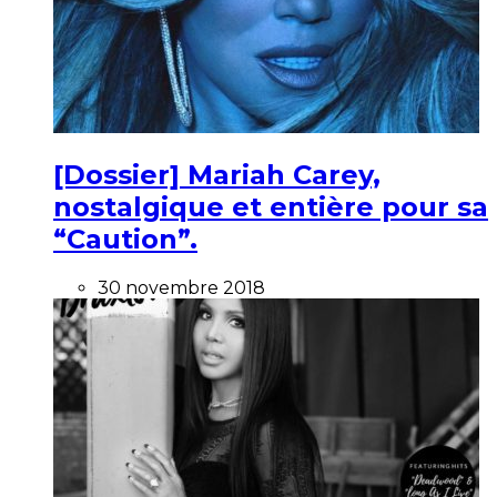
[Dossier] Mariah Carey,
nostalgique et entière pour sa
“Caution”.
30 novembre 2018