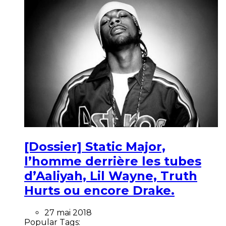
[Dossier] Static Major,
l’homme derrière les tubes
d’Aaliyah, Lil Wayne, Truth
Hurts ou encore Drake.
27 mai 2018
Popular Tags: