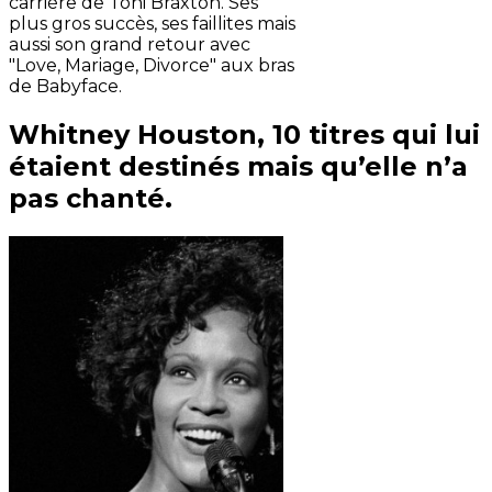
carrière de Toni Braxton. Ses
plus gros succès, ses faillites mais
aussi son grand retour avec
"Love, Mariage, Divorce" aux bras
de Babyface.
Whitney Houston, 10 titres qui lui
étaient destinés mais qu’elle n’a
pas chanté.