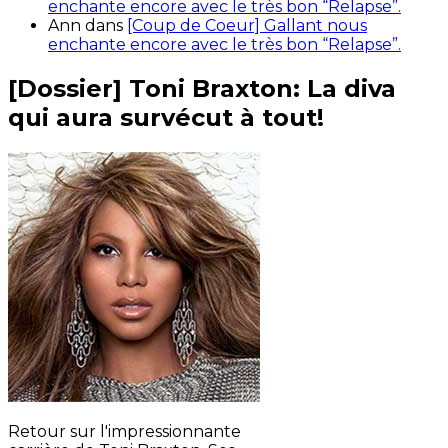
enchante encore avec le très bon “Relapse”.
Ann
dans
[Coup de Coeur] Gallant nous
enchante encore avec le très bon “Relapse”.
[Dossier] Toni Braxton: La diva
qui aura survécut à tout!
Retour sur l'impressionnante