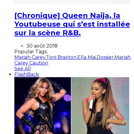
[Chronique] Queen Naija, la
Youtubeuse qui s’est installée
sur la scène R&B.
30 août 2018
Popular Tags:
Mariah Carey
,
Toni Braxton
,
Ella Mai
,
Dossier
,
Mariah
Carey Caution
See All
FlashBack