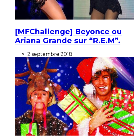
[MFChallenge] Beyonce ou
Ariana Grande sur “R.E.M”.
2 septembre 2018