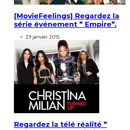
[MovieFeelings] Regardez la
série événement ” Empire”.
29 janvier 2015
Regardez la télé réalité ”