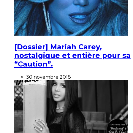
[Dossier] Mariah Carey,
nostalgique et entière pour sa
“Caution”.
30 novembre 2018