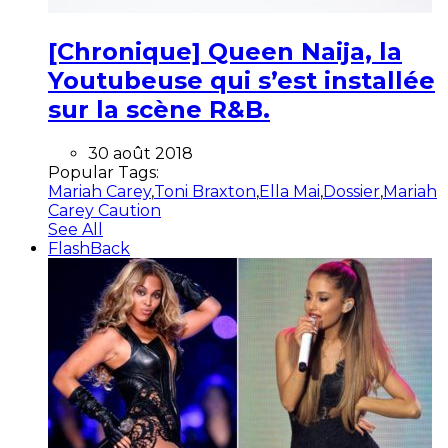
[Chronique] Queen Naija, la
Youtubeuse qui s’est installée
sur la scène R&B.
30 août 2018
Popular Tags:
Mariah Carey
,
Toni Braxton
,
Ella Mai
,
Dossier
,
Mariah
Carey Caution
See All
FlashBack