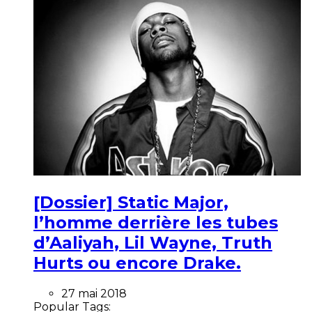
[Dossier] Static Major,
l’homme derrière les tubes
d’Aaliyah, Lil Wayne, Truth
Hurts ou encore Drake.
27 mai 2018
Popular Tags: