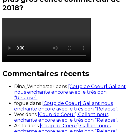
2018?
Commentaires récents
Dina_Winchester
dans
[Coup de Coeur] Gallant
nous enchante encore avec le très bon
“Relapse”.
fogue
dans
[Coup de Coeur] Gallant nous
enchante encore avec le très bon “Relapse”.
Wes
dans
[Coup de Coeur] Gallant nous
enchante encore avec le très bon “Relapse”.
Anita
dans
[Coup de Coeur] Gallant nous
enchante encore avec le très bon “Relapse”.