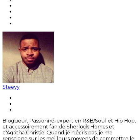
Steevy
Blogueur, Passionné, expert en R&B/Soul et Hip Hop,
et accessoirement fan de Sherlock Homes et
d'Agatha Christie. Quand je n'écris pas, je me
renseigne sur les meilleurs moyens de commettre le