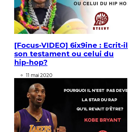
[Focus-VIDEO] 6ix9ine : Ecrit-il
son testament ou celui du
hip-hop?
11 mai 2020