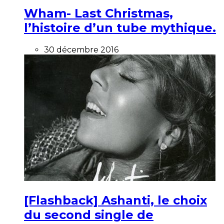
Wham- Last Christmas,
l’histoire d’un tube mythique.
30 décembre 2016
[Flashback] Ashanti, le choix
du second single de