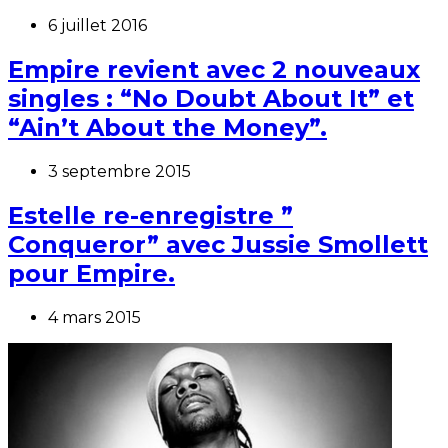
6 juillet 2016
Empire revient avec 2 nouveaux
singles : “No Doubt About It” et
“Ain’t About the Money”.
3 septembre 2015
Estelle re-enregistre ”
Conqueror” avec Jussie Smollett
pour Empire.
4 mars 2015