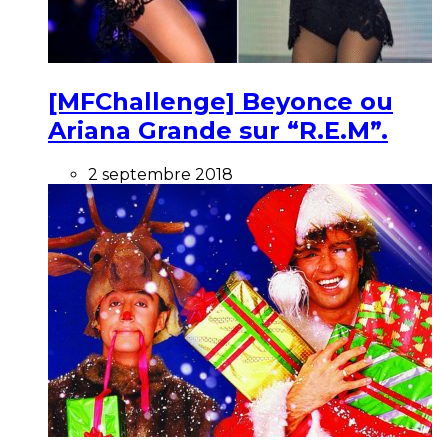
[MFChallenge] Beyonce ou
Ariana Grande sur “R.E.M”.
2 septembre 2018