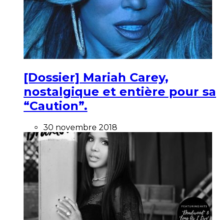
[Dossier] Mariah Carey,
nostalgique et entière pour sa
“Caution”.
30 novembre 2018