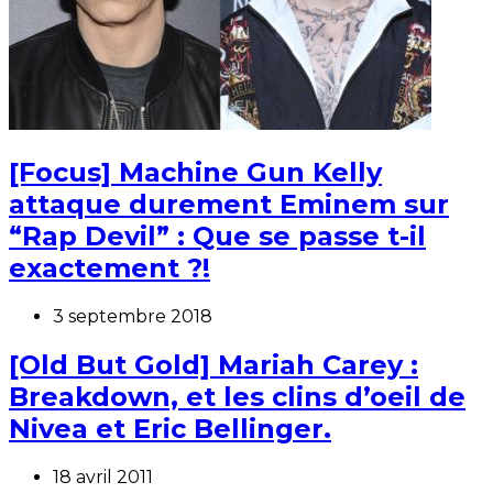
[Focus] Machine Gun Kelly
attaque durement Eminem sur
“Rap Devil” : Que se passe t-il
exactement ?!
3 septembre 2018
[Old But Gold] Mariah Carey :
Breakdown, et les clins d’oeil de
Nivea et Eric Bellinger.
18 avril 2011