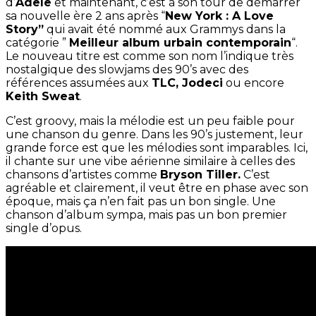
d’
Adele
et maintenant, c’est à son tour de démarrer
sa nouvelle ère 2 ans après “
New York : A Love
Story”
qui avait été nommé aux Grammys dans la
catégorie ”
Meilleur album urbain contemporain
“.
Le nouveau titre est comme son nom l’indique très
nostalgique des slowjams des 90’s avec des
références assumées aux
TLC, Jodeci
ou encore
Keith Sweat
.
C’est groovy, mais la mélodie est un peu faible pour
une chanson du genre. Dans les 90’s justement, leur
grande force est que les mélodies sont imparables. Ici,
il chante sur une vibe aérienne similaire à celles des
chansons d’artistes comme
Bryson Tiller.
C’est
agréable et clairement, il veut être en phase avec son
époque, mais ça n’en fait pas un bon single. Une
chanson d’album sympa, mais pas un bon premier
single d’opus.