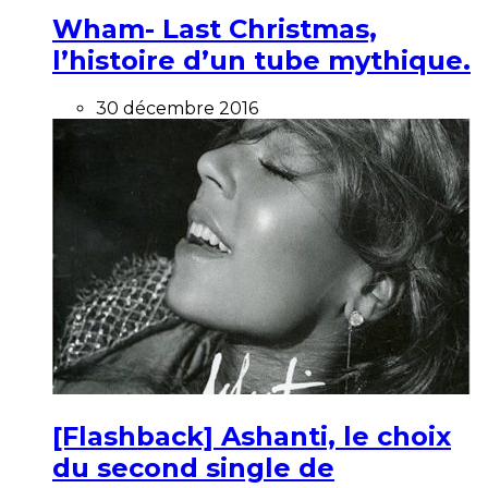
Wham- Last Christmas,
l’histoire d’un tube mythique.
30 décembre 2016
[Flashback] Ashanti, le choix
du second single de