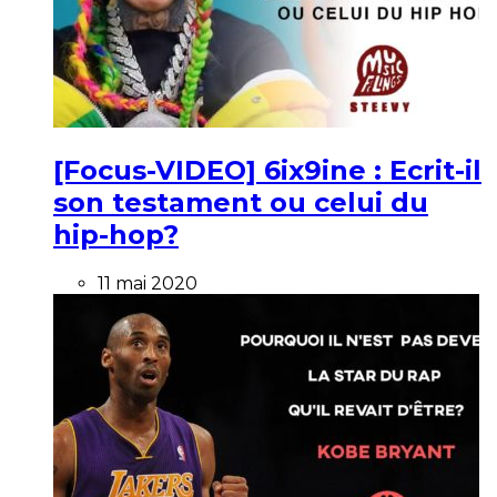
[Focus-VIDEO] 6ix9ine : Ecrit-il
son testament ou celui du
hip-hop?
11 mai 2020