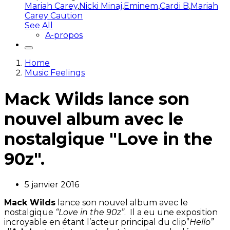
Mariah Carey
,
Nicki Minaj
,
Eminem
,
Cardi B
,
Mariah
Carey Caution
See All
A-propos
Home
Music Feelings
Mack Wilds lance son
nouvel album avec le
nostalgique "Love in the
90z".
5 janvier 2016
Mack Wilds
lance son nouvel album avec le
nostalgique
“Love in the 90z”
. Il a eu une exposition
incroyable en étant l’acteur principal du clip”
Hello”