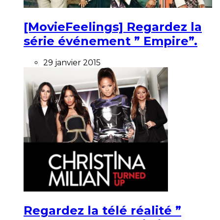
[MovieFeelings] Regardez la
série événement ” Empire”.
29 janvier 2015
Regardez la télé réalité ”