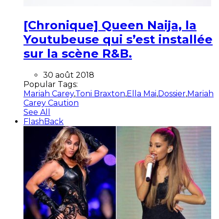
[Chronique] Queen Naija, la
Youtubeuse qui s’est installée
sur la scène R&B.
30 août 2018
Popular Tags:
Mariah Carey
,
Toni Braxton
,
Ella Mai
,
Dossier
,
Mariah
Carey Caution
See All
FlashBack