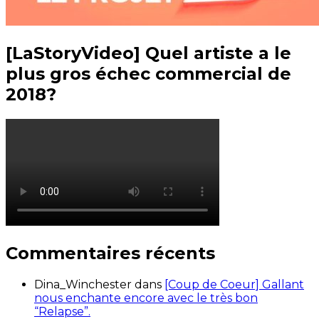
[LaStoryVideo] Quel artiste a le
plus gros échec commercial de
2018?
Commentaires récents
Dina_Winchester
dans
[Coup de Coeur] Gallant
nous enchante encore avec le très bon
“Relapse”.