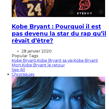
Kobe Bryant : Pourquoi il est
pas devenu la star du rap qu’il
rêvait d’être?
28 janvier 2020
Popular Tags:
Kobe Bryant
,
Kobe Bryant sa vie
,
Kobe Bryant
Mort
,
Kobe Bryant le retour
See All
Chroniques