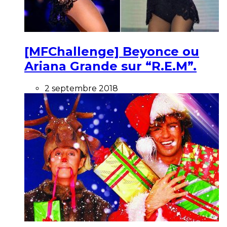
[MFChallenge] Beyonce ou
Ariana Grande sur “R.E.M”.
2 septembre 2018