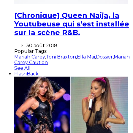
[Chronique] Queen Naija, la
Youtubeuse qui s’est installée
sur la scène R&B.
30 août 2018
Popular Tags:
Mariah Carey
,
Toni Braxton
,
Ella Mai
,
Dossier
,
Mariah
Carey Caution
See All
FlashBack