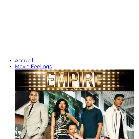
Accueil
Movie Feelings