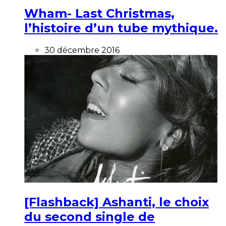
Wham- Last Christmas,
l’histoire d’un tube mythique.
30 décembre 2016
[Flashback] Ashanti, le choix
du second single de