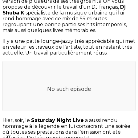
version de plusieurs de ses très gros hits. On vous
propose de découvrir le travail d’un DJ français,
Dj
Shuba K
spécialiste de la musique urbaine qui lui
rend hommage avec ce mix de 55 minutes
regroupant une bonne partie ses hits intemporels,
mais aussi quelques lives mémorables.
Il y a une patte lounge-jazzy très appréciable qui met
en valeur les travaux de l’artiste, tout en restant très
actuelle. Un travail particulièrement réussi.
Hier, soir, le
Saturday Night Live
a aussi rendu
hommage à la légende en lui consacrant une soirée
où toutes ses prestations dans l’émission ont été
diffusées. De très grands moments!