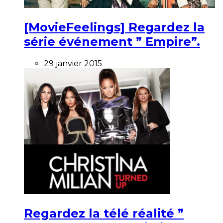
[MovieFeelings] Regardez la
série événement ” Empire”.
29 janvier 2015
Regardez la télé réalité ”