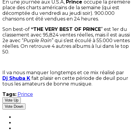
En une journée aux U.S.A,
Prince
occupe la première
place des charts américains de la semaine (qui est
décomptée du vendredi au jeudi soir). 900.000
chansons ont été vendues en 24 heures.
Son best-of
“THE VERY BEST OF
PRINCE
” est 1er du
classement avec 95,824 ventes réelles, mais il est aussi
2e avec “
Purple Rain
” qui s’est écoulé à 55.000 ventes
réelles. On retrouve 4 autres albums à lui dans le top
50.
Il va nous manquer longtemps et ce mix réalisé par
Dj Shuba K
fait plaisir en cette période de deuil pour
tous les amateurs de bonne musique.
Tags:
Prince
Vote Up
Vote Down