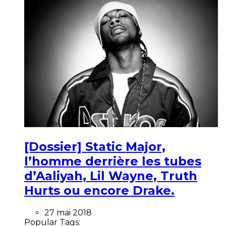
[Dossier] Static Major,
l’homme derrière les tubes
d’Aaliyah, Lil Wayne, Truth
Hurts ou encore Drake.
27 mai 2018
Popular Tags: