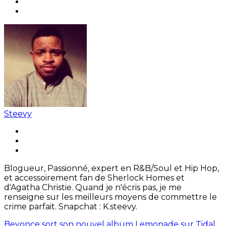
Steevy
Blogueur, Passionné, expert en R&B/Soul et Hip Hop,
et accessoirement fan de Sherlock Homes et
d'Agatha Christie. Quand je n'écris pas, je me
renseigne sur les meilleurs moyens de commettre le
crime parfait. Snapchat : K.steevy.
Beyonce sort son nouvel album Lemonade sur Tidal.