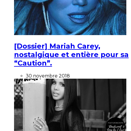
[Dossier] Mariah Carey,
nostalgique et entière pour sa
“Caution”.
30 novembre 2018