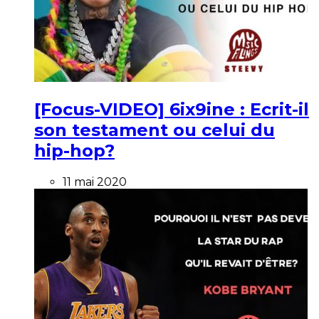
[Focus-VIDEO] 6ix9ine : Ecrit-il
son testament ou celui du
hip-hop?
11 mai 2020