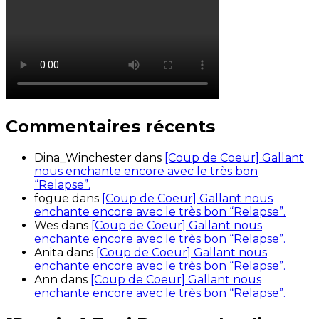
Commentaires récents
Dina_Winchester
dans
[Coup de Coeur] Gallant
nous enchante encore avec le très bon
“Relapse”.
fogue
dans
[Coup de Coeur] Gallant nous
enchante encore avec le très bon “Relapse”.
Wes
dans
[Coup de Coeur] Gallant nous
enchante encore avec le très bon “Relapse”.
Anita
dans
[Coup de Coeur] Gallant nous
enchante encore avec le très bon “Relapse”.
Ann
dans
[Coup de Coeur] Gallant nous
enchante encore avec le très bon “Relapse”.