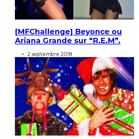
[MFChallenge] Beyonce ou
Ariana Grande sur “R.E.M”.
2 septembre 2018