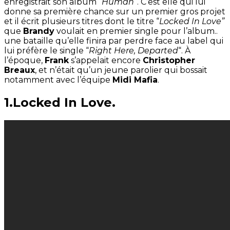
enregistrait son album
“Human
“. C’est elle qui lui
donne sa première chance sur un premier gros projet
et il écrit plusieurs titres dont le titre “
Locked In Love”
que
Brandy
voulait en premier single pour l’album..
une bataille qu’elle finira par perdre face au label qui
lui préfère le single “
Right Here, Departed
“. À
l’époque,
Frank
s’appelait encore
Christopher
Breaux
, et n’était qu’un jeune parolier qui bossait
notamment avec l’équipe
Midi Mafia
.
1.Locked In Love.