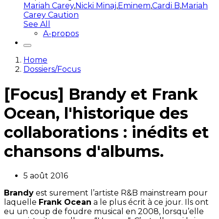
Mariah Carey
,
Nicki Minaj
,
Eminem
,
Cardi B
,
Mariah
Carey Caution
See All
A-propos
Home
Dossiers/Focus
[Focus] Brandy et Frank
Ocean, l'historique des
collaborations : inédits et
chansons d'albums.
5 août 2016
Brandy
est surement l’artiste R&B mainstream pour
laquelle
Frank Ocean
a le plus écrit à ce jour. Ils ont
eu un coup de foudre musical en 2008, lorsqu’elle