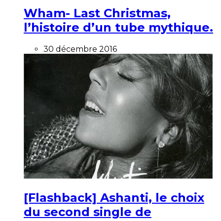
Wham- Last Christmas,
l’histoire d’un tube mythique.
30 décembre 2016
[Flashback] Ashanti, le choix
du second single de