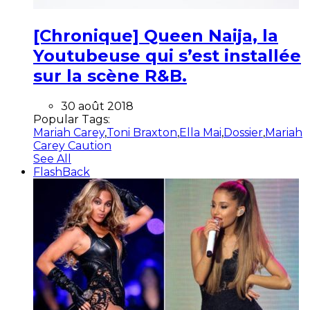
[Chronique] Queen Naija, la
Youtubeuse qui s’est installée
sur la scène R&B.
30 août 2018
Popular Tags:
Mariah Carey
,
Toni Braxton
,
Ella Mai
,
Dossier
,
Mariah
Carey Caution
See All
FlashBack