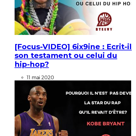
[Focus-VIDEO] 6ix9ine : Ecrit-il
son testament ou celui du
hip-hop?
11 mai 2020