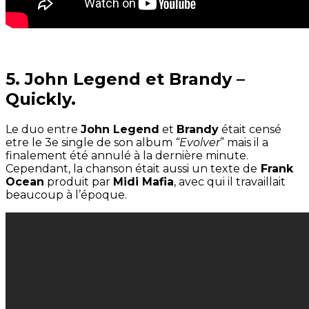
5. John Legend et Brandy –
Quickly.
Le duo entre
John Legend
et
Brandy
était censé
etre le 3e single de son album
“Evolver
” mais il a
finalement été annulé à la dernière minute.
Cependant, la chanson était aussi un texte de
Frank
Ocean
produit par
Midi Mafia
, avec qui il travaillait
beaucoup à l’époque.