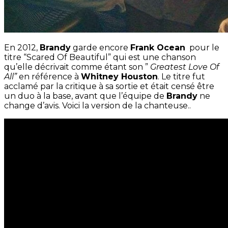
En 2012,
Brandy
garde encore
Frank Ocean
pour le
titre “Scared Of Beautiful” qui est une chanson
qu’elle décrivait comme étant son ”
Greatest Love Of
All”
en référence à
Whitney Houston
. Le titre fut
acclamé par la critique à sa sortie et était censé être
un duo à la base, avant que l’équipe de
Brandy
ne
change d’avis. Voici la version de la chanteuse..