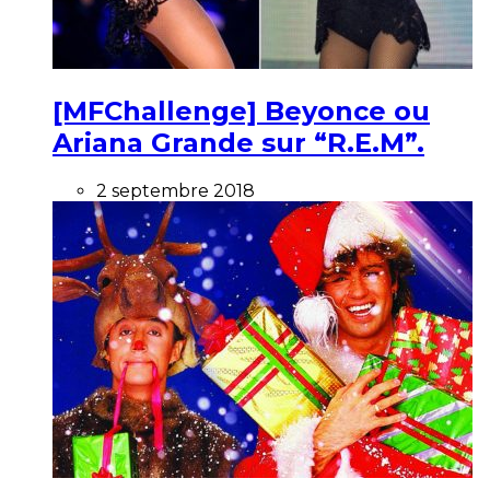
[MFChallenge] Beyonce ou
Ariana Grande sur “R.E.M”.
2 septembre 2018