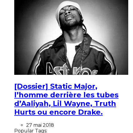
[Dossier] Static Major,
l’homme derrière les tubes
d’Aaliyah, Lil Wayne, Truth
Hurts ou encore Drake.
27 mai 2018
Popular Tags: