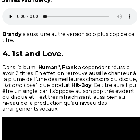
James Fauntleroy.
Brandy
a aussi une autre version solo plus pop de ce
titre.
4. 1st and Love.
Dans l’album “
Human”
,
Frank
a cependant réussi à
avoir 2 titres. En effet, on retrouve aussi le chanteur à
la plume de l’une des meilleures chansons du disque,
“
1st and Love
“, que produit
Hit-Boy
. Ce titre aurait pu
être un single, car il s’oppose au son pop très évident
du disque et il est très rafraichissant, aussi bien au
niveau de la production qu’au niveau des
arrangements vocaux.