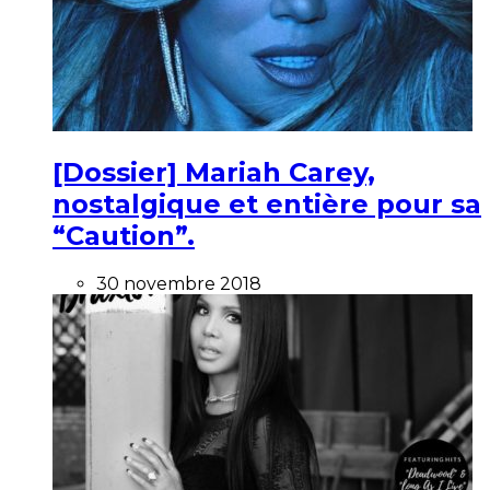
[Dossier] Mariah Carey,
nostalgique et entière pour sa
“Caution”.
30 novembre 2018