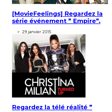
[MovieFeelings] Regardez la
série événement ” Empire”.
29 janvier 2015
Regardez la télé réalité ”