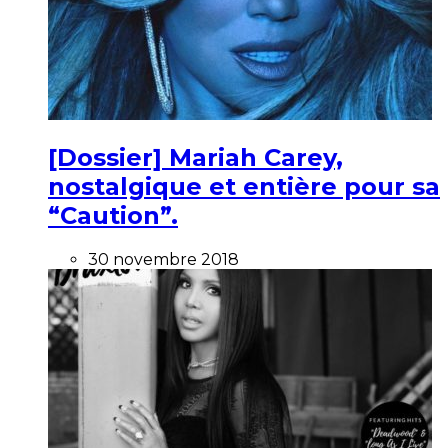
[Dossier] Mariah Carey,
nostalgique et entière pour sa
“Caution”.
30 novembre 2018