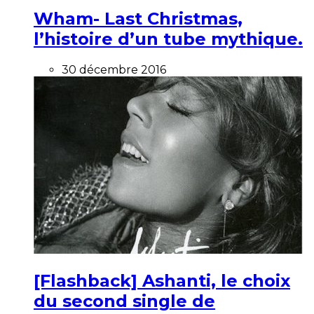
Wham- Last Christmas,
l’histoire d’un tube mythique.
30 décembre 2016
[Flashback] Ashanti, le choix
du second single de