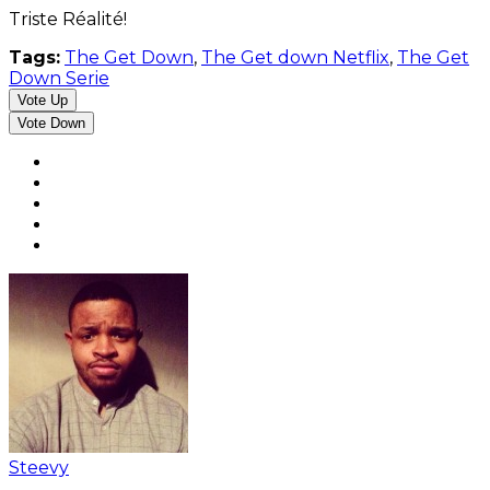
Triste Réalité!
Tags:
The Get Down
,
The Get down Netflix
,
The Get
Down Serie
Vote Up
Vote Down
Steevy