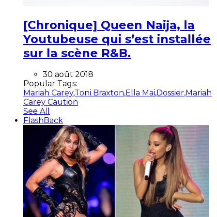
[Chronique] Queen Naija, la
Youtubeuse qui s’est installée
sur la scène R&B.
30 août 2018
Popular Tags:
Mariah Carey
,
Toni Braxton
,
Ella Mai
,
Dossier
,
Mariah
Carey Caution
See All
FlashBack