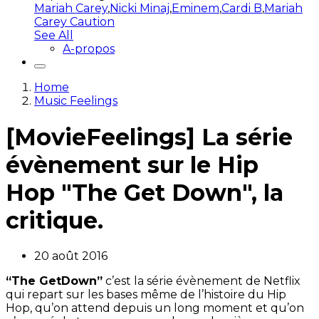
Mariah Carey
,
Nicki Minaj
,
Eminem
,
Cardi B
,
Mariah
Carey Caution
See All
A-propos
Home
Music Feelings
[MovieFeelings] La série
évènement sur le Hip
Hop "The Get Down", la
critique.
20 août 2016
“The GetDown”
c’est la série évènement de Netflix
qui repart sur les bases même de l’histoire du Hip
Hop, qu’on attend depuis un long moment et qu’on