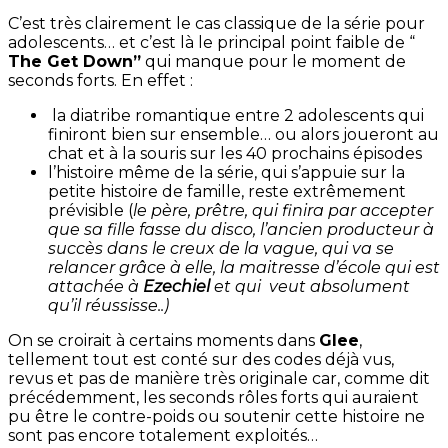
C’est très clairement le cas classique de la série pour
adolescents… et c’est là le principal point faible de “
The Get Down”
qui manque pour le moment de
seconds forts. En effet :
la diatribe romantique entre 2 adolescents qui
finiront bien sur ensemble… ou alors joueront au
chat et à la souris sur les 40 prochains épisodes
l’histoire même de la série, qui s’appuie sur la
petite histoire de famille, reste extrêmement
prévisible (
le père, prêtre, qui finira par accepter
que sa fille fasse du disco, l’ancien producteur à
succès dans le creux de la vague, qui va se
relancer grâce à elle, la maitresse d’école qui est
attachée à
Ezechiel
et qui veut absolument
qu’il réussisse..)
On se croirait à certains moments dans
Glee
,
tellement tout est conté sur des codes déjà vus,
revus et pas de manière très originale car, comme dit
précédemment, les seconds rôles forts qui auraient
pu être le contre-poids ou soutenir cette histoire ne
sont pas encore totalement exploités…