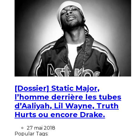
[Dossier] Static Major,
l’homme derrière les tubes
d’Aaliyah, Lil Wayne, Truth
Hurts ou encore Drake.
27 mai 2018
Popular Tags: