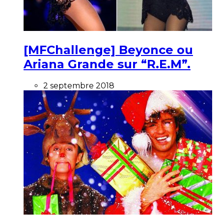
[MFChallenge] Beyonce ou
Ariana Grande sur “R.E.M”.
2 septembre 2018