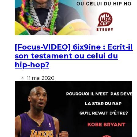
[Focus-VIDEO] 6ix9ine : Ecrit-il
son testament ou celui du
hip-hop?
11 mai 2020