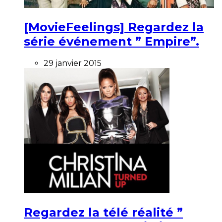
[MovieFeelings] Regardez la
série événement ” Empire”.
29 janvier 2015
Regardez la télé réalité ”