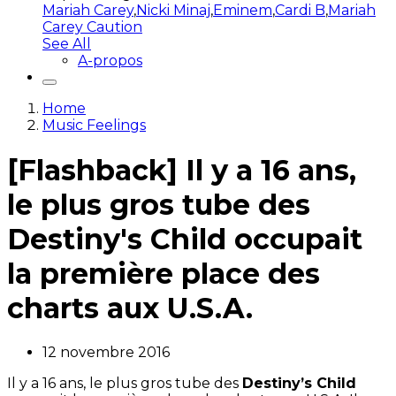
Mariah Carey
,
Nicki Minaj
,
Eminem
,
Cardi B
,
Mariah
Carey Caution
See All
A-propos
Home
Music Feelings
[Flashback] Il y a 16 ans,
le plus gros tube des
Destiny's Child occupait
la première place des
charts aux U.S.A.
12 novembre 2016
Il y a 16 ans, le plus gros tube des
Destiny’s Child