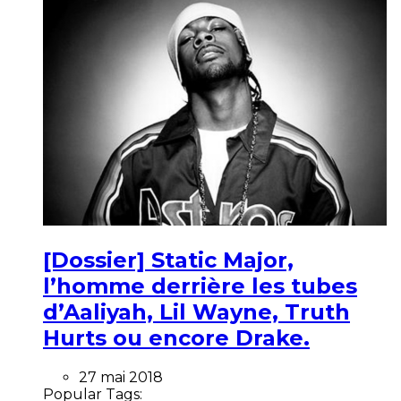
[Dossier] Static Major,
l’homme derrière les tubes
d’Aaliyah, Lil Wayne, Truth
Hurts ou encore Drake.
27 mai 2018
Popular Tags: