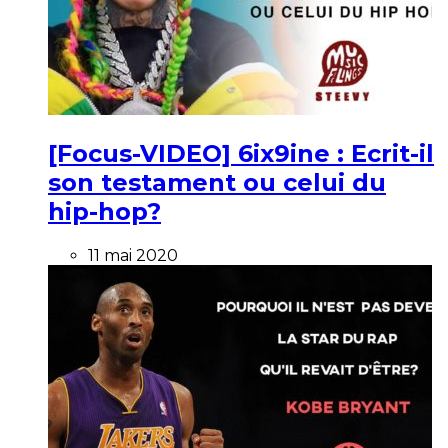
[Focus-VIDEO] 6ix9ine : Ecrit-il
son testament ou celui du
hip-hop?
11 mai 2020