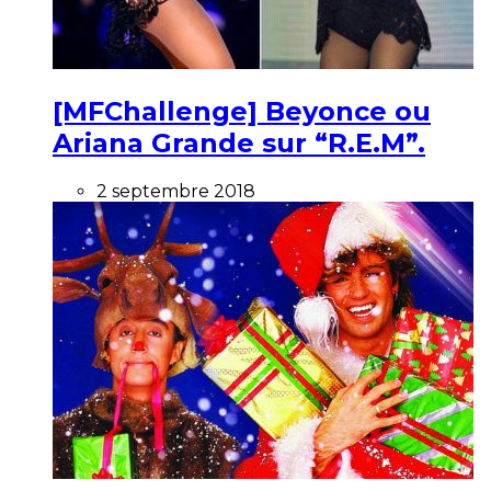
[MFChallenge] Beyonce ou
Ariana Grande sur “R.E.M”.
2 septembre 2018