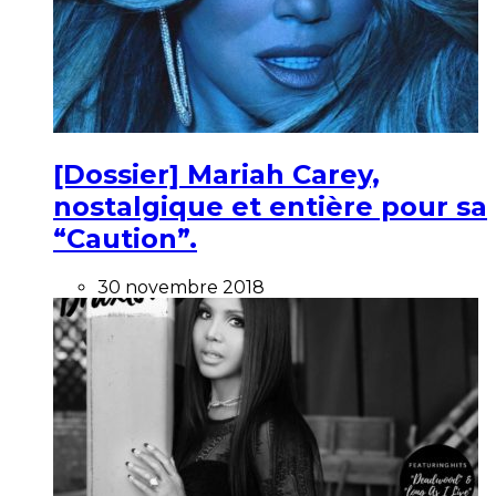
[Dossier] Mariah Carey,
nostalgique et entière pour sa
“Caution”.
30 novembre 2018