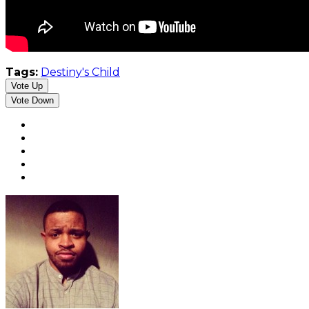
Tags:
Destiny's Child
Vote Up
Vote Down