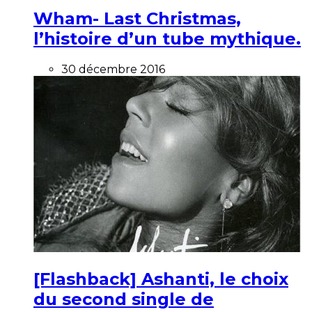
Wham- Last Christmas,
l’histoire d’un tube mythique.
30 décembre 2016
[Flashback] Ashanti, le choix
du second single de