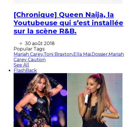
[Chronique] Queen Naija, la
Youtubeuse qui s’est installée
sur la scène R&B.
30 août 2018
Popular Tags:
Mariah Carey
,
Toni Braxton
,
Ella Mai
,
Dossier
,
Mariah
Carey Caution
See All
FlashBack