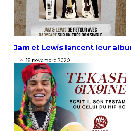
Jam et Lewis lancent leur alb
18 novembre 2020