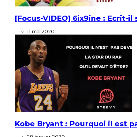
[Focus-VIDEO] 6ix9ine : Ecrit-i
11 mai 2020
Kobe Bryant : Pourquoi il est pa