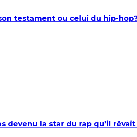
l son testament ou celui du hip-hop
s devenu la star du rap qu’il rêvait