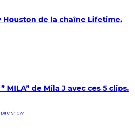
 Houston de la chaîne Lifetime.
 MILA” de Mila J avec ces 5 clips.
pire show