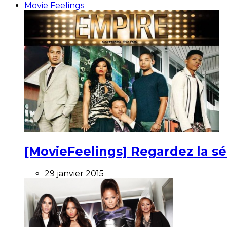
Movie Feelings
[MovieFeelings] Regardez la s
29 janvier 2015