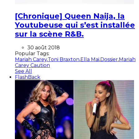
[Chronique] Queen Naija, la
Youtubeuse qui s’est installée
sur la scène R&B.
30 août 2018
Popular Tags:
Mariah Carey
,
Toni Braxton
,
Ella Mai
,
Dossier
,
Mariah
Carey Caution
See All
FlashBack