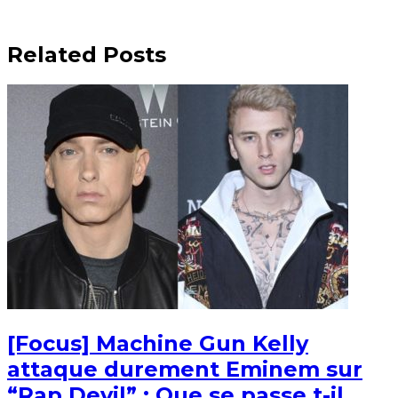
Related Posts
[Focus] Machine Gun Kelly
attaque durement Eminem sur
“Rap Devil” : Que se passe t-il