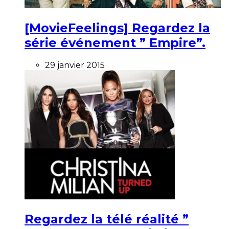
[MovieFeelings] Regardez la
série événement ” Empire”.
29 janvier 2015
Regardez la télé réalité ”