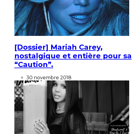
[Dossier] Mariah Carey,
nostalgique et entière pour sa
“Caution”.
30 novembre 2018