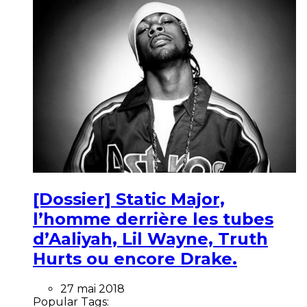
[Dossier] Static Major,
l’homme derrière les tubes
d’Aaliyah, Lil Wayne, Truth
Hurts ou encore Drake.
27 mai 2018
Popular Tags: