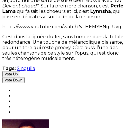
aujourd’hui une sorte de suite bien réussie avec “
Ca
Devient chaud”
. Sur la première chanson, c’est
Perle
Lama
qui faisait les choeurs et ici, c’est
Lynnsha
, qui
pose en délicatesse sur la fin de la chanson.
https://www.youtube.com/watch?v=HEMYBNgLUvg
C’est dans la lignée du 1er, sans tomber dans la totale
redondance. Une touche de mélancolique plaisante,
pour un titre qui reste groovy. C’est aussi l’une des
seules chansons de ce style sur l’opus, qui est donc
très hétérogène musicalement.
Tags:
Singuila
Vote Up
Vote Down