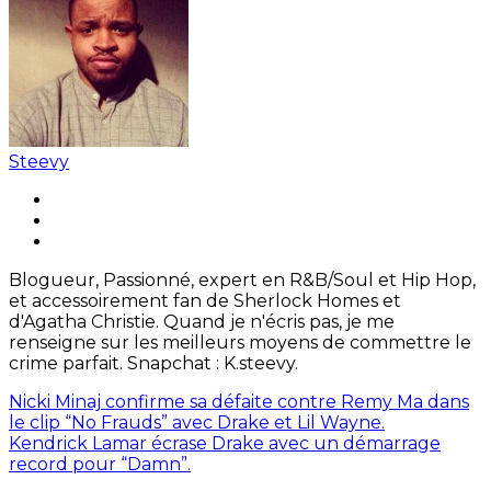
Steevy
Blogueur, Passionné, expert en R&B/Soul et Hip Hop,
et accessoirement fan de Sherlock Homes et
d'Agatha Christie. Quand je n'écris pas, je me
renseigne sur les meilleurs moyens de commettre le
crime parfait. Snapchat : K.steevy.
Nicki Minaj confirme sa défaite contre Remy Ma dans
le clip “No Frauds” avec Drake et Lil Wayne.
Kendrick Lamar écrase Drake avec un démarrage
record pour “Damn”.