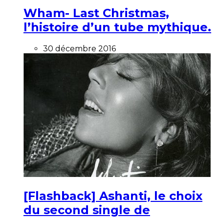
Wham- Last Christmas,
l’histoire d’un tube mythique.
30 décembre 2016
[Flashback] Ashanti, le choix
du second single de