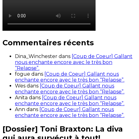
Commentaires récents
Dina_Winchester
dans
[Coup de Coeur] Gallant
nous enchante encore avec le très bon
“Relapse”.
fogue
dans
[Coup de Coeur] Gallant nous
enchante encore avec le très bon “Relapse”.
Wes
dans
[Coup de Coeur] Gallant nous
enchante encore avec le très bon “Relapse”.
Anita
dans
[Coup de Coeur] Gallant nous
enchante encore avec le très bon “Relapse”.
Ann
dans
[Coup de Coeur] Gallant nous
enchante encore avec le très bon “Relapse”.
[Dossier] Toni Braxton: La diva
qui aura survécut à tout!