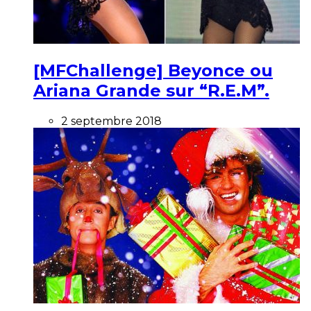
[MFChallenge] Beyonce ou
Ariana Grande sur “R.E.M”.
2 septembre 2018