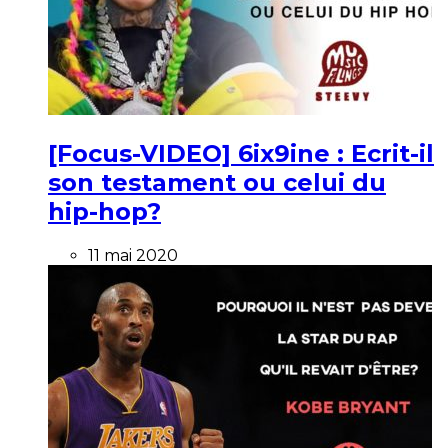
[Focus-VIDEO] 6ix9ine : Ecrit-il
son testament ou celui du
hip-hop?
11 mai 2020