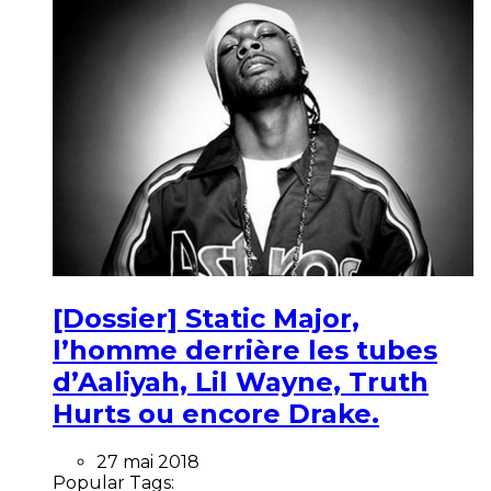
[Dossier] Static Major,
l’homme derrière les tubes
d’Aaliyah, Lil Wayne, Truth
Hurts ou encore Drake.
27 mai 2018
Popular Tags: