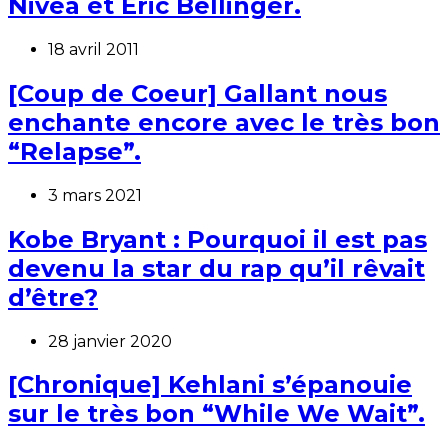
Nivea et Eric Bellinger.
18 avril 2011
[Coup de Coeur] Gallant nous
enchante encore avec le très bon
“Relapse”.
3 mars 2021
Kobe Bryant : Pourquoi il est pas
devenu la star du rap qu’il rêvait
d’être?
28 janvier 2020
[Chronique] Kehlani s’épanouie
sur le très bon “While We Wait”.