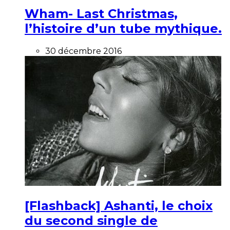
Wham- Last Christmas,
l’histoire d’un tube mythique.
30 décembre 2016
[Flashback] Ashanti, le choix
du second single de