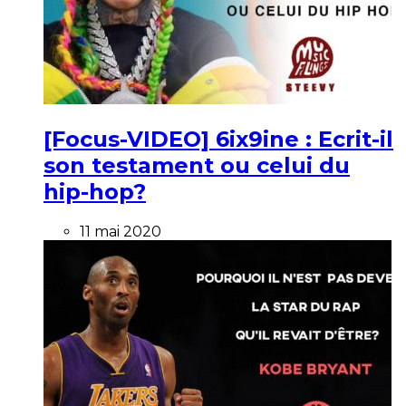
[Focus-VIDEO] 6ix9ine : Ecrit-il
son testament ou celui du
hip-hop?
11 mai 2020