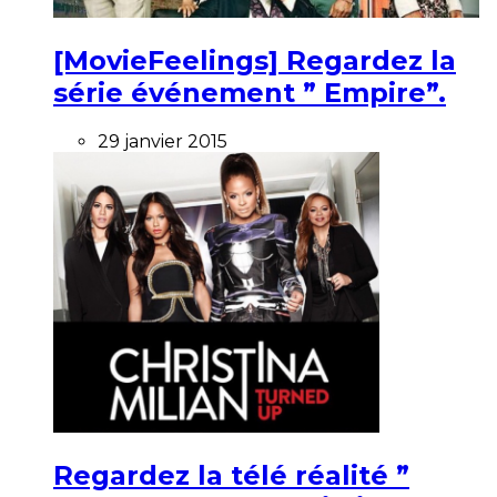
[MovieFeelings] Regardez la
série événement ” Empire”.
29 janvier 2015
Regardez la télé réalité ”