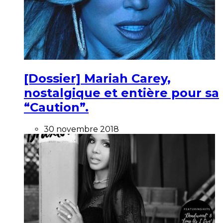
[Dossier] Mariah Carey,
nostalgique et entière pour sa
“Caution”.
30 novembre 2018