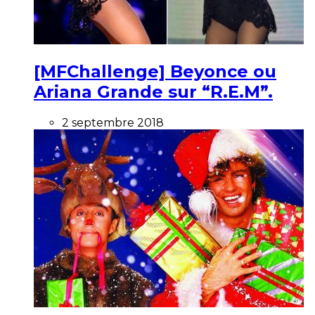
[MFChallenge] Beyonce ou
Ariana Grande sur “R.E.M”.
2 septembre 2018