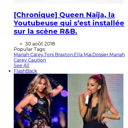
[Chronique] Queen Naija, la
Youtubeuse qui s’est installée
sur la scène R&B.
30 août 2018
Popular Tags:
Mariah Carey
,
Toni Braxton
,
Ella Mai
,
Dossier
,
Mariah
Carey Caution
See All
FlashBack