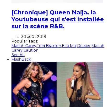
[Chronique] Queen Naija, la
Youtubeuse qui s’est installée
sur la scène R&B.
30 août 2018
Popular Tags:
Mariah Carey
,
Toni Braxton
,
Ella Mai
,
Dossier
,
Mariah
Carey Caution
See All
FlashBack