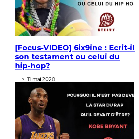
[Focus-VIDEO] 6ix9ine : Ecrit-il
son testament ou celui du
hip-hop?
11 mai 2020