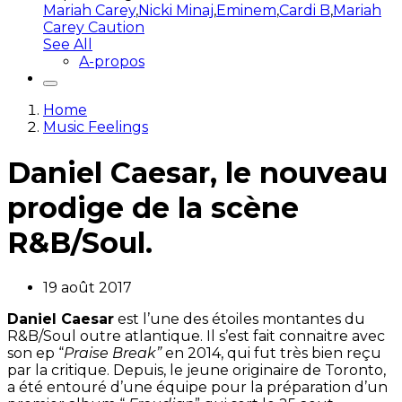
Mariah Carey
,
Nicki Minaj
,
Eminem
,
Cardi B
,
Mariah
Carey Caution
See All
A-propos
Home
Music Feelings
Daniel Caesar, le nouveau
prodige de la scène
R&B/Soul.
19 août 2017
Daniel Caesar
est l’une des étoiles montantes du
R&B/Soul outre atlantique. Il s’est fait connaitre avec
son ep “
Praise Break”
en 2014, qui fut très bien reçu
par la critique. Depuis, le jeune originaire de Toronto,
a été entouré d’une équipe pour la préparation d’un