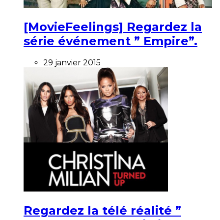
[MovieFeelings] Regardez la
série événement ” Empire”.
29 janvier 2015
Regardez la télé réalité ”