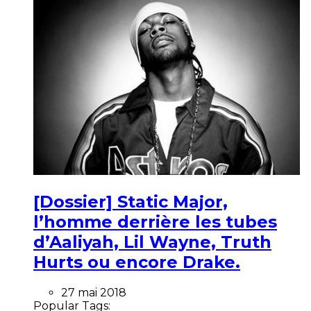
[Dossier] Static Major,
l’homme derrière les tubes
d’Aaliyah, Lil Wayne, Truth
Hurts ou encore Drake.
27 mai 2018
Popular Tags: