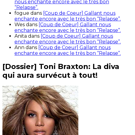
nous enchante encore avec le très bon
“Relapse”.
fogue
dans
[Coup de Coeur] Gallant nous
enchante encore avec le très bon “Relapse”.
Wes
dans
[Coup de Coeur] Gallant nous
enchante encore avec le très bon “Relapse”.
Anita
dans
[Coup de Coeur] Gallant nous
enchante encore avec le très bon “Relapse”.
Ann
dans
[Coup de Coeur] Gallant nous
enchante encore avec le très bon “Relapse”.
[Dossier] Toni Braxton: La diva
qui aura survécut à tout!