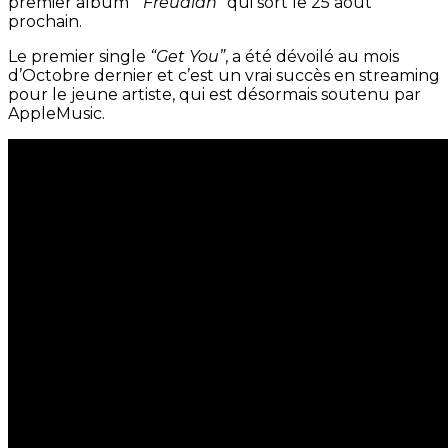
premier album “
Freudian
” qui sort le 25 aout
prochain.
Le premier single
“Get You”
, a été dévoilé au mois
d’Octobre dernier et c’est un vrai succès en streaming
pour le jeune artiste, qui est désormais soutenu par
AppleMusic.