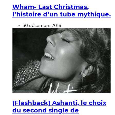
Wham- Last Christmas,
l’histoire d’un tube mythique.
30 décembre 2016
[Flashback] Ashanti, le choix
du second single de