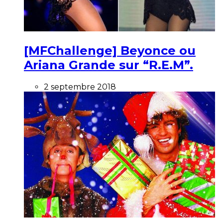
[MFChallenge] Beyonce ou
Ariana Grande sur “R.E.M”.
2 septembre 2018