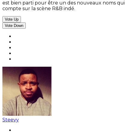
est bien parti pour être un des nouveaux noms qui
compte sur la scène R&B indé.
Vote Up
Vote Down
Steevy