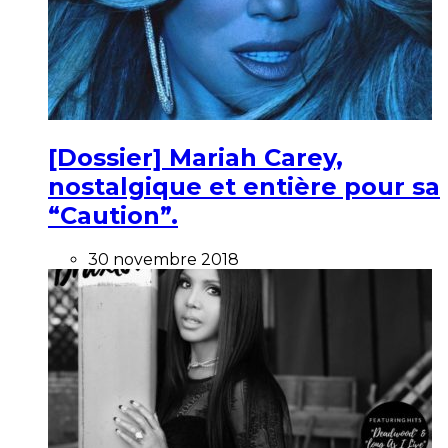
[Dossier] Mariah Carey,
nostalgique et entière pour sa
“Caution”.
30 novembre 2018