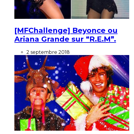
[MFChallenge] Beyonce ou
Ariana Grande sur “R.E.M”.
2 septembre 2018