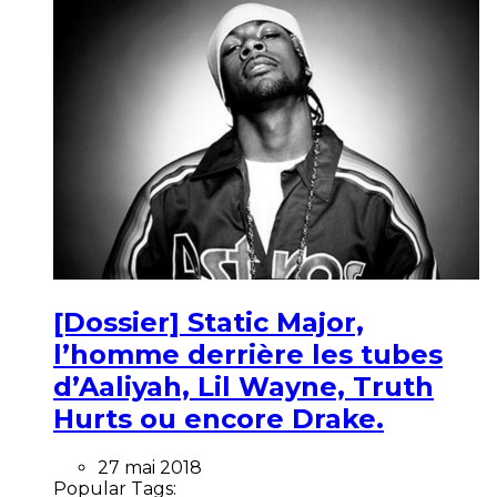
[Dossier] Static Major,
l’homme derrière les tubes
d’Aaliyah, Lil Wayne, Truth
Hurts ou encore Drake.
27 mai 2018
Popular Tags: