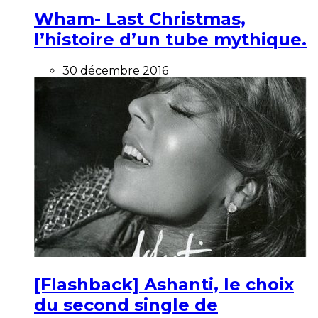
Wham- Last Christmas,
l’histoire d’un tube mythique.
30 décembre 2016
[Flashback] Ashanti, le choix
du second single de