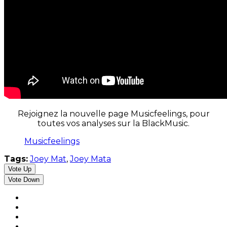
Rejoignez la nouvelle page Musicfeelings, pour
toutes vos analyses sur la BlackMusic.
Musicfeelings
Tags:
Joey Mat
,
Joey Mata
Vote Up
Vote Down