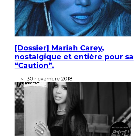
[Dossier] Mariah Carey,
nostalgique et entière pour sa
“Caution”.
30 novembre 2018