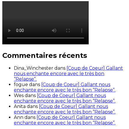
Commentaires récents
Dina_Winchester
dans
[Coup de Coeur] Gallant
nous enchante encore avec le très bon
“Relapse”.
fogue
dans
[Coup de Coeur] Gallant nous
enchante encore avec le très bon “Relapse”.
Wes
dans
[Coup de Coeur] Gallant nous
enchante encore avec le très bon “Relapse”.
Anita
dans
[Coup de Coeur] Gallant nous
enchante encore avec le très bon “Relapse”.
Ann
dans
[Coup de Coeur] Gallant nous
enchante encore avec le très bon “Relapse”.