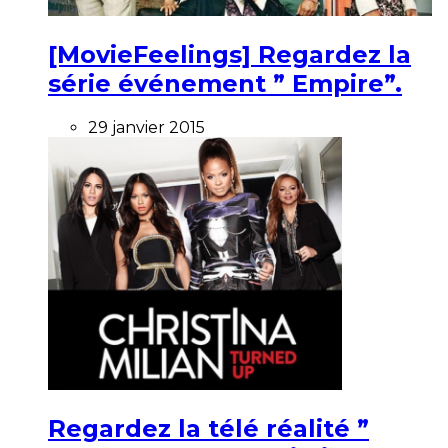
[MovieFeelings] Regardez la
série événement ” Empire”.
29 janvier 2015
Regardez la télé réalité ”