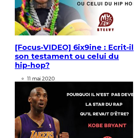
[Focus-VIDEO] 6ix9ine : Ecrit-il
son testament ou celui du
hip-hop?
11 mai 2020