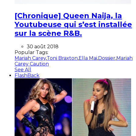
[Chronique] Queen Naija, la
Youtubeuse qui s’est installée
sur la scène R&B.
30 août 2018
Popular Tags:
Mariah Carey
,
Toni Braxton
,
Ella Mai
,
Dossier
,
Mariah
Carey Caution
See All
FlashBack