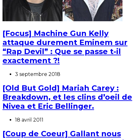
[Focus] Machine Gun Kelly
attaque durement Eminem sur
“Rap Devil” : Que se passe t-il
exactement ?!
3 septembre 2018
[Old But Gold] Mariah Carey :
Breakdown, et les clins d’oeil de
Nivea et Eric Bellinger.
18 avril 2011
[Coup de Coeur] Gallant nous