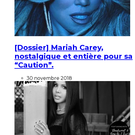
[Dossier] Mariah Carey,
nostalgique et entière pour sa
“Caution”.
30 novembre 2018