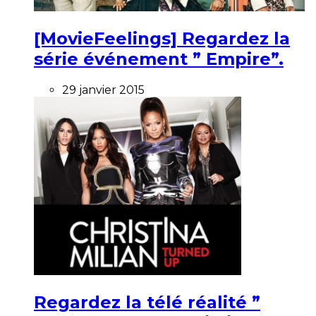
[MovieFeelings] Regardez la
série événement ” Empire”.
29 janvier 2015
Regardez la télé réalité ”