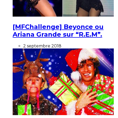
[MFChallenge] Beyonce ou
Ariana Grande sur “R.E.M”.
2 septembre 2018