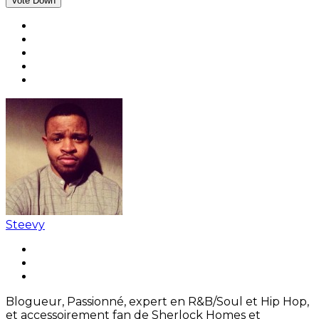
Vote Down
Steevy
Blogueur, Passionné, expert en R&B/Soul et Hip Hop,
et accessoirement fan de Sherlock Homes et