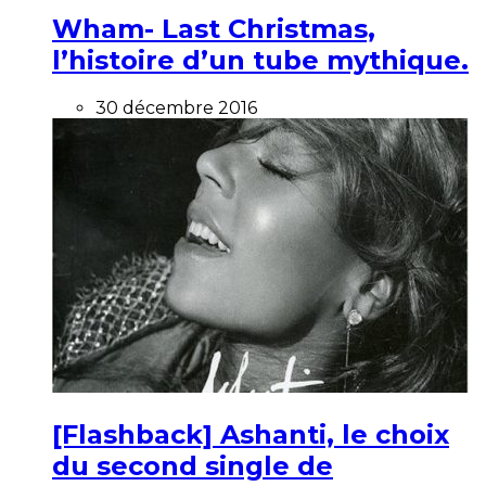
Wham- Last Christmas,
l’histoire d’un tube mythique.
30 décembre 2016
[Flashback] Ashanti, le choix
du second single de