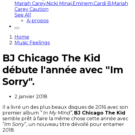
Mariah Carey
,
Nicki Minaj
,
Eminem
,
Cardi B
,
Mariah
Carey Caution
See All
A-propos
Home
Music Feelings
BJ Chicago The Kid
débute l'année avec "Im
Sorry".
2 janvier 2018
Il a livré un des plus beaux disques de 2016 avec son
premier album
” In My MInd”
,
BJ Chicago The Kid
semble prêt à faire la même chose cette année avec
“
Im Sorry
“, un nouveau titre dévoilé pour entamer
2018.