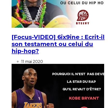
[Focus-VIDEO] 6ix9ine : Ecrit-il
son testament ou celui du
hip-hop?
11 mai 2020