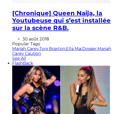
[Chronique] Queen Naija, la
Youtubeuse qui s’est installée
sur la scène R&B.
30 août 2018
Popular Tags:
Mariah Carey
,
Toni Braxton
,
Ella Mai
,
Dossier
,
Mariah
Carey Caution
See All
FlashBack