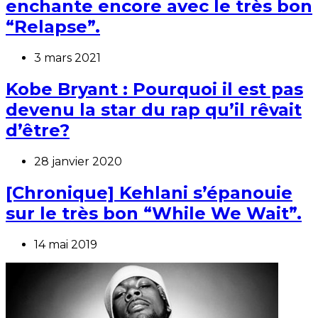
enchante encore avec le très bon
“Relapse”.
3 mars 2021
Kobe Bryant : Pourquoi il est pas
devenu la star du rap qu’il rêvait
d’être?
28 janvier 2020
[Chronique] Kehlani s’épanouie
sur le très bon “While We Wait”.
14 mai 2019