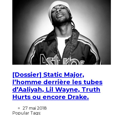
[Dossier] Static Major,
l’homme derrière les tubes
d’Aaliyah, Lil Wayne, Truth
Hurts ou encore Drake.
27 mai 2018
Popular Tags: