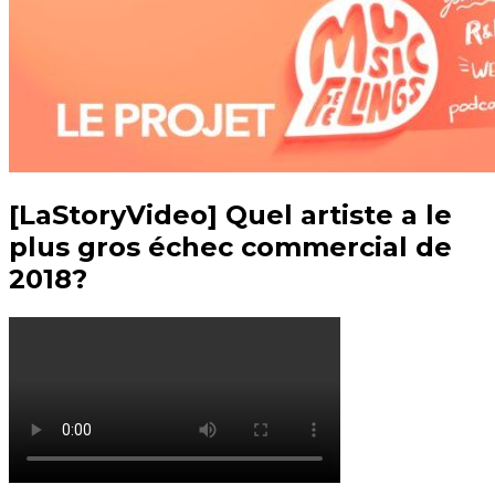
[LaStoryVideo] Quel artiste a le
plus gros échec commercial de
2018?