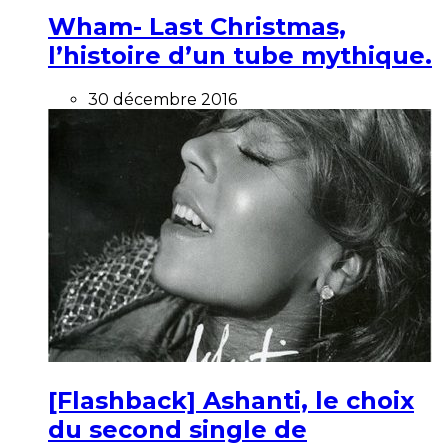
Wham- Last Christmas,
l’histoire d’un tube mythique.
30 décembre 2016
[Flashback] Ashanti, le choix
du second single de