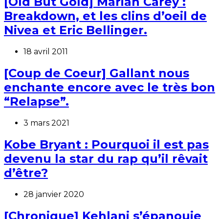
[Old But Gold] Mariah Carey :
Breakdown, et les clins d’oeil de
Nivea et Eric Bellinger.
18 avril 2011
[Coup de Coeur] Gallant nous
enchante encore avec le très bon
“Relapse”.
3 mars 2021
Kobe Bryant : Pourquoi il est pas
devenu la star du rap qu’il rêvait
d’être?
28 janvier 2020
[Chronique] Kehlani s’épanouie