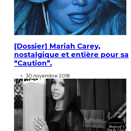
[Dossier] Mariah Carey,
nostalgique et entière pour sa
“Caution”.
30 novembre 2018