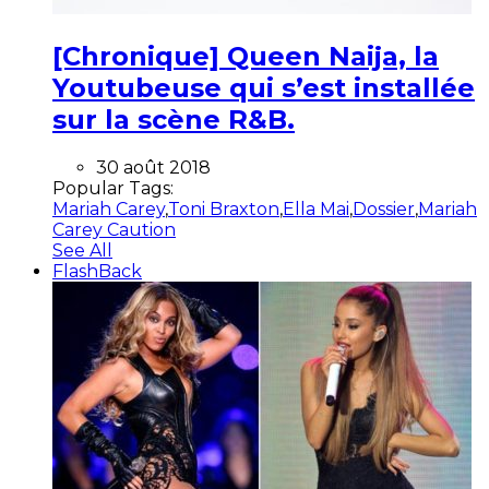
[Chronique] Queen Naija, la
Youtubeuse qui s’est installée
sur la scène R&B.
30 août 2018
Popular Tags:
Mariah Carey
,
Toni Braxton
,
Ella Mai
,
Dossier
,
Mariah
Carey Caution
See All
FlashBack