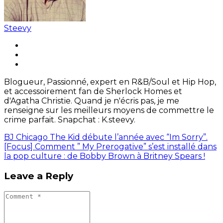
Steevy
Blogueur, Passionné, expert en R&B/Soul et Hip Hop,
et accessoirement fan de Sherlock Homes et
d'Agatha Christie. Quand je n'écris pas, je me
renseigne sur les meilleurs moyens de commettre le
crime parfait. Snapchat : K.steevy.
BJ Chicago The Kid débute l’année avec “Im Sorry”.
[Focus] Comment ” My Prerogative” s’est installé dans
la pop culture : de Bobby Brown à Britney Spears !
Leave a Reply