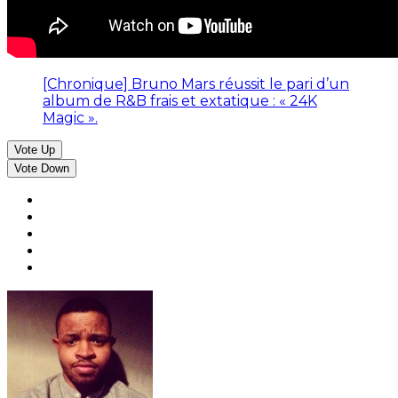
[Chronique] Bruno Mars réussit le pari d’un
album de R&B frais et extatique : « 24K
Magic ».
Vote Up
Vote Down