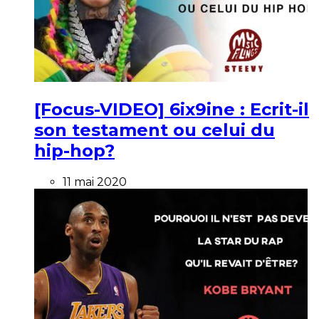
[Focus-VIDEO] 6ix9ine : Ecrit-il
son testament ou celui du
hip-hop?
11 mai 2020