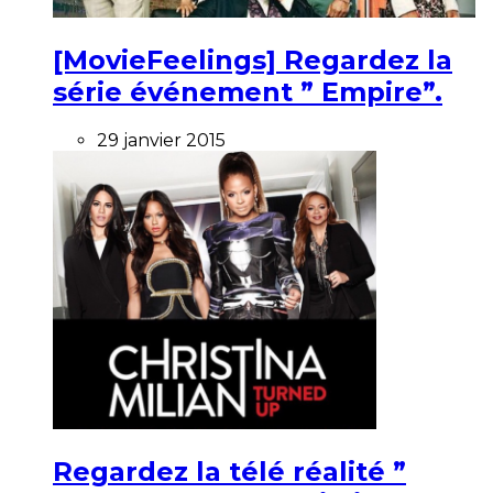
[MovieFeelings] Regardez la
série événement ” Empire”.
29 janvier 2015
Regardez la télé réalité ”