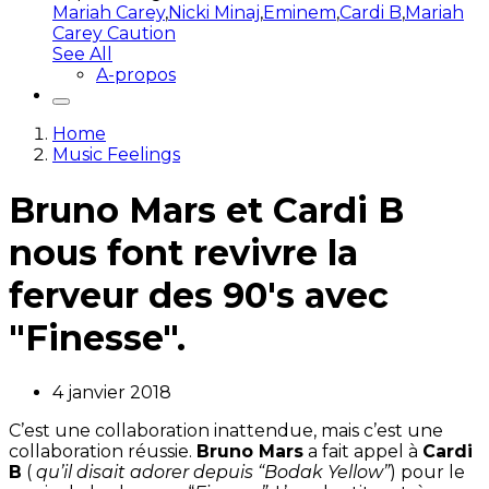
Mariah Carey
,
Nicki Minaj
,
Eminem
,
Cardi B
,
Mariah
Carey Caution
See All
A-propos
Home
Music Feelings
Bruno Mars et Cardi B
nous font revivre la
ferveur des 90's avec
"Finesse".
4 janvier 2018
C’est une collaboration inattendue, mais c’est une
collaboration réussie.
Bruno Mars
a fait appel à
Cardi
B
(
qu’il disait adorer depuis “Bodak Yellow”
) pour le