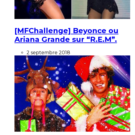
[MFChallenge] Beyonce ou
Ariana Grande sur “R.E.M”.
2 septembre 2018