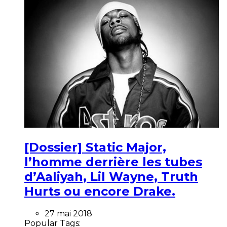
[Dossier] Static Major,
l’homme derrière les tubes
d’Aaliyah, Lil Wayne, Truth
Hurts ou encore Drake.
27 mai 2018
Popular Tags: