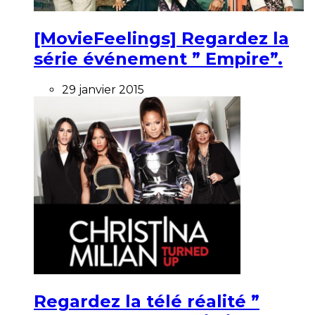
[MovieFeelings] Regardez la
série événement ” Empire”.
29 janvier 2015
Regardez la télé réalité ”