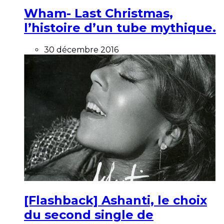
Wham- Last Christmas,
l’histoire d’un tube mythique.
30 décembre 2016
[Flashback] Ashanti, le choix
du second single de