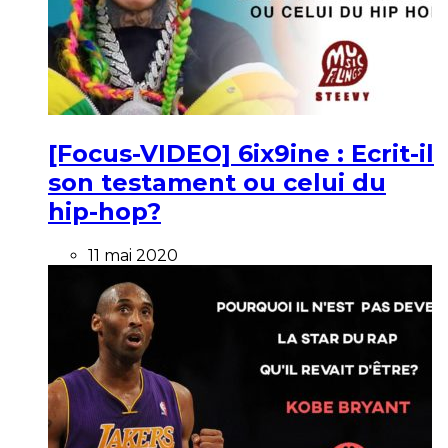
[Focus-VIDEO] 6ix9ine : Ecrit-il
son testament ou celui du
hip-hop?
11 mai 2020