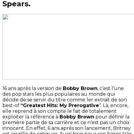
Spears.
16 ans après la version de
Bobby Brown
, c’est l’une
des pop stars les plus populaires au monde qui
décide de se servir du titre comme 1er extrait de son
best-of
“Greatest Hits: My Prerogative
“.
Là, encore,
elle reprend à son compte le fait de totalement
exploiter la référence à
Bobby Brown
pour définir la
première partie de sa carrière et ce n’est pas un choix
innocent. En effet, 6 ans après son lancement, Britney
est assaillie de critiques. Aussi bien pour son baiser très