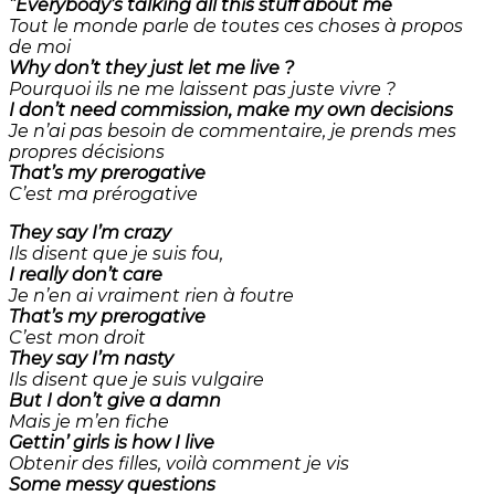
“
Everybody’s talking all this stuff about me
Tout le monde parle de toutes ces choses à propos
de moi
Why don’t they just let me live ?
Pourquoi ils ne me laissent pas juste vivre ?
I don’t need commission, make my own decisions
Je n’ai pas besoin de commentaire, je prends mes
propres décisions
That’s my prerogative
C’est ma prérogative
They say I’m crazy
Ils disent que je suis fou,
I really don’t care
Je n’en ai vraiment rien à foutre
That’s my prerogative
C’est mon droit
They say I’m nasty
Ils disent que je suis vulgaire
But I don’t give a damn
Mais je m’en fiche
Gettin’ girls is how I live
Obtenir des filles, voilà comment je vis
Some messy questions