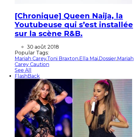
[Chronique] Queen Naija, la
Youtubeuse qui s’est installée
sur la scène R&B.
30 août 2018
Popular Tags:
Mariah Carey
,
Toni Braxton
,
Ella Mai
,
Dossier
,
Mariah
Carey Caution
See All
FlashBack