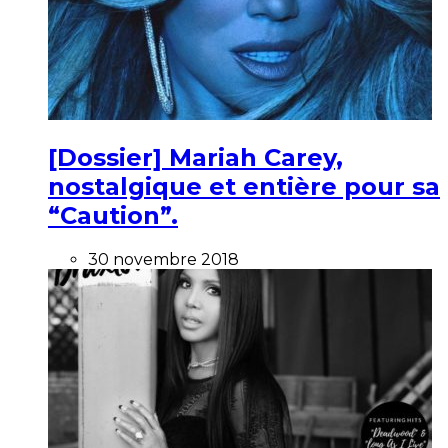
[Dossier] Mariah Carey,
nostalgique et entière pour sa
“Caution”.
30 novembre 2018