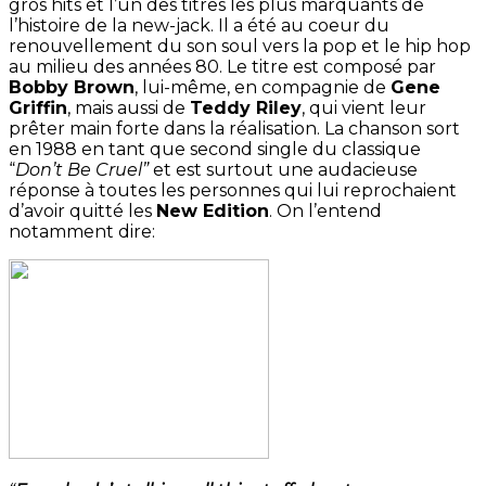
gros hits et l’un des titres les plus marquants de
l’histoire de la new-jack. Il a été au coeur du
renouvellement du son soul vers la pop et le hip hop
au milieu des années 80. Le titre est composé par
Bobby Brown
, lui-même, en compagnie de
Gene
Griffin
, mais aussi de
Teddy Riley
, qui vient leur
prêter main forte dans la réalisation. La chanson sort
en 1988 en tant que second single du classique
“
Don’t Be Cruel”
et est surtout une audacieuse
réponse à toutes les personnes qui lui reprochaient
d’avoir quitté les
New Edition
. On l’entend
notamment dire: