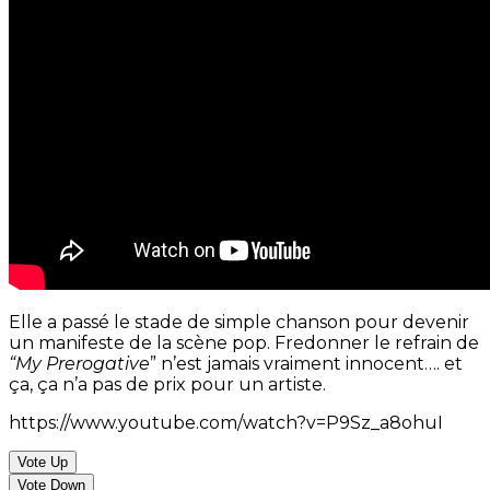
Elle a passé le stade de simple chanson pour devenir
un manifeste de la scène pop. Fredonner le refrain de
“My Prerogative
” n’est jamais vraiment innocent…. et
ça, ça n’a pas de prix pour un artiste.
https://www.youtube.com/watch?v=P9Sz_a8ohuI
Vote Up
Vote Down