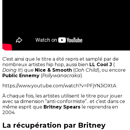
C’est ainsi que le titre a été repris et samplé par de
nombreux artistes hip hop, aussi bien
LL Cool J
(
Doing It
) que
Nice & Smooth
(
Ooh Child
), ou encore
Public Ennemy
(
Pollywanacraka
).
https://www.youtube.com/watch?v=PFjYNJiOXtA
À chaque fois, les artistes utilisent le titre pour jouer
avec sa dimension “anti-conformiste”.. et c’est dans ce
même esprit que
Britney Spears
le reprendra en
2004.
La récupération par Britney