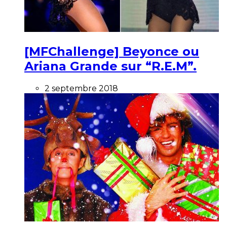
[MFChallenge] Beyonce ou
Ariana Grande sur “R.E.M”.
2 septembre 2018