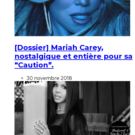
[Dossier] Mariah Carey,
nostalgique et entière pour sa
“Caution”.
30 novembre 2018