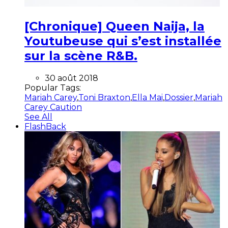
[Chronique] Queen Naija, la
Youtubeuse qui s’est installée
sur la scène R&B.
30 août 2018
Popular Tags:
Mariah Carey
,
Toni Braxton
,
Ella Mai
,
Dossier
,
Mariah
Carey Caution
See All
FlashBack