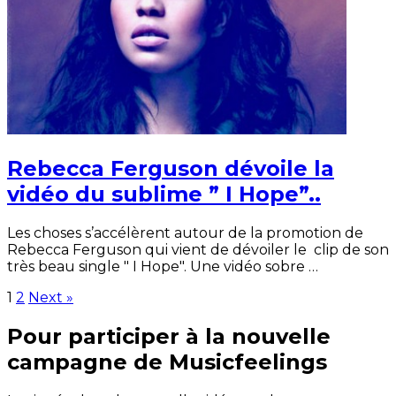
Rebecca Ferguson dévoile la
vidéo du sublime ” I Hope”..
Les choses s’accélèrent autour de la promotion de
Rebecca Ferguson qui vient de dévoiler le clip de son
très beau single " I Hope". Une vidéo sobre …
1
2
Next »
Pour participer à la nouvelle
campagne de Musicfeelings