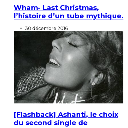
Wham- Last Christmas,
l’histoire d’un tube mythique.
30 décembre 2016
[Flashback] Ashanti, le choix
du second single de