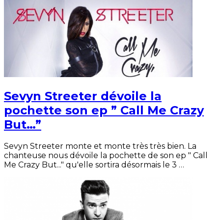
Sevyn Streeter dévoile la
pochette son ep ” Call Me Crazy
But…”
Sevyn Streeter monte et monte très très bien. La
chanteuse nous dévoile la pochette de son ep " Call
Me Crazy But..." qu'elle sortira désormais le 3 …