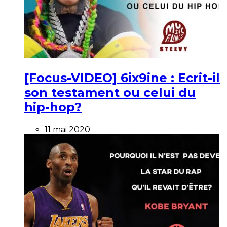
[Focus-VIDEO] 6ix9ine : Ecrit-il
son testament ou celui du
hip-hop?
11 mai 2020