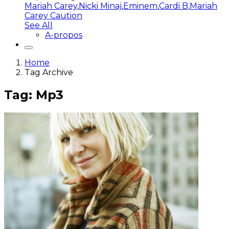
Mariah Carey
,
Nicki Minaj
,
Eminem
,
Cardi B
,
Mariah
Carey Caution
See All
A-propos
Home
Tag Archive
Tag: Mp3