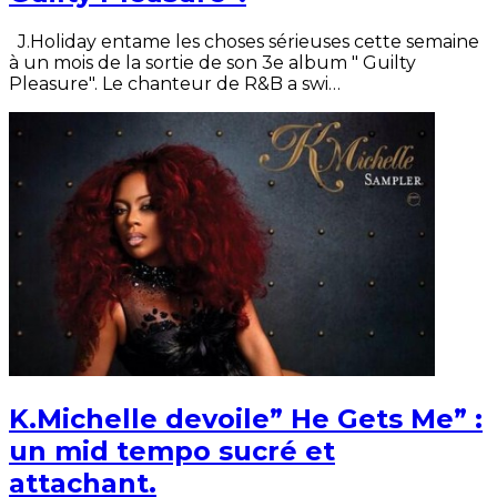
J.Holiday entame les choses sérieuses cette semaine
à un mois de la sortie de son 3e album " Guilty
Pleasure". Le chanteur de R&B a swi…
K.Michelle devoile” He Gets Me” :
un mid tempo sucré et
attachant.