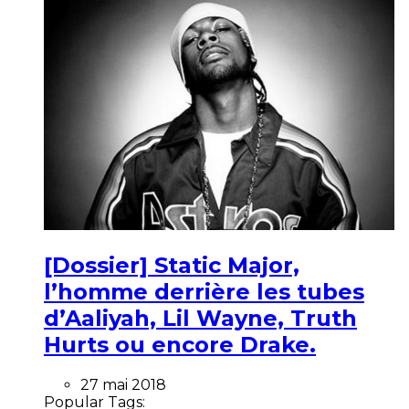
[Dossier] Static Major,
l’homme derrière les tubes
d’Aaliyah, Lil Wayne, Truth
Hurts ou encore Drake.
27 mai 2018
Popular Tags: