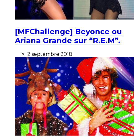
[MFChallenge] Beyonce ou
Ariana Grande sur “R.E.M”.
2 septembre 2018