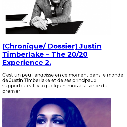
[Chronique/ Dossier] Justin
Timberlake – The 20/20
Experience 2.
C'est un peu l'angoisse en ce moment dans le monde
de Justin Timberlake et de ses principaux
supporteurs. Il y a quelques mois à la sortie du
premier…