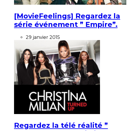
[MovieFeelings] Regardez la
série événement ” Empire”.
29 janvier 2015
Regardez la télé réalité ”