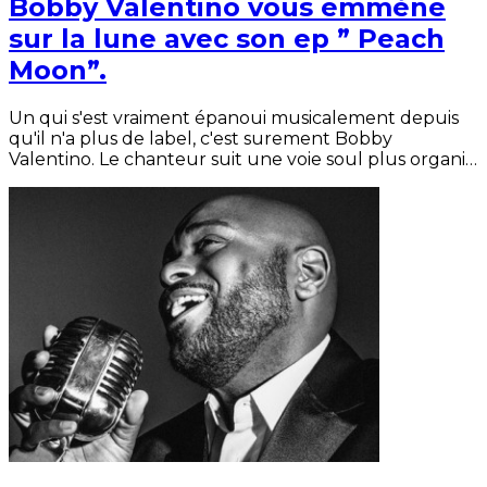
Bobby Valentino vous emmène
sur la lune avec son ep ” Peach
Moon”.
Un qui s'est vraiment épanoui musicalement depuis
qu'il n'a plus de label, c'est surement Bobby
Valentino. Le chanteur suit une voie soul plus organi…