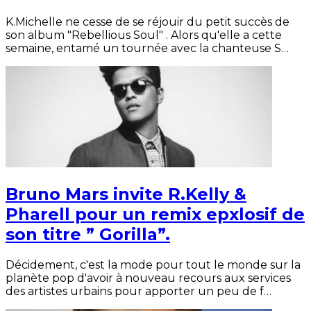
K.Michelle ne cesse de se réjouir du petit succès de
son album "Rebellious Soul" . Alors qu'elle a cette
semaine, entamé un tournée avec la chanteuse S…
Bruno Mars invite R.Kelly &
Pharell pour un remix epxlosif de
son titre ” Gorilla”.
Décidement, c'est la mode pour tout le monde sur la
planète pop d'avoir à nouveau recours aux services
des artistes urbains pour apporter un peu de f…